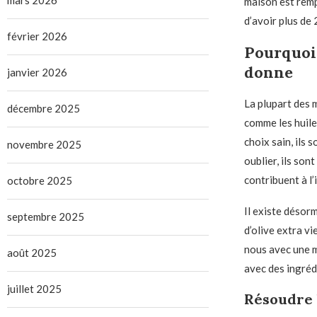
mars 2026
maison est remp
d’avoir plus de
février 2026
Pourquoi
donne
janvier 2026
La plupart des 
décembre 2025
comme les huiles
choix sain, ils 
novembre 2025
oublier, ils son
contribuent à l
octobre 2025
Il existe désorm
septembre 2025
d’olive extra vi
nous avec une m
août 2025
avec des ingréd
juillet 2025
Résoudre 