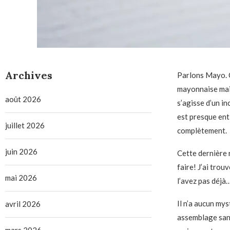
Archives
Parlons Mayo. C
mayonnaise maiso
août 2026
s’agisse d’un 
est presque enti
juillet 2026
complètement.
juin 2026
Cette dernière r
faire! J’ai trou
mai 2026
l’avez pas déjà…
Il n’a aucun my
avril 2026
assemblage sand