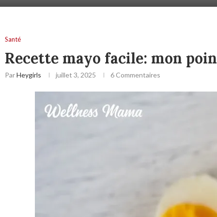
Santé
Recette mayo facile: mon point
Par
Heygirls
juillet 3, 2025
6 Commentaires