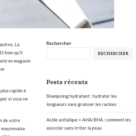
Rechercher
autres. La
t bien qu’il
RECHERCHER
heté en magasin
ter
Posts récents
 plus rapide à
Shampoing hydratant : hydrater les
pper si vous ne
longueurs sans graisser les racines
Acide azélaïque + AHA/BHA : comment les
in de votre
associer sans irriter la peau
te mayonnaise