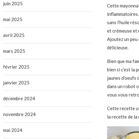
juin 2025
Cette mayonnais
inflammatoires. 
mai 2025
sans l’huile rés
et crémeuse et 
avril 2025
Ajoutez un peu 
délicieuse.
mars 2025
Bien que ma fami
février 2025
bien si c’est la
jaunes d’oeufs 
janvier 2025
dans un robot c
vous vous retro
décembre 2024
Cette recette ut
novembre 2024
la recette de la
mai 2024