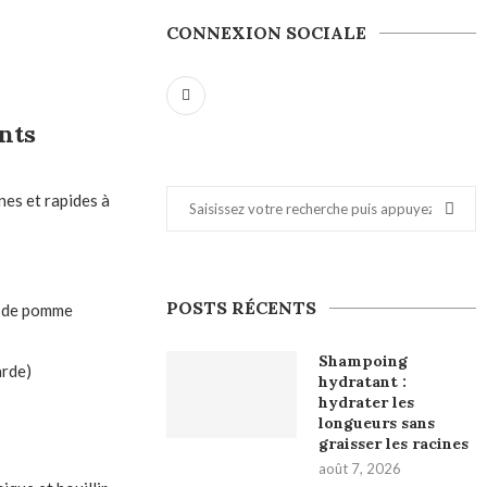
CONNEXION SOCIALE
nts
nes et rapides à
POSTS RÉCENTS
re de pomme
Shampoing
arde)
hydratant :
hydrater les
longueurs sans
graisser les racines
août 7, 2026