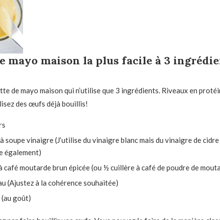
e mayo maison la plus facile à 3 ingrédie
tte de mayo maison qui n’utilise que 3 ingrédients. Riveaux en protéi
ilisez des œufs déjà bouillis!
rs
 à soupe
vinaigre
(J’utilise du vinaigre blanc mais du vinaigre de cid
e également)
à café
moutarde brun épicée
(ou ½ cuillère à café de poudre de mout
au
(Ajustez à la cohérence souhaitée)
(au goût)