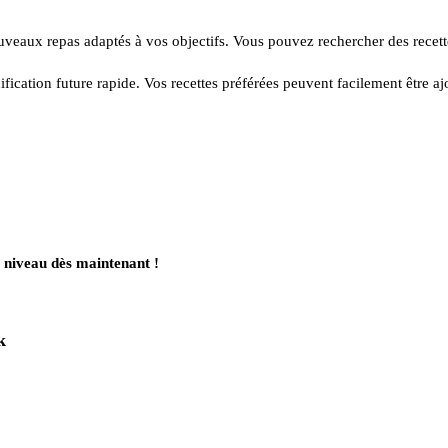
ouveaux repas adaptés à vos objectifs. Vous pouvez rechercher des recett
ication future rapide. Vos recettes préférées peuvent facilement être ajo
 niveau dès maintenant !
k