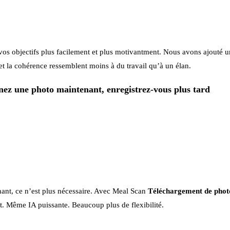
os objectifs plus facilement et plus motivantment. Nous avons ajouté u
n et la cohérence ressemblent moins à du travail qu’à un élan.
nez une photo maintenant, enregistrez-vous plus tard
tenant, ce n’est plus nécessaire. Avec Meal Scan
Téléchargement de pho
nt. Même IA puissante. Beaucoup plus de flexibilité.