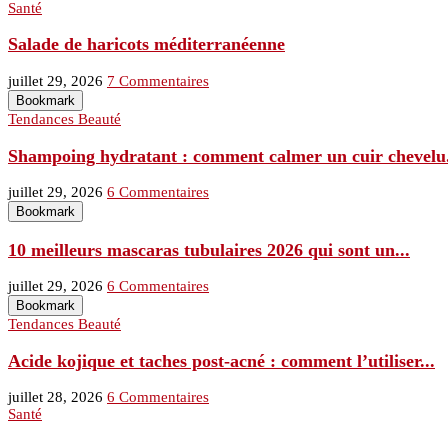
Santé
Salade de haricots méditerranéenne
juillet 29, 2026
7 Commentaires
Bookmark
Tendances Beauté
Shampoing hydratant : comment calmer un cuir chevelu.
juillet 29, 2026
6 Commentaires
Bookmark
10 meilleurs mascaras tubulaires 2026 qui sont un...
juillet 29, 2026
6 Commentaires
Bookmark
Tendances Beauté
Acide kojique et taches post-acné : comment l’utiliser...
juillet 28, 2026
6 Commentaires
Santé