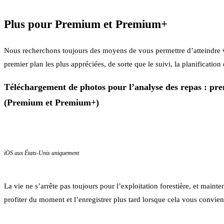
Plus pour Premium et Premium+
Nous recherchons toujours des moyens de vous permettre d’atteindre v
premier plan les plus appréciées, de sorte que le suivi, la planificatio
Téléchargement de photos pour l’analyse des repas : pre
(Premium et Premium+)
iOS aux États-Unis uniquement
La vie ne s’arrête pas toujours pour l’exploitation forestière, et main
profiter du moment et l’enregistrer plus tard lorsque cela vous convie