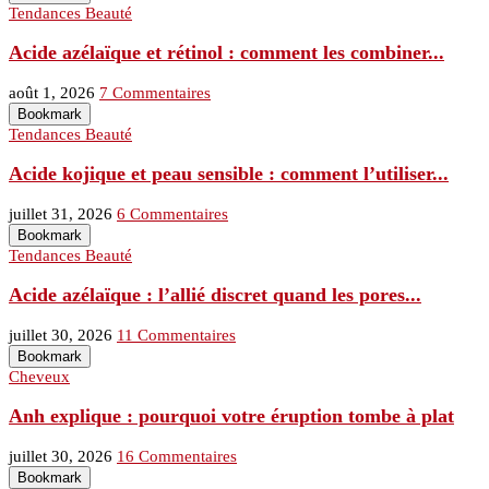
Tendances Beauté
Acide azélaïque et rétinol : comment les combiner...
août 1, 2026
7 Commentaires
Bookmark
Tendances Beauté
Acide kojique et peau sensible : comment l’utiliser...
juillet 31, 2026
6 Commentaires
Bookmark
Tendances Beauté
Acide azélaïque : l’allié discret quand les pores...
juillet 30, 2026
11 Commentaires
Bookmark
Cheveux
Anh explique : pourquoi votre éruption tombe à plat
juillet 30, 2026
16 Commentaires
Bookmark