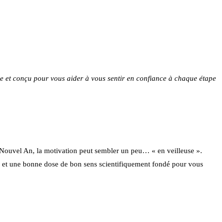
nce et conçu pour vous aider à vous sentir en confiance à chaque étape
du Nouvel An, la motivation peut sembler un peu… « en veilleuse ».
ents et une bonne dose de bon sens scientifiquement fondé pour vous