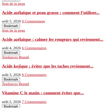
Soin de la peau
Acide azélaïque et peau grasse : comment l’utiliser...
août 5, 2026
0 Commentaire
Bookmark
Soin de la peau
Acide azélaïque : calmer les rougeurs qui reviennent...
août 4, 2026
6 Commentaires
Bookmark
Tendances Beauté
Acide kojique : éviter que les taches reviennent...
août 3, 2026
8 Commentaires
Bookmark
Tendances Beauté
Vitamine C le matin : comment éviter que...
août 2, 2026
7 Commentaires
Bookmark