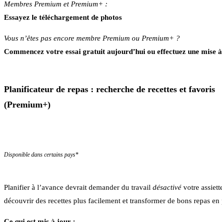
Membres Premium et Premium+ :
Essayez le téléchargement de photos
Vous n’êtes pas encore membre Premium ou Premium+ ?
Commencez votre essai gratuit aujourd’hui ou effectuez une mise à
Planificateur de repas : recherche de recettes et favoris
(Premium+)
Disponible dans certains pays*
Planifier à l’avance devrait demander du travail
désactivé
votre assiett
découvrir des recettes plus facilement et transformer de bons repas en p
Ce qui est mis à jour :