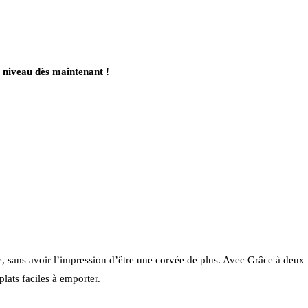
 niveau dès maintenant !
e, sans avoir l’impression d’être une corvée de plus. Avec
Grâce à deux 
lats faciles à emporter.