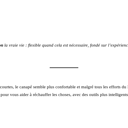
on
la vraie vie : flexible quand cela est nécessaire, fondé sur l’expérie
s courtes, le canapé semble plus confortable et malgré tous les efforts 
là pour vous aider à réchauffer les choses, avec des outils plus intellig