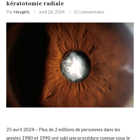
kératotomie radiale
Par
Heygirls
avril 26, 2024
0 Commentaire
25 avril 2024 – Plus de 2 millions de personnes dans les
années 1980 et 1990 ont subi une procédure connue sous le