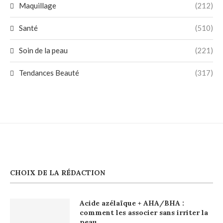
Maquillage
(212)
Santé
(510)
Soin de la peau
(221)
Tendances Beauté
(317)
CHOIX DE LA RÉDACTION
Acide azélaïque + AHA/BHA :
comment les associer sans irriter la
peau