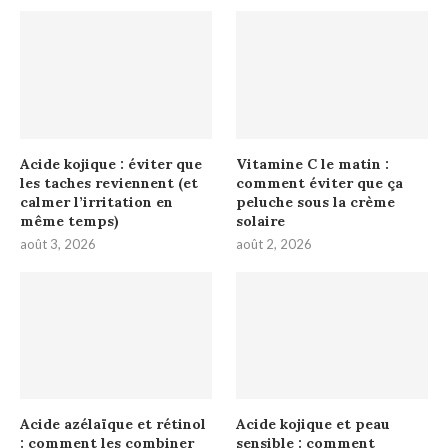
Acide kojique : éviter que
Vitamine C le matin :
les taches reviennent (et
comment éviter que ça
calmer l’irritation en
peluche sous la crème
même temps)
solaire
août 3, 2026
août 2, 2026
Acide azélaïque et rétinol
Acide kojique et peau
: comment les combiner
sensible : comment