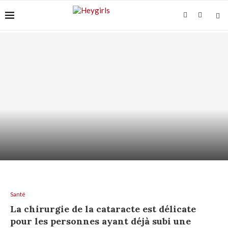
ACIDE AZÉLAÏQUE + AHA/BHA : COMMENT LES
ASSOCIER...
Santé
La chirurgie de la cataracte est délicate
pour les personnes ayant déjà subi une