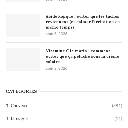
Acide kojique : éviter que les taches
reviennent (et calmer l’irritation en
même temps)
août 3, 2026
Vitamine C le matin : comment
éviter que ça peluche sous la crème
solaire
août 2, 2026
CATÉGORIES
Cheveux
(381)
Lifestyle
(11)