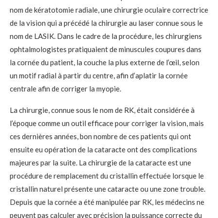
nom de
kératotomie radiale
, une chirurgie oculaire correctrice
de la vision qui a précédé la chirurgie au laser connue sous le
nom de LASIK. Dans le cadre de la procédure, les chirurgiens
ophtalmologistes pratiquaient de minuscules coupures dans
la cornée du patient, la couche la plus externe de l’œil, selon
un motif radial à partir du centre, afin d’aplatir la cornée
centrale afin de corriger la myopie.
La chirurgie, connue sous le nom de RK, était considérée à
l’époque comme un outil efficace pour corriger la vision, mais
ces dernières années, bon nombre de ces patients qui ont
ensuite eu
opération de la cataracte
ont des complications
majeures par la suite. La chirurgie de la cataracte est une
procédure de remplacement du cristallin effectuée lorsque le
cristallin naturel présente une cataracte ou une zone trouble.
Depuis que la cornée a été manipulée par RK, les médecins ne
peuvent pas calculer avec précision la puissance correcte du