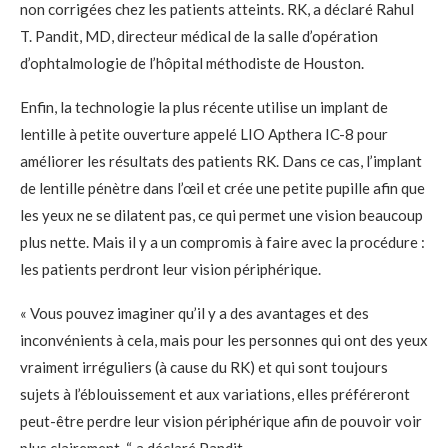
non corrigées chez les patients atteints. RK, a déclaré Rahul
T. Pandit, MD, directeur médical de la salle d’opération
d’ophtalmologie de l’hôpital méthodiste de Houston.
Enfin, la technologie la plus récente utilise un
implant de
lentille à petite ouverture
appelé
LIO Apthera IC-8
pour
améliorer les résultats des patients RK. Dans ce cas, l’implant
de lentille pénètre dans l’œil et crée une petite pupille afin que
les yeux ne se dilatent pas, ce qui permet une vision beaucoup
plus nette. Mais il y a un compromis à faire avec la procédure :
les patients perdront leur vision périphérique.
« Vous pouvez imaginer qu’il y a des avantages et des
inconvénients à cela, mais pour les personnes qui ont des yeux
vraiment irréguliers (à cause du RK) et qui sont toujours
sujets à l’éblouissement et aux variations, elles préféreront
peut-être perdre leur vision périphérique afin de pouvoir voir
plus clairement. “, a déclaré Pandit.