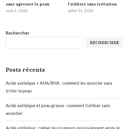
sans agresser la peau
l’utiliser sans irritation
août 1, 2026
juillet 31, 2026
Rechercher
RECHERCHER
Posts récents
Acide azélaïque + AHA/BHA : comment les associer sans
irriter la peau
Acide azélaïque et peau grasse : comment l’utiliser sans
assécher
Acide azélaïque : calmer les rougeurs qui reviennent après le