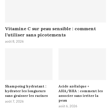
Vitamine C sur peau sensible : comment
l’utiliser sans picotements
août 8, 2026
Shampoing hydratant :
Acide azélaïque +
hydrater les longueurs
AHA/BHA : comment les
sans graisser les racines
associer sans irriter la
peau
août 7, 2026
août 6, 2026