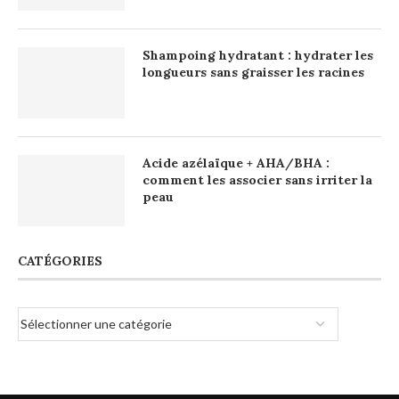
Shampoing hydratant : hydrater les
longueurs sans graisser les racines
Acide azélaïque + AHA/BHA :
comment les associer sans irriter la
peau
CATÉGORIES