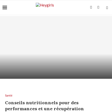
VITAMINE C SUR PEAU SENSIBLE : COMMENT
L’UTILISER...
Santé
Conseils nutritionnels pour des
performances et une récupération