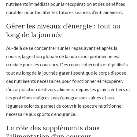
nutriments immédiats pour la récupération et des bénéfices
durables pour faciliter les futures séances d’entraînement.
Gérer les niveaux d’énergie : tout au
long de la journée
Au-delà de se concentrer sur les repas avant et après la
course, la gestion globale de la nutrition quotidienne est
cruciale pour les coureurs. Des repas cohérents et équilibrés
tout au long de la journée garantissent que le corps dispose
des nutriments nécessaires pour fonctionner et récupérer.
L’incorporation de divers aliments, depuis les grains entiers et
les protéines maigres jusqu’aux graisses saines et aux
légumes colorés, permet de couvrir le spectre nutritionnel
nécessaire aux sports d’endurance.
Le rôle des suppléments dans
l’alimentation d’un coureur