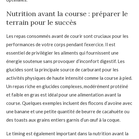
Nutrition avant la course : préparer le
terrain pour le succès
Les repas consommés avant de courir sont cruciaux pour les
performances de votre corps pendant l’exercice. Il est
essentiel de privilégier les aliments qui fournissent une
énergie soutenue sans provoquer d’inconfort digestif. Les
glucides sont la principale source de carburant pour les
activités physiques de haute intensité comme la course à pied.
Un repas riche en glucides complexes, modérément protéiné
et faible en gras est idéal pour une alimentation avant la
course. Quelques exemples incluent des flocons d’avoine avec
une banane et une petite quantité de beurre de cacahuète ou
des toasts aux grains entiers garnis d’un œuf à la coque.
Le timing est également important dans la nutrition avant la