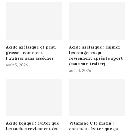
Acide azélaïque et peau
Acide azélaïque : calmer
grasse : comment
les rougeurs qui
l’utiliser sans assécher
reviennent après le sport
(sans sur-traiter)
août 5, 2026
août 4, 2026
Acide kojique : éviter que
Vitamine C le matin :
les taches reviennent (et
comment éviter que ça