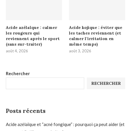
Acide azélaïque : calmer
Acide kojique : éviter que
les rougeurs qui
les taches reviennent (et
reviennent après le sport
calmer l’irritation en
(sans sur-traiter)
même temps)
août 4, 2026
août 3, 2026
Rechercher
RECHERCHER
Posts récents
Acide azélaïque et “acné fongique” : pourquoi ça peut aider (et