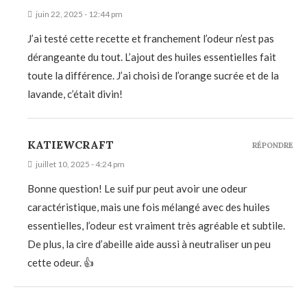
juin 22, 2025 - 12:44 pm
J’ai testé cette recette et franchement l’odeur n’est pas
dérangeante du tout. L’ajout des huiles essentielles fait
toute la différence. J’ai choisi de l’orange sucrée et de la
lavande, c’était divin!
KATIEWCRAFT
RÉPONDRE
juillet 10, 2025 - 4:24 pm
Bonne question! Le suif pur peut avoir une odeur
caractéristique, mais une fois mélangé avec des huiles
essentielles, l’odeur est vraiment très agréable et subtile.
De plus, la cire d’abeille aide aussi à neutraliser un peu
cette odeur. 👍