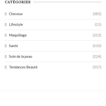
CATÉGORIES
Cheveux
(381)
Lifestyle
(11)
Maquillage
(212)
Santé
(510)
Soin de la peau
(224)
Tendances Beauté
(317)