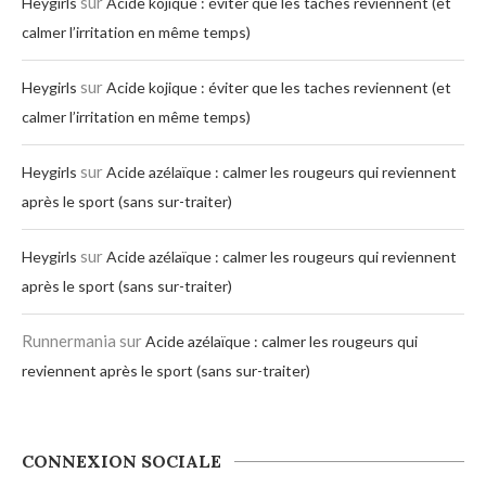
sur
Heygirls
Acide kojique : éviter que les taches reviennent (et
calmer l’irritation en même temps)
sur
Heygirls
Acide kojique : éviter que les taches reviennent (et
calmer l’irritation en même temps)
sur
Heygirls
Acide azélaïque : calmer les rougeurs qui reviennent
après le sport (sans sur-traiter)
sur
Heygirls
Acide azélaïque : calmer les rougeurs qui reviennent
après le sport (sans sur-traiter)
Runnermania
sur
Acide azélaïque : calmer les rougeurs qui
reviennent après le sport (sans sur-traiter)
CONNEXION SOCIALE