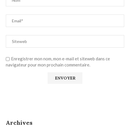
Enregistrer mon nom, mon e-mail et siteweb dans ce
navigateur pour mon prochain commentaire.
Archives