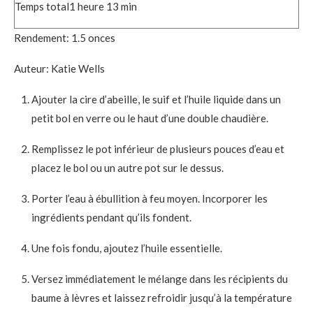
Temps total
1
heure
13
min
Rendement:
1.5
onces
Auteur:
Katie Wells
Ajouter la cire d’abeille, le suif et l’huile liquide dans un
petit bol en verre ou le haut d’une double chaudière.
Remplissez le pot inférieur de plusieurs pouces d’eau et
placez le bol ou un autre pot sur le dessus.
Porter l’eau à ébullition à feu moyen. Incorporer les
ingrédients pendant qu’ils fondent.
Une fois fondu, ajoutez l’huile essentielle.
Versez immédiatement le mélange dans les récipients du
baume à lèvres et laissez refroidir jusqu’à la température