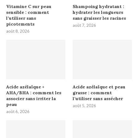
Vitamine C sur peau
Shampoing hydratant :
sensible : comment
hydrater les longueurs
l’utiliser sans
sans graisser les racines
picotements
août 7, 2026
août 8, 2026
Acide azélaïque +
Acide azélaïque et peau
AHA/BHA : comment les
grasse : comment
associer sans irriter la
l’utiliser sans assécher
peau
août 5, 2026
août 6, 2026