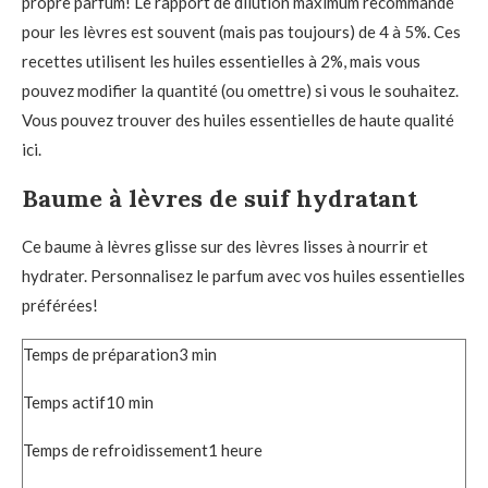
propre parfum! Le rapport de dilution maximum recommandé
pour les lèvres est souvent (mais pas toujours) de 4 à 5%. Ces
recettes utilisent les huiles essentielles à 2%, mais vous
pouvez modifier la quantité (ou omettre) si vous le souhaitez.
Vous pouvez trouver des huiles essentielles de haute qualité
ici.
Baume à lèvres de suif hydratant
Ce baume à lèvres glisse sur des lèvres lisses à nourrir et
hydrater. Personnalisez le parfum avec vos huiles essentielles
préférées!
Temps de préparation
3
min
Temps actif
10
min
Temps de refroidissement
1
heure