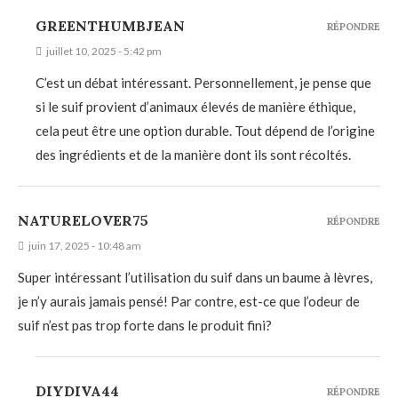
GREENTHUMBJEAN
RÉPONDRE
juillet 10, 2025 - 5:42 pm
C’est un débat intéressant. Personnellement, je pense que
si le suif provient d’animaux élevés de manière éthique,
cela peut être une option durable. Tout dépend de l’origine
des ingrédients et de la manière dont ils sont récoltés.
NATURELOVER75
RÉPONDRE
juin 17, 2025 - 10:48 am
Super intéressant l’utilisation du suif dans un baume à lèvres,
je n’y aurais jamais pensé! Par contre, est-ce que l’odeur de
suif n’est pas trop forte dans le produit fini?
DIYDIVA44
RÉPONDRE