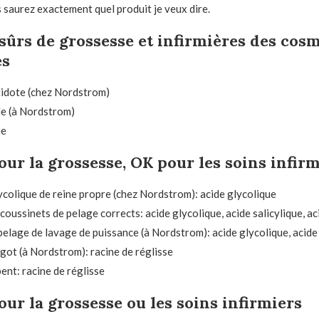
 saurez exactement quel produit je veux dire.
sûrs de grossesse et infirmières des cos
és
tidote (chez Nordstrom)
le (à Nordstrom)
ue
our la grossesse, OK pour les soins infir
colique de reine propre (chez Nordstrom): acide glycolique
coussinets de pelage corrects: acide glycolique, acide salicylique, a
elage de lavage de puissance (à Nordstrom): acide glycolique, acide 
got (à Nordstrom): racine de réglisse
ent: racine de réglisse
our la grossesse ou les soins infirmiers