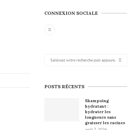
CONNEXION SOCIALE
POSTS RÉCENTS
Shampoing
hydratant :
hydrater les
longueurs sans
graisser les racines
août 7, 2026