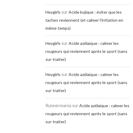
sur
Heygirls
Acide kojique : éviter que les
taches reviennent (et calmer l’irritation en
même temps)
sur
Heygirls
Acide azélaïque : calmer les
rougeurs qui reviennent après le sport (sans
sur-traiter)
sur
Heygirls
Acide azélaïque : calmer les
rougeurs qui reviennent après le sport (sans
sur-traiter)
Runnermania
sur
Acide azélaïque : calmer les
rougeurs qui reviennent après le sport (sans
sur-traiter)