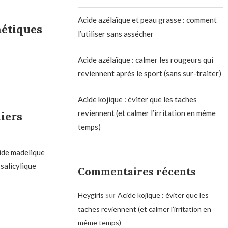
Acide azélaïque et peau grasse : comment
métiques
l’utiliser sans assécher
Acide azélaïque : calmer les rougeurs qui
reviennent après le sport (sans sur-traiter)
Acide kojique : éviter que les taches
reviennent (et calmer l’irritation en même
miers
temps)
cide madelique
salicylique
Commentaires récents
sur
Heygirls
Acide kojique : éviter que les
taches reviennent (et calmer l’irritation en
même temps)