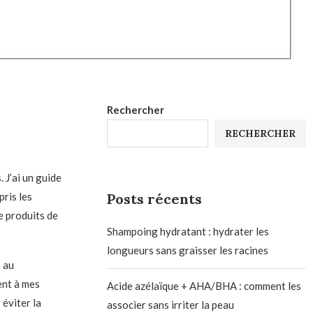
Rechercher
RECHERCHER
 J’ai un guide
pris les
Posts récents
e produits de
Shampoing hydratant : hydrater les
longueurs sans graisser les racines
 au
ent à mes
Acide azélaïque + AHA/BHA : comment les
éviter la
associer sans irriter la peau