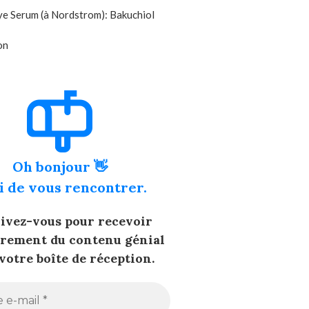
ye Serum (à Nordstrom): Bakuchiol
on
Oh bonjour 👋
i de vous rencontrer.
rivez-vous pour recevoir
èrement du contenu génial
votre boîte de réception.