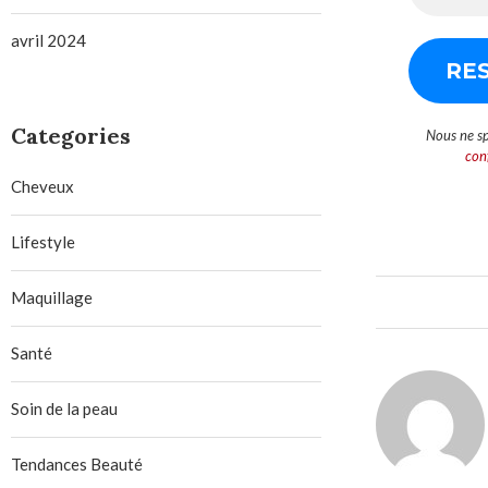
avril 2024
Categories
Nous ne s
conf
Cheveux
Lifestyle
Maquillage
Santé
Soin de la peau
Tendances Beauté