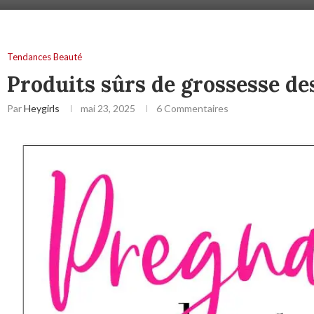
Tendances Beauté
Produits sûrs de grossesse de
Par
Heygirls
mai 23, 2025
6 Commentaires