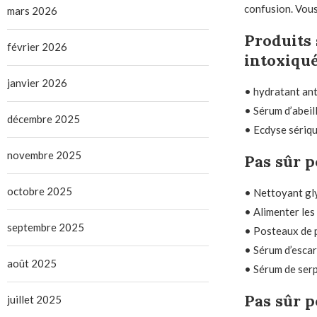
confusion. Vous
mars 2026
Produits 
février 2026
intoxiqu
janvier 2026
• hydratant an
• Sérum d’abeil
décembre 2025
• Ecdyse sériq
novembre 2025
Pas sûr p
octobre 2025
• Nettoyant gly
• Alimenter les 
septembre 2025
• Posteaux de p
• Sérum d’escar
août 2025
• Sérum de serp
Pas sûr p
juillet 2025