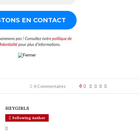
pammons pas ! Consultez notre
politique de
identialité
pour plus d’informations.
6 Commentaires
0
HEYGIRLS
Following Author