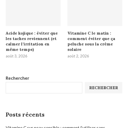
Acide kojique : éviter que
Vitamine C le matin :
les taches reviennent (et
comment éviter que ça
calmer l’irritation en
peluche sous la crème
même temps)
solaire
août 3, 2026
août 2, 2026
Rechercher
RECHERCHER
Posts récents
Vitamine C sur peau sensible : comment l’utiliser sans