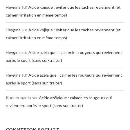
sur
Heygirls
Acide kojique : éviter que les taches reviennent (et
calmer l’irritation en même temps)
sur
Heygirls
Acide kojique : éviter que les taches reviennent (et
calmer l’irritation en même temps)
sur
Heygirls
Acide azélaïque : calmer les rougeurs qui reviennent
après le sport (sans sur-traiter)
sur
Heygirls
Acide azélaïque : calmer les rougeurs qui reviennent
après le sport (sans sur-traiter)
Runnermania
sur
Acide azélaïque : calmer les rougeurs qui
reviennent après le sport (sans sur-traiter)
CONNEXION SOCIALE