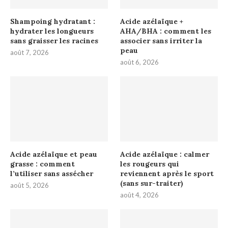
Shampoing hydratant :
Acide azélaïque +
hydrater les longueurs
AHA/BHA : comment les
sans graisser les racines
associer sans irriter la
peau
août 7, 2026
août 6, 2026
Acide azélaïque et peau
Acide azélaïque : calmer
grasse : comment
les rougeurs qui
l’utiliser sans assécher
reviennent après le sport
(sans sur-traiter)
août 5, 2026
août 4, 2026