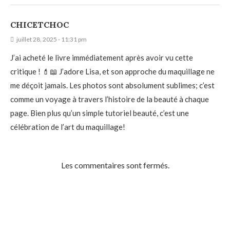
CHICETCHOC
juillet 28, 2025 - 11:31 pm
J’ai acheté le livre immédiatement après avoir vu cette
critique ! 💄📖 J’adore Lisa, et son approche du maquillage ne
me déçoit jamais. Les photos sont absolument sublimes; c’est
comme un voyage à travers l’histoire de la beauté à chaque
page. Bien plus qu’un simple tutoriel beauté, c’est une
célébration de l’art du maquillage!
Les commentaires sont fermés.