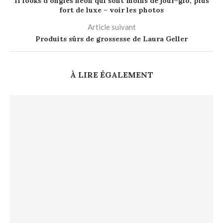
11 looks d’ongles néon qui sont moins de jour-glo, plus
fort de luxe – voir les photos
Article suivant
Produits sûrs de grossesse de Laura Geller
À LIRE ÉGALEMENT