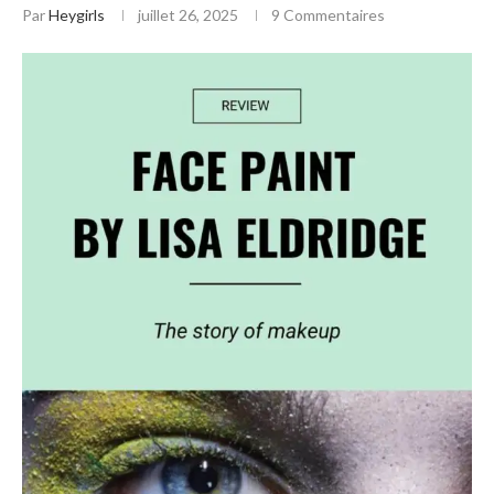
Par
Heygirls
juillet 26, 2025
9 Commentaires