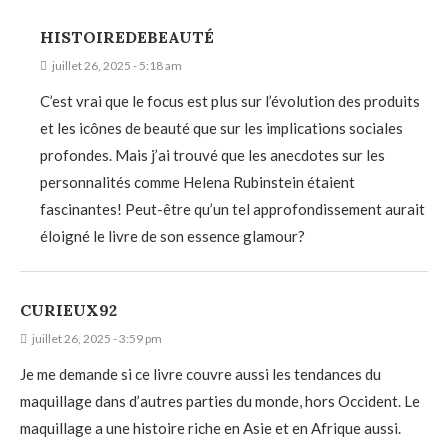
HISTOIREDEBEAUTÉ
juillet 26, 2025 - 5:18 am
C’est vrai que le focus est plus sur l’évolution des produits
et les icônes de beauté que sur les implications sociales
profondes. Mais j’ai trouvé que les anecdotes sur les
personnalités comme Helena Rubinstein étaient
fascinantes! Peut-être qu’un tel approfondissement aurait
éloigné le livre de son essence glamour?
CURIEUX92
juillet 26, 2025 - 3:59 pm
Je me demande si ce livre couvre aussi les tendances du
maquillage dans d’autres parties du monde, hors Occident. Le
maquillage a une histoire riche en Asie et en Afrique aussi.