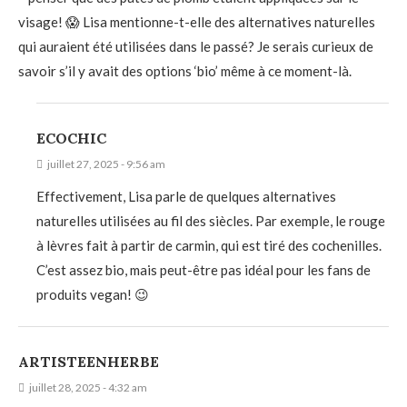
visage! 😱 Lisa mentionne-t-elle des alternatives naturelles
qui auraient été utilisées dans le passé? Je serais curieux de
savoir s’il y avait des options ‘bio’ même à ce moment-là.
ECOCHIC
juillet 27, 2025 - 9:56 am
Effectivement, Lisa parle de quelques alternatives
naturelles utilisées au fil des siècles. Par exemple, le rouge
à lèvres fait à partir de carmin, qui est tiré des cochenilles.
C’est assez bio, mais peut-être pas idéal pour les fans de
produits vegan! 😉
ARTISTEENHERBE
juillet 28, 2025 - 4:32 am