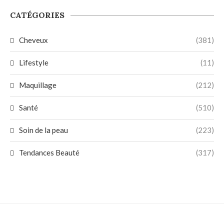
CATÉGORIES
Cheveux
(381)
Lifestyle
(11)
Maquillage
(212)
Santé
(510)
Soin de la peau
(223)
Tendances Beauté
(317)