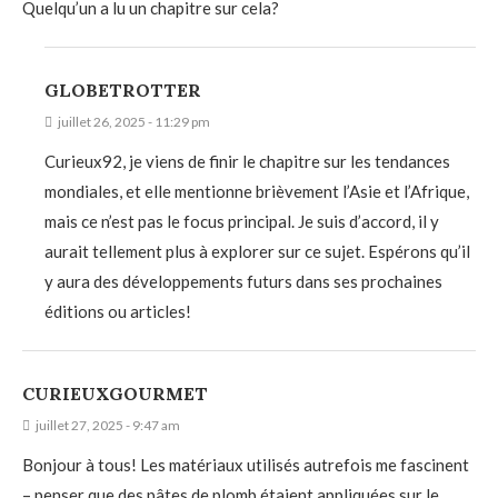
Quelqu’un a lu un chapitre sur cela?
GLOBETROTTER
juillet 26, 2025 - 11:29 pm
Curieux92, je viens de finir le chapitre sur les tendances
mondiales, et elle mentionne brièvement l’Asie et l’Afrique,
mais ce n’est pas le focus principal. Je suis d’accord, il y
aurait tellement plus à explorer sur ce sujet. Espérons qu’il
y aura des développements futurs dans ses prochaines
éditions ou articles!
CURIEUXGOURMET
juillet 27, 2025 - 9:47 am
Bonjour à tous! Les matériaux utilisés autrefois me fascinent
– penser que des pâtes de plomb étaient appliquées sur le