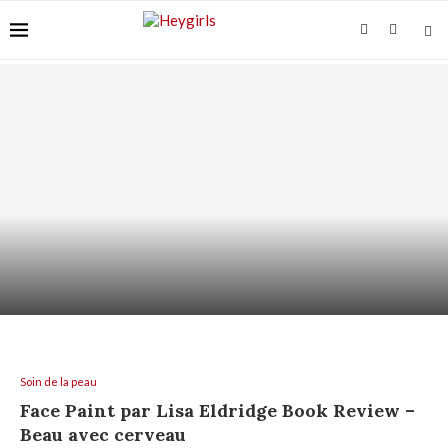
VITAMINE C SUR PEAU SENSIBLE : COMMENT
L’UTILISER...
Soin de la peau
Face Paint par Lisa Eldridge Book Review –
Beau avec cerveau