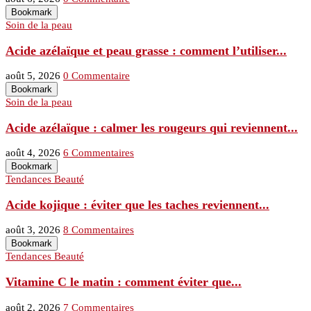
Bookmark
Soin de la peau
Acide azélaïque et peau grasse : comment l’utiliser...
août 5, 2026
0 Commentaire
Bookmark
Soin de la peau
Acide azélaïque : calmer les rougeurs qui reviennent...
août 4, 2026
6 Commentaires
Bookmark
Tendances Beauté
Acide kojique : éviter que les taches reviennent...
août 3, 2026
8 Commentaires
Bookmark
Tendances Beauté
Vitamine C le matin : comment éviter que...
août 2, 2026
7 Commentaires