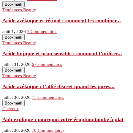
Bookmark
Tendances Beauté
Acide azélaïque et rétinol : comment les combiner...
août 1, 2026
7 Commentaires
Bookmark
Tendances Beauté
Acide kojique et peau sensible : comment l’utiliser...
juillet 31, 2026
6 Commentaires
Bookmark
Tendances Beauté
Acide azélaïque : l’allié discret quand les pores...
juillet 30, 2026
11 Commentaires
Bookmark
Cheveux
Anh explique : pourquoi votre éruption tombe à plat
juillet 30, 2026
16 Commentaires