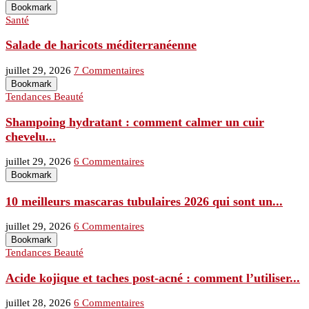
Bookmark
Santé
Salade de haricots méditerranéenne
juillet 29, 2026
7 Commentaires
Bookmark
Tendances Beauté
Shampoing hydratant : comment calmer un cuir
chevelu...
juillet 29, 2026
6 Commentaires
Bookmark
10 meilleurs mascaras tubulaires 2026 qui sont un...
juillet 29, 2026
6 Commentaires
Bookmark
Tendances Beauté
Acide kojique et taches post-acné : comment l’utiliser...
juillet 28, 2026
6 Commentaires