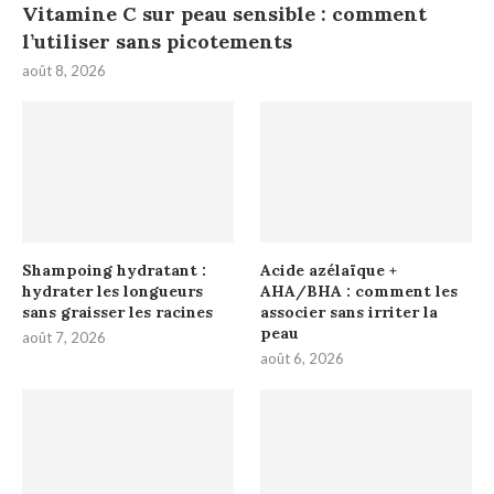
Vitamine C sur peau sensible : comment
l’utiliser sans picotements
août 8, 2026
Shampoing hydratant :
Acide azélaïque +
hydrater les longueurs
AHA/BHA : comment les
sans graisser les racines
associer sans irriter la
peau
août 7, 2026
août 6, 2026