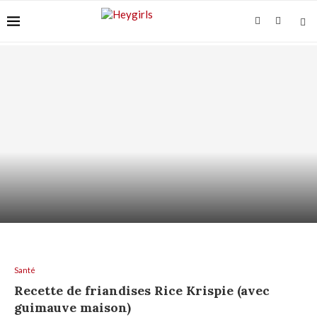
VITAMINE C SUR PEAU SENSIBLE : COMMENT
L’UTILISER...
Santé
Recette de friandises Rice Krispie (avec
guimauve maison)