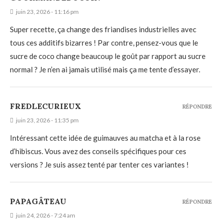
juin 23, 2026 - 11:16 pm
Super recette, ça change des friandises industrielles avec
tous ces additifs bizarres ! Par contre, pensez-vous que le
sucre de coco change beaucoup le goût par rapport au sucre
normal ? Je n’en ai jamais utilisé mais ça me tente d’essayer.
FREDLECURIEUX
RÉPONDRE
juin 23, 2026 - 11:35 pm
Intéressant cette idée de guimauves au matcha et à la rose
d’hibiscus. Vous avez des conseils spécifiques pour ces
versions ? Je suis assez tenté par tenter ces variantes !
PAPAGÂTEAU
RÉPONDRE
juin 24, 2026 - 7:24 am