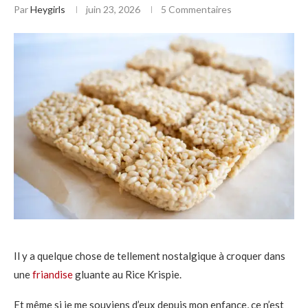
Par
Heygirls
juin 23, 2026
5 Commentaires
Il y a quelque chose de tellement nostalgique à croquer dans
une
friandise
gluante au Rice Krispie.
Et même si je me souviens d’eux depuis mon enfance, ce n’est