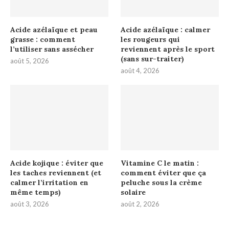
Acide azélaïque et peau
Acide azélaïque : calmer
grasse : comment
les rougeurs qui
l’utiliser sans assécher
reviennent après le sport
(sans sur-traiter)
août 5, 2026
août 4, 2026
Acide kojique : éviter que
Vitamine C le matin :
les taches reviennent (et
comment éviter que ça
calmer l’irritation en
peluche sous la crème
même temps)
solaire
août 3, 2026
août 2, 2026