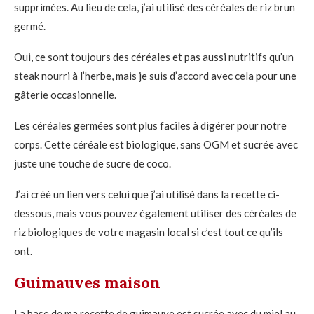
supprimées. Au lieu de cela, j’ai utilisé des céréales de riz brun
germé.
Oui, ce sont toujours des céréales et pas aussi nutritifs qu’un
steak nourri à l’herbe, mais je suis d’accord avec cela pour une
gâterie occasionnelle.
Les céréales germées sont plus faciles à digérer pour notre
corps. Cette céréale est biologique, sans OGM et sucrée avec
juste une touche de sucre de coco.
J’ai créé un lien vers celui que j’ai utilisé dans la recette ci-
dessous, mais vous pouvez également utiliser des céréales de
riz biologiques de votre magasin local si c’est tout ce qu’ils
ont.
Guimauves maison
La base de ma recette de guimauve est sucrée avec du miel au