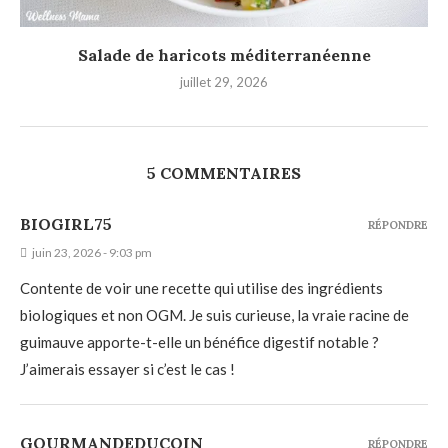
Salade de haricots méditerranéenne
juillet 29, 2026
5 COMMENTAIRES
BIOGIRL75
RÉPONDRE
juin 23, 2026 - 9:03 pm
Contente de voir une recette qui utilise des ingrédients
biologiques et non OGM. Je suis curieuse, la vraie racine de
guimauve apporte-t-elle un bénéfice digestif notable ?
J’aimerais essayer si c’est le cas !
GOURMANDEDUCOIN
RÉPONDRE