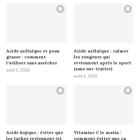
Acide azélaïque et peau
Acide azélaïque : calmer
grasse : comment
les rougeurs qui
l’utiliser sans assécher
reviennent après le sport
(sans sur-traiter)
août 5, 2026
août 4, 2026
Acide kojique : éviter que
Vitamine C le matin :
les taches reviennent (et
comment éviter que ça