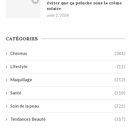
éviter que ça peluche sous la crème
solaire
août 2, 2026
CATÉGORIES
Cheveux
(381)
Lifestyle
(11)
Maquillage
(212)
Santé
(510)
Soin de la peau
(221)
Tendances Beauté
(317)