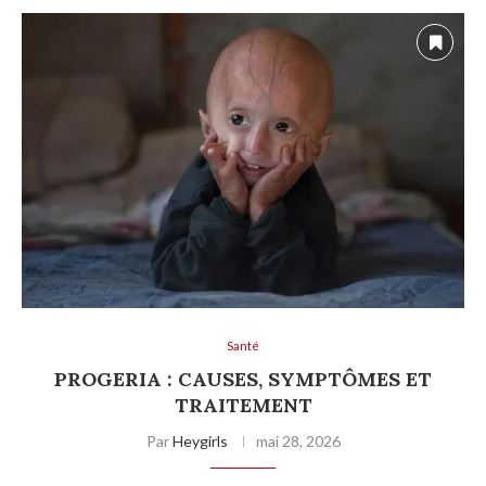
Santé
PROGERIA : CAUSES, SYMPTÔMES ET
TRAITEMENT
Par
Heygirls
mai 28, 2026