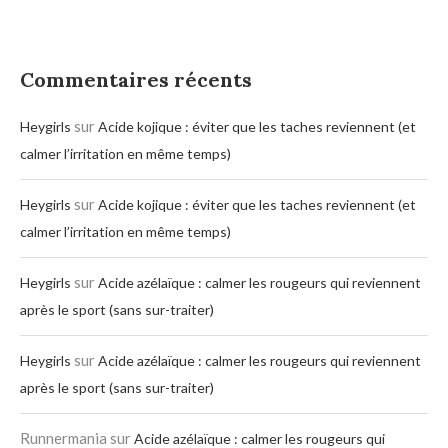
Commentaires récents
sur
Heygirls
Acide kojique : éviter que les taches reviennent (et
calmer l’irritation en même temps)
sur
Heygirls
Acide kojique : éviter que les taches reviennent (et
calmer l’irritation en même temps)
sur
Heygirls
Acide azélaïque : calmer les rougeurs qui reviennent
après le sport (sans sur-traiter)
sur
Heygirls
Acide azélaïque : calmer les rougeurs qui reviennent
après le sport (sans sur-traiter)
Runnermania
sur
Acide azélaïque : calmer les rougeurs qui