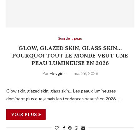
Soin de la peau
GLOW, GLAZED SKIN, GLASS SKIN…
POURQUOI TOUT LE MONDE VEUT UNE
PEAU LUMINEUSE EN 2026
Par
Heygirls
mai 26, 2026
Glow skin, glazed skin, glass skin… Les peaux lumineuses
dominent plus que jamais les tendances beauté en 2026. …
VOIR PLUS