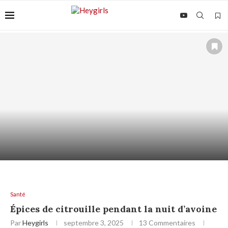
ACIDE AZÉLAÏQUE + AHA/BHA : COMMENT LES
ASSOCIER...
Santé
Épices de citrouille pendant la nuit d’avoine
Par
Heygirls
septembre 3, 2025
13 Commentaires