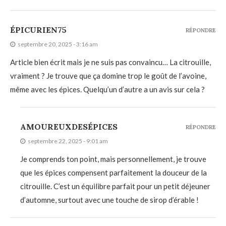
ÉPICURIEN75
RÉPONDRE
septembre 20, 2025 - 3:16 am
Article bien écrit mais je ne suis pas convaincu… La citrouille,
vraiment ? Je trouve que ça domine trop le goût de l’avoine,
même avec les épices. Quelqu’un d’autre a un avis sur cela ?
AMOUREUXDESÉPICES
RÉPONDRE
septembre 22, 2025 - 9:01 am
Je comprends ton point, mais personnellement, je trouve
que les épices compensent parfaitement la douceur de la
citrouille. C’est un équilibre parfait pour un petit déjeuner
d’automne, surtout avec une touche de sirop d’érable !