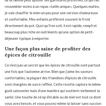
de la famille peut ajouter ses garnitures préférées, ce qui fait
ressembler moins à un repas «taille unique». Quelques matins,
je vais chauffer le mien un peu pour une version chaleureuse
et confortable. Mes enfants préfèrent souvent le froid
directement du pot. Quoi qu’il en soit, il est rapide, rempli et
beaucoup plus riche en nutriments qu’une option de petit-
déjeuner typique à emporter.
Une façon plus saine de profiter des
épices de citrouille
Ce n’est pas un secret que les épices de citrouille sont partout
une fois que l’automne arrive. Bien que j’aime les saveurs
confortables, la plupart des friandises d’épices de citrouille
sont chargées de sucre raffiné. Cette recette capture le même
goût saisonnier mais d’une manière qui soutient réellement la
santé. Une touche de sirop d’érable ou de miel est tout ce dont
vous avez besoin, et vous pouvez même la laisser sans succion