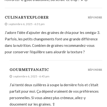
CULINARYEXPLORER
RÉPONDRE
septembre 6, 2025 - 6:31 pm
J’adore l’idée d’ajouter des graines de chia pour les oméga-3.
Parfois, les petits changements font une grande différence
dans la nutrition. Combien de graines recommandez-vous
pour conserver l’équilibre sans alourdir la texture ?
GOURMETFANATIC
RÉPONDRE
septembre 6, 2025 - 6:45 pm
J’ai tenté deux cuillères à soupe la dernière fois et c’était
parfait pour moi. Ça dépend vraiment de vos préférences
personnelles. Si vous aimez plus crémeux, allez-y
doucement sur les graines. 🥄