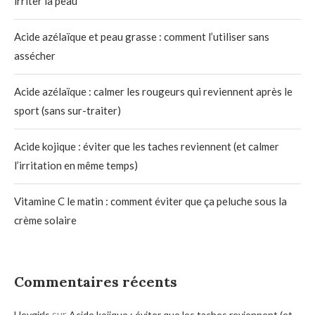
irriter la peau
Acide azélaïque et peau grasse : comment l’utiliser sans
assécher
Acide azélaïque : calmer les rougeurs qui reviennent après le
sport (sans sur-traiter)
Acide kojique : éviter que les taches reviennent (et calmer
l’irritation en même temps)
Vitamine C le matin : comment éviter que ça peluche sous la
crème solaire
Commentaires récents
sur
Heygirls
Acide kojique : éviter que les taches reviennent (et