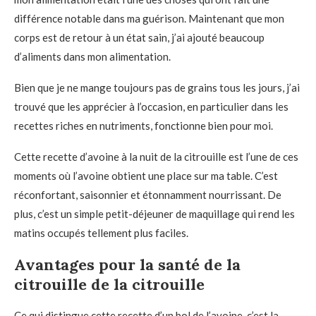
différence notable dans ma guérison. Maintenant que mon
corps est de retour à un état sain, j’ai ajouté beaucoup
d’aliments dans mon alimentation.
Bien que je ne mange toujours pas de grains tous les jours, j’ai
trouvé que les apprécier à l’occasion, en particulier dans les
recettes riches en nutriments, fonctionne bien pour moi.
Cette recette d’avoine à la nuit de la citrouille est l’une de ces
moments où l’avoine obtient une place sur ma table. C’est
réconfortant, saisonnier et étonnamment nourrissant. De
plus, c’est un simple petit-déjeuner de maquillage qui rend les
matins occupés tellement plus faciles.
Avantages pour la santé de la
citrouille de la citrouille
Ce qui distingue cette recette d’un bol de l’avoine, c’est la