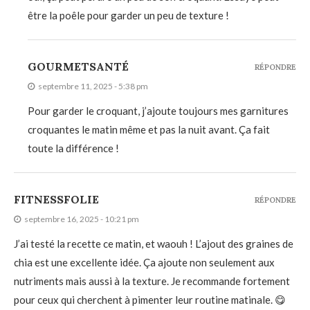
être la poêle pour garder un peu de texture !
GOURMETSANTÉ
RÉPONDRE
septembre 11, 2025 - 5:38 pm
Pour garder le croquant, j’ajoute toujours mes garnitures
croquantes le matin même et pas la nuit avant. Ça fait
toute la différence !
FITNESSFOLIE
RÉPONDRE
septembre 16, 2025 - 10:21 pm
J’ai testé la recette ce matin, et waouh ! L’ajout des graines de
chia est une excellente idée. Ça ajoute non seulement aux
nutriments mais aussi à la texture. Je recommande fortement
pour ceux qui cherchent à pimenter leur routine matinale. 😋