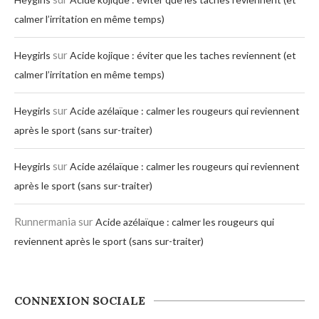
calmer l’irritation en même temps)
sur
Heygirls
Acide kojique : éviter que les taches reviennent (et
calmer l’irritation en même temps)
sur
Heygirls
Acide azélaïque : calmer les rougeurs qui reviennent
après le sport (sans sur-traiter)
sur
Heygirls
Acide azélaïque : calmer les rougeurs qui reviennent
après le sport (sans sur-traiter)
Runnermania
sur
Acide azélaïque : calmer les rougeurs qui
reviennent après le sport (sans sur-traiter)
CONNEXION SOCIALE