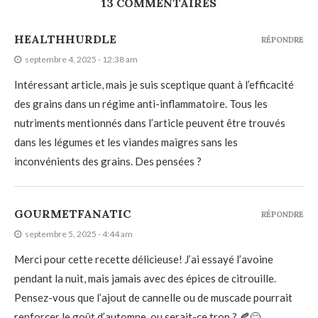
13 COMMENTAIRES
HEALTHHURDLE
RÉPONDRE
septembre 4, 2025 - 12:38 am
Intéressant article, mais je suis sceptique quant à l’efficacité
des grains dans un régime anti-inflammatoire. Tous les
nutriments mentionnés dans l’article peuvent être trouvés
dans les légumes et les viandes maigres sans les
inconvénients des grains. Des pensées ?
GOURMETFANATIC
RÉPONDRE
septembre 5, 2025 - 4:44 am
Merci pour cette recette délicieuse! J’ai essayé l’avoine
pendant la nuit, mais jamais avec des épices de citrouille.
Pensez-vous que l’ajout de cannelle ou de muscade pourrait
renforcer le goût d’automne, ou serait-ce trop ? 🍂😊