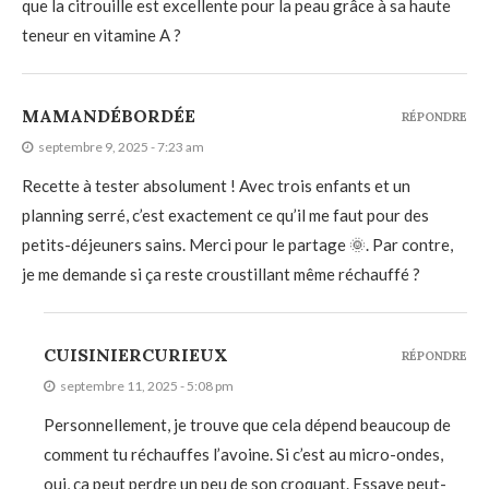
que la citrouille est excellente pour la peau grâce à sa haute
teneur en vitamine A ?
MAMANDÉBORDÉE
RÉPONDRE
septembre 9, 2025 - 7:23 am
Recette à tester absolument ! Avec trois enfants et un
planning serré, c’est exactement ce qu’il me faut pour des
petits-déjeuners sains. Merci pour le partage 🌞. Par contre,
je me demande si ça reste croustillant même réchauffé ?
CUISINIERCURIEUX
RÉPONDRE
septembre 11, 2025 - 5:08 pm
Personnellement, je trouve que cela dépend beaucoup de
comment tu réchauffes l’avoine. Si c’est au micro-ondes,
oui, ça peut perdre un peu de son croquant. Essaye peut-