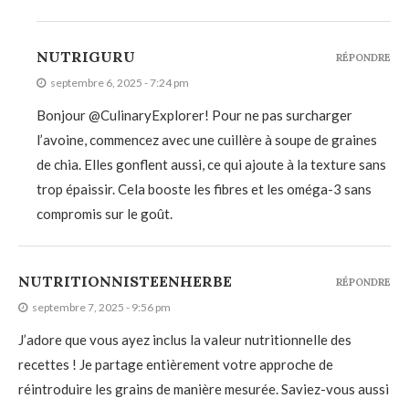
NUTRIGURU
RÉPONDRE
septembre 6, 2025 - 7:24 pm
Bonjour @CulinaryExplorer! Pour ne pas surcharger
l’avoine, commencez avec une cuillère à soupe de graines
de chia. Elles gonflent aussi, ce qui ajoute à la texture sans
trop épaissir. Cela booste les fibres et les oméga-3 sans
compromis sur le goût.
NUTRITIONNISTEENHERBE
RÉPONDRE
septembre 7, 2025 - 9:56 pm
J’adore que vous ayez inclus la valeur nutritionnelle des
recettes ! Je partage entièrement votre approche de
réintroduire les grains de manière mesurée. Saviez-vous aussi