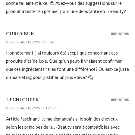
sonne tellement luxe! 😍 Avez-vous des suggestions sur le
produit à tester en premier pour une débutante en J-Beauty?
CURLYSUE
RÉPONDRE
septembre 8, 2025 - 9:33 am
Honnêtement, j’ai toujours été sceptique concernant ces
produits dits ‘de luxe’. Quelqu’un peut-il vraiment confirmer
que ces ingrédients rares font une différence? Ou est-ce juste
du marketing pour justifier un prix élevé? 🤔
LECHICGEEK
RÉPONDRE
septembre 8, 2025 - 10:21 pm
Article fascinant! Je me demandais si le soin des cheveux
selon les principes de la J-Beauty serait compatibles avec