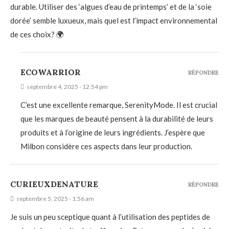
durable. Utiliser des ‘algues d’eau de printemps’ et de la ‘soie
dorée’ semble luxueux, mais quel est l’impact environnemental
de ces choix? 🌍
ECOWARRIOR
RÉPONDRE
septembre 4, 2025 - 12:54 pm
C’est une excellente remarque, SerenityMode. Il est crucial
que les marques de beauté pensent à la durabilité de leurs
produits et à l’origine de leurs ingrédients. J’espère que
Milbon considère ces aspects dans leur production.
CURIEUXDENATURE
RÉPONDRE
septembre 5, 2025 - 1:56 am
Je suis un peu sceptique quant à l’utilisation des peptides de