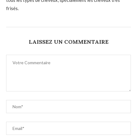
tous les types de cheveux, spécialement les cheveux très
frisés.
LAISSEZ UN COMMENTAIRE