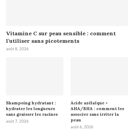
Vitamine C sur peau sensible : comment
l’utiliser sans picotements
août 8, 2026
Shampoing hydratant :
Acide azélaïque +
hydrater les longueurs
AHA/BHA : comment les
sans graisser les racines
associer sans irriter la
peau
août 7, 2026
août 6, 2026