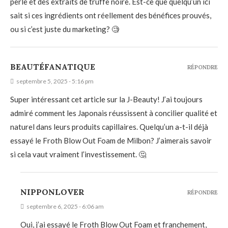
perle et des extraits de truffe noire. Est-ce que quelqu’un ici
sait si ces ingrédients ont réellement des bénéfices prouvés,
ou si c’est juste du marketing? 🧐
BEAUTÉFANATIQUE
RÉPONDRE
septembre 5, 2025 - 5:16 pm
Super intéressant cet article sur la J-Beauty! J’ai toujours
admiré comment les Japonais réussissent à concilier qualité et
naturel dans leurs produits capillaires. Quelqu’un a-t-il déjà
essayé le Froth Blow Out Foam de Milbon? J’aimerais savoir
si cela vaut vraiment l’investissement. 🤔
NIPPONLOVER
RÉPONDRE
septembre 6, 2025 - 6:06 am
Oui, j’ai essayé le Froth Blow Out Foam et franchement,