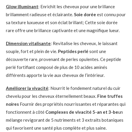
Glow illuminant
: Enrichit les cheveux pour une brillance
brillamment radieuse et éclairante.
Soie dorée
est connu pour
sa texture luxueuse et son éclat brillant; Cette soie dorée
rare offre une brillance captivante et une magnifique lueur.
Dimension vitalisante
: Revitalise les cheveux, le laissant
souple, fort et plein de vie.
Peptides perlé
sont une
découverte rare, provenant de perles opulentes. Ce peptide
perlé fortifiant composé de plus de 10 acides aminés
différents apporte la vie aux cheveux de l’intérieur.
Améliorer la vivacité
: Nourrit le fondement naturel du cuir
chevelu pour les cheveux éternellement beaux.
Fine truffes
noires
Fournir des propriétés nourrissantes et réparantes qui
fonctionnent à côté
Complexes de vivacité 5-an et 3-be
un
mélange revigorant de 5 nutriments et 3 extraits botaniques
qui favorisent une santé plus complète et plus saine.