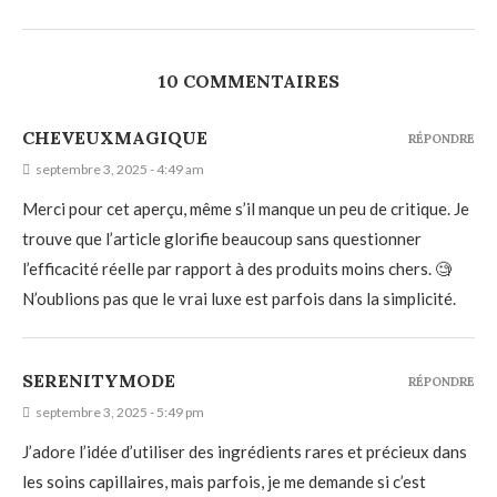
10 COMMENTAIRES
CHEVEUXMAGIQUE
RÉPONDRE
septembre 3, 2025 - 4:49 am
Merci pour cet aperçu, même s’il manque un peu de critique. Je
trouve que l’article glorifie beaucoup sans questionner
l’efficacité réelle par rapport à des produits moins chers. 🧐
N’oublions pas que le vrai luxe est parfois dans la simplicité.
SERENITYMODE
RÉPONDRE
septembre 3, 2025 - 5:49 pm
J’adore l’idée d’utiliser des ingrédients rares et précieux dans
les soins capillaires, mais parfois, je me demande si c’est