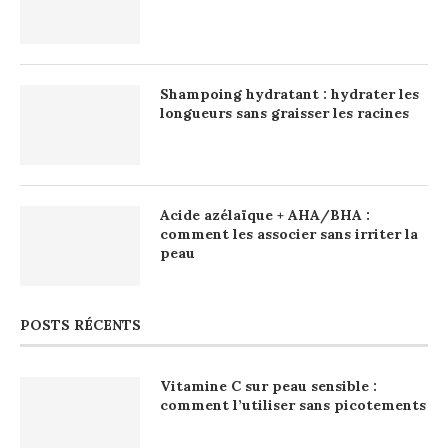
Shampoing hydratant : hydrater les
longueurs sans graisser les racines
Acide azélaïque + AHA/BHA :
comment les associer sans irriter la
peau
POSTS RÉCENTS
Vitamine C sur peau sensible :
comment l’utiliser sans picotements