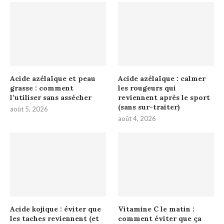
Acide azélaïque et peau
Acide azélaïque : calmer
grasse : comment
les rougeurs qui
l’utiliser sans assécher
reviennent après le sport
(sans sur-traiter)
août 5, 2026
août 4, 2026
Acide kojique : éviter que
Vitamine C le matin :
les taches reviennent (et
comment éviter que ça