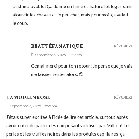
c’est incroyable! Ça donne un fini très naturel et léger, sans
alourdir les cheveux. Un peu cher, mais pour moi, ça valait
le coup.
BEAUTÉFANATIQUE
RÉPONDRE
septembre 6, 2025 - 3:17 pm
Génial, merci pour ton retour! Je pense que je vais
me laisser tenter alors. 😊
LAMODEENROSE
RÉPONDRE
septembre 7, 2025 - 8:55 pm
J’étais super excitée à l’idée de lire cet article, surtout après
avoir entendu parler des composants utilisés par Milbon! Les
perles et les truffes noires dans les produits capillaires, ça