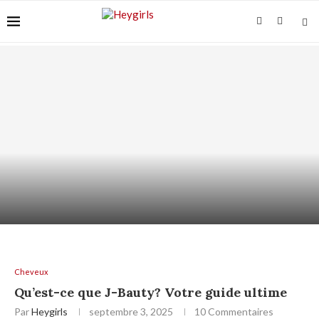
VITAMINE C SUR PEAU SENSIBLE : COMMENT
L’UTILISER...
Cheveux
Qu’est-ce que J-Bauty? Votre guide ultime
Par
Heygirls
septembre 3, 2025
10 Commentaires