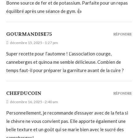
Bonne source de fer et de potassium. Parfaite pour un repas
équilibré après une séance de gym. 👍
GOURMANDISE75
RÉPONDRE
décembre 15, 2025 - 1:27 pm
Super recette pour l’automne ! L’association courge,
canneberges et quinoa me semble délicieuse. Combien de
temps faut-il pour préparer la garniture avant de la cuire ?
CHEFDUCOIN
RÉPONDRE
décembre 16, 2025 - 2:40 am
Personnellement, je recommande d’essayer avec de la feta si
le chèvre ne vous convient pas. Elle apporte également une
belle texture et un goût qui se marie bien avec le sucré des
canneberges!