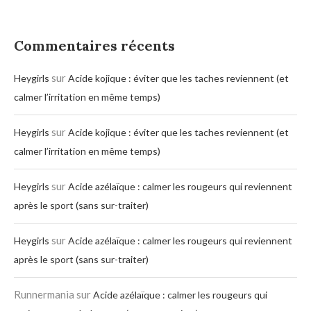
Commentaires récents
sur
Heygirls
Acide kojique : éviter que les taches reviennent (et
calmer l’irritation en même temps)
sur
Heygirls
Acide kojique : éviter que les taches reviennent (et
calmer l’irritation en même temps)
sur
Heygirls
Acide azélaïque : calmer les rougeurs qui reviennent
après le sport (sans sur-traiter)
sur
Heygirls
Acide azélaïque : calmer les rougeurs qui reviennent
après le sport (sans sur-traiter)
Runnermania
sur
Acide azélaïque : calmer les rougeurs qui