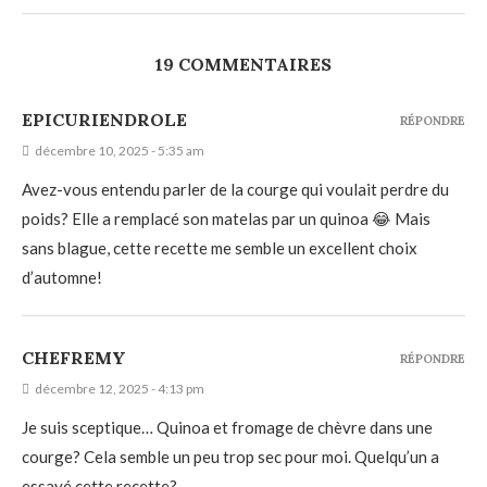
19 COMMENTAIRES
EPICURIENDROLE
RÉPONDRE
décembre 10, 2025 - 5:35 am
Avez-vous entendu parler de la courge qui voulait perdre du
poids? Elle a remplacé son matelas par un quinoa 😂 Mais
sans blague, cette recette me semble un excellent choix
d’automne!
CHEFREMY
RÉPONDRE
décembre 12, 2025 - 4:13 pm
Je suis sceptique… Quinoa et fromage de chèvre dans une
courge? Cela semble un peu trop sec pour moi. Quelqu’un a
essayé cette recette?