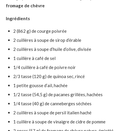
fromage de chèvre
Ingrédients
2 (862 g) de courge poivrée
2 cuillères à soupe de sirop d’érable
2 cuillères à soupe d’huile d’olive, divisée
1 cuillère à café de sel
1/4 cuillère à café de poivre noir
2/3 tasse (120 g) de quinoa sec, rincé
1 petite gousse d’ail, hachée
1/2 tasse (54,5 g) de pacanes grillées, hachées
1/4 tasse (40 g) de canneberges séchées
2 cuillères à soupe de persil italien haché
1 cuillère à soupe de vinaigre de cidre de pomme
2 onces (57 g) de fromage de chèvre nature, émietté