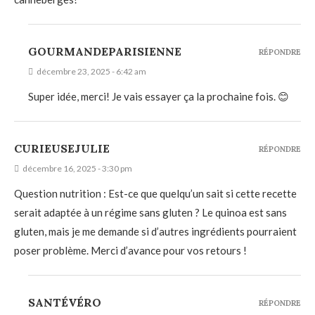
GOURMANDEPARISIENNE
RÉPONDRE
décembre 23, 2025 - 6:42 am
Super idée, merci! Je vais essayer ça la prochaine fois. 😊
CURIEUSEJULIE
RÉPONDRE
décembre 16, 2025 - 3:30 pm
Question nutrition : Est-ce que quelqu’un sait si cette recette
serait adaptée à un régime sans gluten ? Le quinoa est sans
gluten, mais je me demande si d’autres ingrédients pourraient
poser problème. Merci d’avance pour vos retours !
SANTÉVÉRO
RÉPONDRE