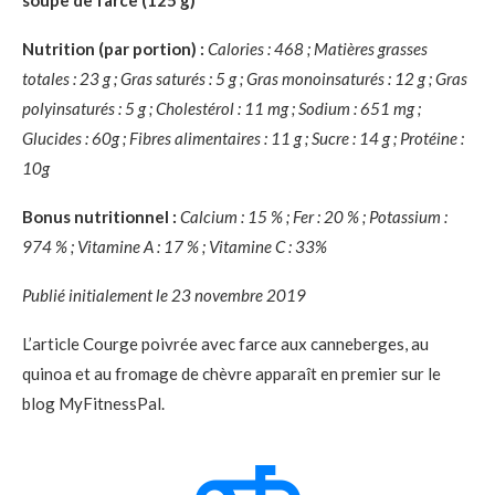
Nutrition (par portion) :
Calories : 468 ; Matières grasses
totales : 23 g ; Gras saturés : 5 g ; Gras monoinsaturés : 12 g ; Gras
polyinsaturés : 5 g ; Cholestérol : 11 mg ; Sodium : 651 mg ;
Glucides : 60g ; Fibres alimentaires : 11 g ; Sucre : 14 g ; Protéine :
10g
Bonus nutritionnel :
Calcium : 15 % ; Fer : 20 % ; Potassium :
974 % ; Vitamine A : 17 % ; Vitamine C : 33%
Publié initialement le 23 novembre 2019
L’article Courge poivrée avec farce aux canneberges, au
quinoa et au fromage de chèvre apparaît en premier sur le
blog MyFitnessPal.