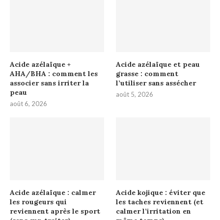
Acide azélaïque +
Acide azélaïque et peau
AHA/BHA : comment les
grasse : comment
associer sans irriter la
l’utiliser sans assécher
peau
août 5, 2026
août 6, 2026
Acide azélaïque : calmer
Acide kojique : éviter que
les rougeurs qui
les taches reviennent (et
reviennent après le sport
calmer l’irritation en