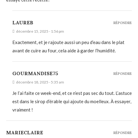
LAUREB
RÉPONDRE
décembre 15, 2025 - 1:56 pm
Exactement, et je rajoute aussi un peu d’eau dans le plat
avant de cuire au four, cela aide à garder l’humidité.
GOURMANDISE75
RÉPONDRE
décembre 18, 2025 - 5:35 am
Je l’ai faite ce week-end, et ce n’est pas sec du tout. L’astuce
est dans le sirop d’érable qui ajoute du moelleux. À essayer,
vraiment !
MARIECLAIRE
RÉPONDRE