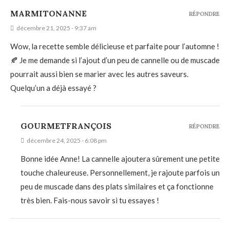
MARMITONANNE
RÉPONDRE
décembre 21, 2025 - 9:37 am
Wow, la recette semble délicieuse et parfaite pour l’automne !
🍂 Je me demande si l’ajout d’un peu de cannelle ou de muscade
pourrait aussi bien se marier avec les autres saveurs.
Quelqu’un a déjà essayé ?
GOURMETFRANÇOIS
RÉPONDRE
décembre 24, 2025 - 6:08 pm
Bonne idée Anne! La cannelle ajoutera sûrement une petite
touche chaleureuse. Personnellement, je rajoute parfois un
peu de muscade dans des plats similaires et ça fonctionne
très bien. Fais-nous savoir si tu essayes !