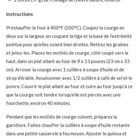
Instructions
Préchauffer le four à 400°F (200°C). Coupez la courge en
deux sur la largeur, en coupant la tige et la base de l’extrémité
pointue pour qu’elles soient bien droites. Retirez les graines
et jetez-les. Placez les moitiés de courge, côté coupé vers le
haut, dans un plat allant au four de 9 x 13 pouces (23 cm x 33
cm). Arroser la courge avec 1 cuillère à soupe d’huile et de
sirop d’érable. Assaisonner avec 1/2 cuillère à café de sel et le
poivre. Couvrir le plat allant au four et cuire au four jusqu’à ce
que la courge soit tendre lorsqu’elle est percée avec une
fourchette, environ 40 minutes.
Pendant que les moitiés de courge cuisent, préparez la
garniture. Faites chauffer la cuillère à soupe d’huile restante
dans une petite casserole à feu moyen. Ajouter le quinoa et