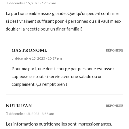
décembre 15, 2025 - 12:52 am
La portion semble assez grande. Quelqu’un peut-il confirmer
si c’est vraiment suffisant pour 4 personnes ou s’il vaut mieux
doubler la recette pour un dîner familial?
GASTRONOME
RÉPONDRE
décembre 15, 2025 - 10:17 pm
Pour ma part, une demi-courge par personne est assez
copieuse surtout si servie avec une salade ou un
complément. Ça remplit bien !
NUTRIFAN
RÉPONDRE
décembre 15, 2025 - 3:33 am
Les informations nutritionnelles sont impressionnantes.