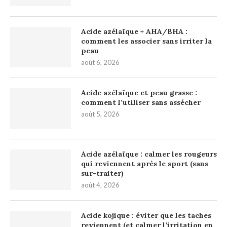
Acide azélaïque + AHA/BHA :
comment les associer sans irriter la
peau
août 6, 2026
Acide azélaïque et peau grasse :
comment l’utiliser sans assécher
août 5, 2026
Acide azélaïque : calmer les rougeurs
qui reviennent après le sport (sans
sur-traiter)
août 4, 2026
Acide kojique : éviter que les taches
reviennent (et calmer l’irritation en