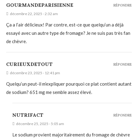
GOURMANDEPARISIENNE
RÉPONDRE
décembre 22, 2025 - 2:32 am
Ça a l’air délicieux! Par contre, est-ce que quelqu’un a déjà
essayé avec un autre type de fromage? Je ne suis pas très fan
de chèvre.
CURIEUXDETOUT
RÉPONDRE
décembre 23, 2025 - 12:41 pm
Quelqu’un peut-il m’expliquer pourquoi ce plat contient autant
de sodium? 651 mg me semble assez élevé.
NUTRIFACT
RÉPONDRE
décembre 25, 2025 - 5:05 am
Le sodium provient majoritairement du fromage de chèvre