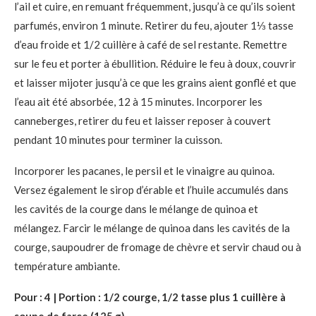
l’ail et cuire, en remuant fréquemment, jusqu’à ce qu’ils soient
parfumés, environ 1 minute. Retirer du feu, ajouter 1⅓ tasse
d’eau froide et 1/2 cuillère à café de sel restante. Remettre
sur le feu et porter à ébullition. Réduire le feu à doux, couvrir
et laisser mijoter jusqu’à ce que les grains aient gonflé et que
l’eau ait été absorbée, 12 à 15 minutes. Incorporer les
canneberges, retirer du feu et laisser reposer à couvert
pendant 10 minutes pour terminer la cuisson.
Incorporer les pacanes, le persil et le vinaigre au quinoa.
Versez également le sirop d’érable et l’huile accumulés dans
les cavités de la courge dans le mélange de quinoa et
mélangez. Farcir le mélange de quinoa dans les cavités de la
courge, saupoudrer de fromage de chèvre et servir chaud ou à
température ambiante.
Pour : 4 |
Portion : 1/2 courge, 1/2 tasse plus 1 cuillère à
soupe de farce (125 g)