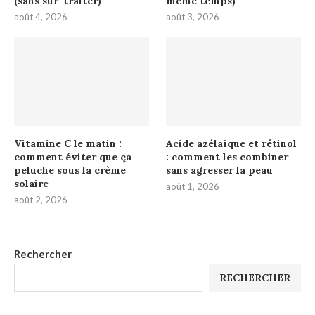
(sans sur-traiter)
même temps)
août 4, 2026
août 3, 2026
Vitamine C le matin :
Acide azélaïque et rétinol
comment éviter que ça
: comment les combiner
peluche sous la crème
sans agresser la peau
solaire
août 1, 2026
août 2, 2026
Rechercher
RECHERCHER