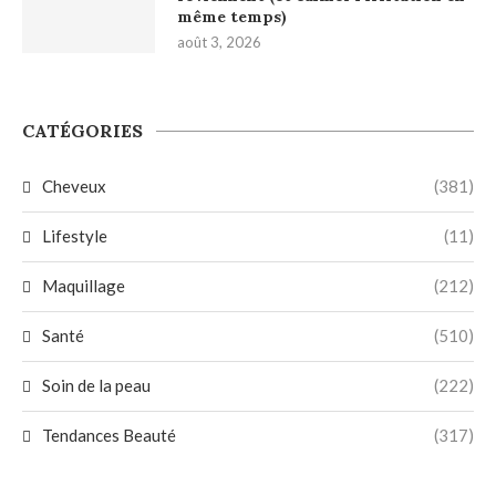
même temps)
août 3, 2026
CATÉGORIES
Cheveux
(381)
Lifestyle
(11)
Maquillage
(212)
Santé
(510)
Soin de la peau
(222)
Tendances Beauté
(317)