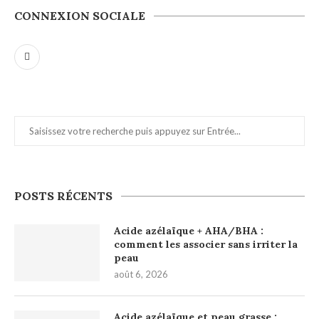
CONNEXION SOCIALE
POSTS RÉCENTS
Acide azélaïque + AHA/BHA :
comment les associer sans irriter la
peau
août 6, 2026
Acide azélaïque et peau grasse :