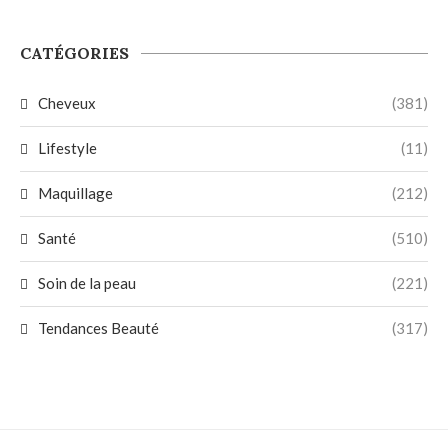
CATÉGORIES
Cheveux
(381)
Lifestyle
(11)
Maquillage
(212)
Santé
(510)
Soin de la peau
(221)
Tendances Beauté
(317)