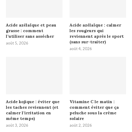
Acide azélaïque et peau
Acide azélaïque : calmer
grasse : comment
les rougeurs qui
l’utiliser sans assécher
reviennent après le sport
(sans sur-traiter)
août 5, 2026
août 4, 2026
Acide kojique : éviter que
Vitamine C le matin :
les taches reviennent (et
comment éviter que ça
calmer l’irritation en
peluche sous la crème
même temps)
solaire
août 3, 2026
août 2, 2026