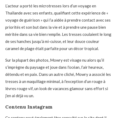
L’acteur a porté les microtresses lors d’un voyage en
Thaïlande avec ses enfants, qualifiant cette expérience de «
voyage de guérison » qui l’a aidée à prendre contact avec ses
priorités et son but dans la vie et à prendre une pause bien
méritée dans sa vie bien remplie. Les tresses coulaient le long
de ses hanches jusqu’à mi-cuisse, et leur douce couleur
caramel de plage était parfaite pour un décor tropical.
Sur la plupart des photos, Mowry est visage nu alors qu’il
s’imprègne du paysage et joue dans l’océan, l’air heureux,
détendu et en paix. Dans un autre cliché, Mowry a associé les
tresses à un maquillage minimal, à l’exception d’un rouge à
lèvres rouge vif, un look de vacances glamour sans effort si
j’en ai déjà vu un.
Contenu Instagram
Ce contenu peut également être consulté sur le site dont il