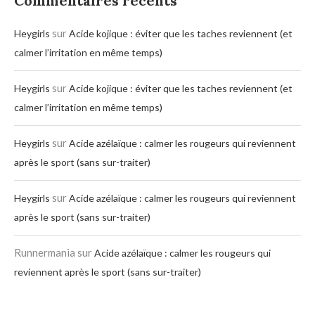
Commentaires récents
sur
Heygirls
Acide kojique : éviter que les taches reviennent (et
calmer l’irritation en même temps)
sur
Heygirls
Acide kojique : éviter que les taches reviennent (et
calmer l’irritation en même temps)
sur
Heygirls
Acide azélaïque : calmer les rougeurs qui reviennent
après le sport (sans sur-traiter)
sur
Heygirls
Acide azélaïque : calmer les rougeurs qui reviennent
après le sport (sans sur-traiter)
Runnermania
sur
Acide azélaïque : calmer les rougeurs qui
reviennent après le sport (sans sur-traiter)