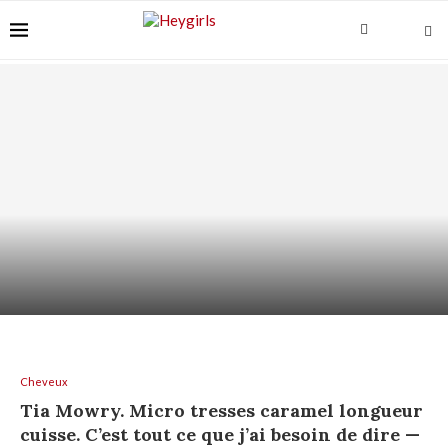
ACIDE AZÉLAÏQUE + AHA/BHA : COMMENT LES
ASSOCIER...
Cheveux
Tia Mowry. Micro tresses caramel longueur
cuisse. C’est tout ce que j’ai besoin de dire —