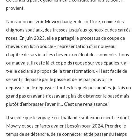
provient.
Nous adorons voir Mowry changer de coiffure, comme des
chignons spatiaux, des tresses jusqu’aux genoux et des carrés
roses. En juin 2023, elle a partagé le processus de coupe de
cheveux en lutin bouclé – représentation d’un nouveau
chapitre de sa vie. « Les cheveux recèlent des souvenirs, bons
ou mauvais. Il reste là et ce poids repose sur vos épaules », a-
t-elle déclaré à propos de la transformation. « Il est facile de
se sentir dépassé par le passé et de ne pas pouvoir le
dépasser ou le dépasser. Toutes les quelques années, je fais un
grand pas en avant, n’essayant plus de distancer le passé mais
plutôt d’embrasser l’avenir… C’est une renaissance.”
Il semble que le voyage en Thaïlande soit exactement ce dont
Mowry et ses enfants avaient besoin pour 2024. Prendre le
temps de se détendre, de se connecter et de passer du temps