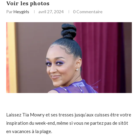
Voir les photos
Par
Heygirls
avril 27, 2024
0 Commentaire
Laissez Tia Mowry et ses tresses jusqu’aux cuisses être votre
inspiration du week-end, même si vous ne partez pas de sitôt
en vacances à la plage.