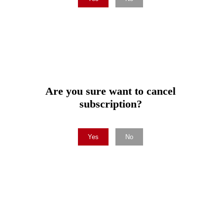
Are you sure want to cancel
subscription?
Yes
No