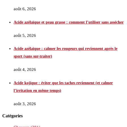
août 6, 2026
Acide azélaïque et peau grasse : comment l’utiliser sans assécher
août 5, 2026
Acide azélaïque : calmer les rougeurs qui reviennent après le
sport (sans sur-traiter)
août 4, 2026
Acide kojique : éviter que les taches reviennent (et calmer
l’irritation en même temps)
août 3, 2026
Catégories