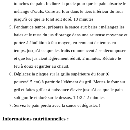
tranches de pain. Inclinez la poêle pour que le pain absorbe le
mélange d’œufs. Cuire au four dans le tiers inférieur du four
jusqu’à ce que le fond soit doré, 10 minutes.
Pendant ce temps, préparez la sauce aux baies : mélangez les
baies et le reste du jus d’orange dans une sauteuse moyenne et
portez à ébullition à feu moyen, en remuant de temps en
temps, jusqu’à ce que les fruits commencent à se décomposer
et que les jus aient légèrement réduit, 2 minutes. Réduire le
feu à doux et garder au chaud.
Déplacez la plaque sur la grille supérieure du four (6
pouces/15 cm) à partir de l’élément du gril. Mettez le four sur
gril et faites griller à puissance élevée jusqu’à ce que le pain
soit gonflé et doré sur le dessus, 1 1/2 à 2 minutes.
Servez le pain perdu avec la sauce et dégustez !
Informations nutritionnelles :