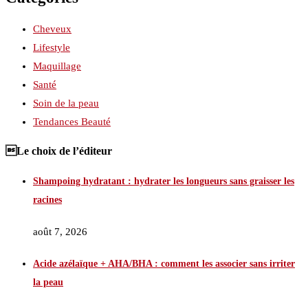
Cheveux
Lifestyle
Maquillage
Santé
Soin de la peau
Tendances Beauté
Le choix de l’éditeur
Shampoing hydratant : hydrater les longueurs sans graisser les
racines
août 7, 2026
Acide azélaïque + AHA/BHA : comment les associer sans irriter
la peau