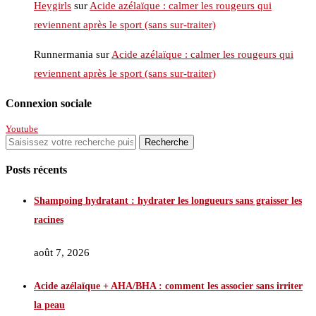
Heygirls
sur
Acide azélaïque : calmer les rougeurs qui
reviennent après le sport (sans sur-traiter)
Runnermania
sur
Acide azélaïque : calmer les rougeurs qui
reviennent après le sport (sans sur-traiter)
Connexion sociale
Youtube
Posts récents
Shampoing hydratant : hydrater les longueurs sans graisser les
racines
août 7, 2026
Acide azélaïque + AHA/BHA : comment les associer sans irriter
la peau