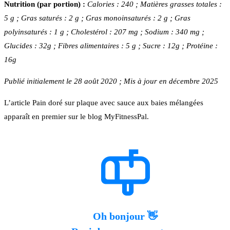
Nutrition (par portion) :
Calories : 240 ; Matières grasses totales :
5 g ; Gras saturés : 2 g ; Gras monoinsaturés : 2 g ; Gras
polyinsaturés : 1 g ; Cholestérol : 207 mg ; Sodium : 340 mg ;
Glucides : 32g ; Fibres alimentaires : 5 g ; Sucre : 12g ; Protéine :
16g
Publié initialement le 28 août 2020 ; Mis à jour en décembre 2025
L’article Pain doré sur plaque avec sauce aux baies mélangées
apparaît en premier sur le blog MyFitnessPal.
Oh bonjour 👋