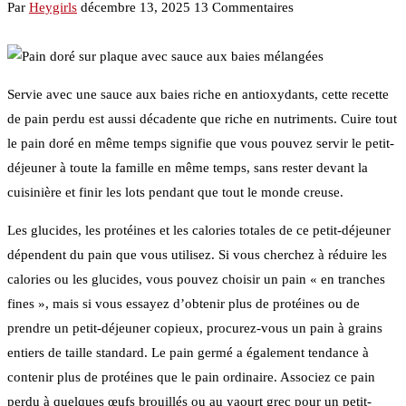
Par
Heygirls
décembre 13, 2025
13 Commentaires
Servie avec une sauce aux baies riche en antioxydants, cette recette
de pain perdu est aussi décadente que riche en nutriments. Cuire tout
le pain doré en même temps signifie que vous pouvez servir le petit-
déjeuner à toute la famille en même temps, sans rester devant la
cuisinière et finir les lots pendant que tout le monde creuse.
Les glucides, les protéines et les calories totales de ce petit-déjeuner
dépendent du pain que vous utilisez. Si vous cherchez à réduire les
calories ou les glucides, vous pouvez choisir un pain « en tranches
fines », mais si vous essayez d’obtenir plus de protéines ou de
prendre un petit-déjeuner copieux, procurez-vous un pain à grains
entiers de taille standard. Le pain germé a également tendance à
contenir plus de protéines que le pain ordinaire. Associez ce pain
perdu à quelques œufs brouillés ou au yaourt grec pour un petit-