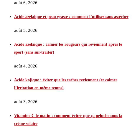
août 6, 2026
Acide azélaïque et peau grasse : comment l’utiliser sans assécher
août 5, 2026
Acide azélaïque : calmer les rougeurs qui reviennent après le
sport (sans sur-traiter)
août 4, 2026
Acide kojique : éviter que les taches reviennent (et calmer
l’irritation en même temps)
août 3, 2026
Vitamine C le matin : comment éviter que ça peluche sous la
crème solaire