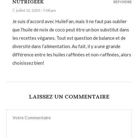
NUTRIGEEK
RÉPONDRE
juillet 12, 2025 - 7:08 pm
Je suis d’accord avec HuileFan, mais il ne faut pas oublier
que l’huile de noix de coco peut être un bon substitut dans
les recettes véganes. Tout est question de balance et de
diversité dans l’alimentation. Au fait, il y a une grande
différence entre les huiles raffinées et non-raffinées, alors
choisissez bien!
LAISSEZ UN COMMENTAIRE