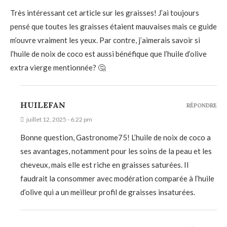
Très intéressant cet article sur les graisses! J’ai toujours
pensé que toutes les graisses étaient mauvaises mais ce guide
m’ouvre vraiment les yeux. Par contre, j’aimerais savoir si
l’huile de noix de coco est aussi bénéfique que l’huile d’olive
extra vierge mentionnée? 🤔
HUILEFAN
RÉPONDRE
juillet 12, 2025 - 6:22 pm
Bonne question, Gastronome75! L’huile de noix de coco a
ses avantages, notamment pour les soins de la peau et les
cheveux, mais elle est riche en graisses saturées. Il
faudrait la consommer avec modération comparée à l’huile
d’olive qui a un meilleur profil de graisses insaturées.