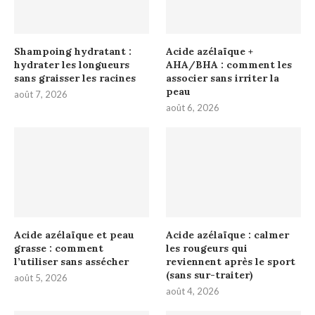
Shampoing hydratant :
Acide azélaïque +
hydrater les longueurs
AHA/BHA : comment les
sans graisser les racines
associer sans irriter la
peau
août 7, 2026
août 6, 2026
Acide azélaïque et peau
Acide azélaïque : calmer
grasse : comment
les rougeurs qui
l’utiliser sans assécher
reviennent après le sport
(sans sur-traiter)
août 5, 2026
août 4, 2026