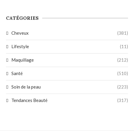
CATÉGORIES
Cheveux
(381)
Lifestyle
(11)
Maquillage
(212)
Santé
(510)
Soin de la peau
(223)
Tendances Beauté
(317)