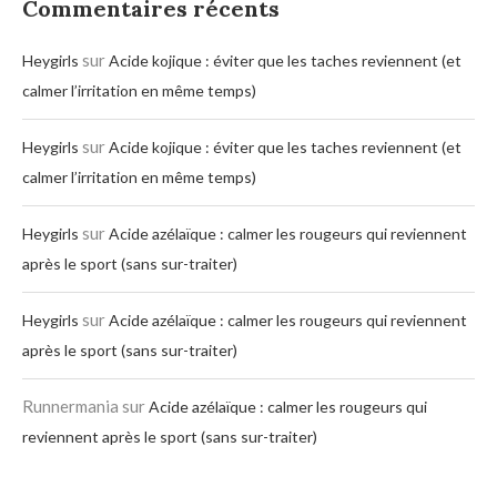
Commentaires récents
sur
Heygirls
Acide kojique : éviter que les taches reviennent (et
calmer l’irritation en même temps)
sur
Heygirls
Acide kojique : éviter que les taches reviennent (et
calmer l’irritation en même temps)
sur
Heygirls
Acide azélaïque : calmer les rougeurs qui reviennent
après le sport (sans sur-traiter)
sur
Heygirls
Acide azélaïque : calmer les rougeurs qui reviennent
après le sport (sans sur-traiter)
Runnermania
sur
Acide azélaïque : calmer les rougeurs qui
reviennent après le sport (sans sur-traiter)