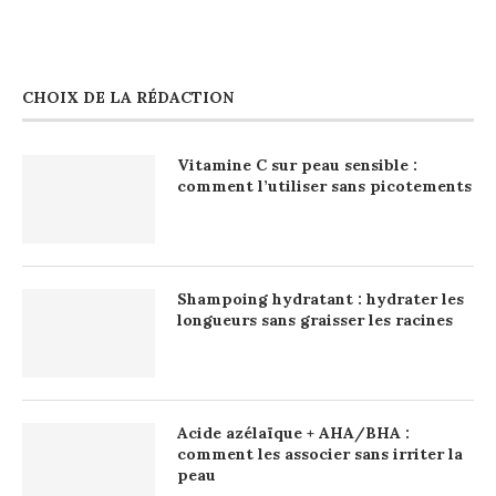
CHOIX DE LA RÉDACTION
Vitamine C sur peau sensible :
comment l’utiliser sans picotements
Shampoing hydratant : hydrater les
longueurs sans graisser les racines
Acide azélaïque + AHA/BHA :
comment les associer sans irriter la
peau