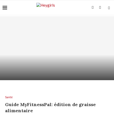
VITAMINE C SUR PEAU SENSIBLE : COMMENT
L’UTILISER...
Santé
Guide MyFitnessPal: édition de graisse
alimentaire