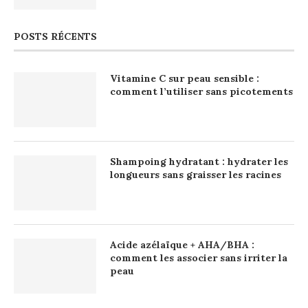
POSTS RÉCENTS
Vitamine C sur peau sensible :
comment l’utiliser sans picotements
Shampoing hydratant : hydrater les
longueurs sans graisser les racines
Acide azélaïque + AHA/BHA :
comment les associer sans irriter la
peau