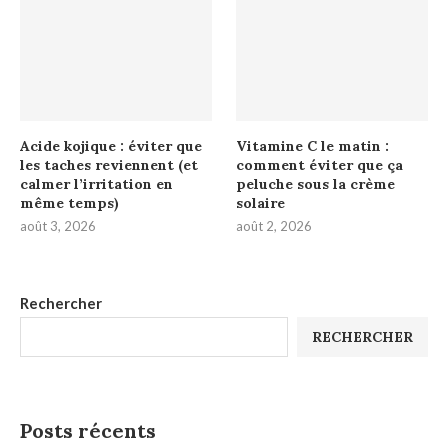
Acide kojique : éviter que
Vitamine C le matin :
les taches reviennent (et
comment éviter que ça
calmer l’irritation en
peluche sous la crème
même temps)
solaire
août 3, 2026
août 2, 2026
Rechercher
RECHERCHER
Posts récents