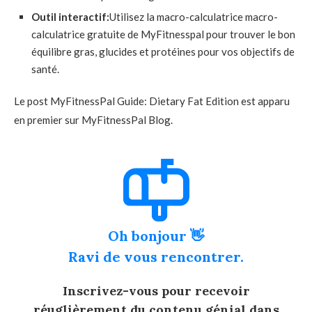
Outil interactif:
Utilisez la macro-calculatrice macro-
calculatrice gratuite de MyFitnesspal pour trouver le bon
équilibre gras, glucides et protéines pour vos objectifs de
santé.
Le post MyFitnessPal Guide: Dietary Fat Edition est apparu
en premier sur MyFitnessPal Blog.
Oh bonjour 👋
Ravi de vous rencontrer.
Inscrivez-vous pour recevoir
réuglièrement du contenu génial dans