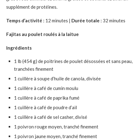
supplément de protéines.
Temps d’activité :
12 minutes |
Durée totale :
32 minutes
Fajitas au poulet roulés à la laitue
Ingrédients
1 lb (454 g) de poitrines de poulet désossées et sans peau,
tranchées finement
1 cuillère à soupe d’huile de canola, divisée
1 cuillère à café de cumin moulu
1 cuillère à café de paprika fumé
1 cuillère à café de poudre d’ail
1 cuillère à café de sel casher, divisé
1 poivron rouge moyen, tranché finement
1 poivron jaune moyen, tranché finement