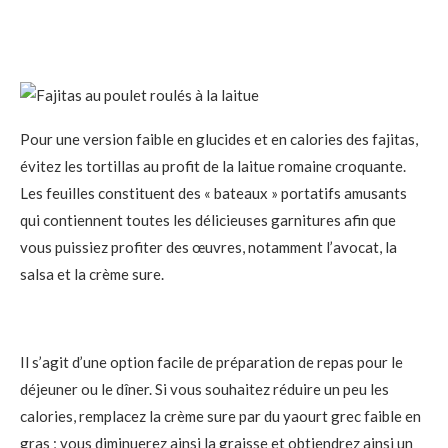
Pour une version faible en glucides et en calories des fajitas,
évitez les tortillas au profit de la laitue romaine croquante.
Les feuilles constituent des « bateaux » portatifs amusants
qui contiennent toutes les délicieuses garnitures afin que
vous puissiez profiter des œuvres, notamment l’avocat, la
salsa et la crème sure.
Il s’agit d’une option facile de préparation de repas pour le
déjeuner ou le dîner. Si vous souhaitez réduire un peu les
calories, remplacez la crème sure par du yaourt grec faible en
gras ; vous diminuerez ainsi la graisse et obtiendrez ainsi un