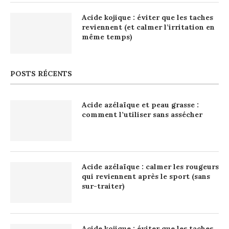
Acide kojique : éviter que les taches
reviennent (et calmer l’irritation en
même temps)
POSTS RÉCENTS
Acide azélaïque et peau grasse :
comment l’utiliser sans assécher
Acide azélaïque : calmer les rougeurs
qui reviennent après le sport (sans
sur-traiter)
Acide kojique : éviter que les taches