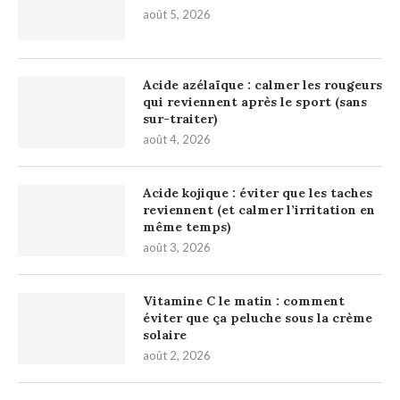
août 5, 2026
Acide azélaïque : calmer les rougeurs
qui reviennent après le sport (sans
sur-traiter)
août 4, 2026
Acide kojique : éviter que les taches
reviennent (et calmer l’irritation en
même temps)
août 3, 2026
Vitamine C le matin : comment
éviter que ça peluche sous la crème
solaire
août 2, 2026