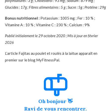
polyinsaturés : 3 g ; Cholestérol : 93 mg ; Sodium : 879 mg ;
Glucides : 17g ; Fibres alimentaires : 5 g ; Sucre : 5g ; Protéine : 29g
Bonus nutritionnel :
Potassium : 1005 mg ; Fer : 10 % ;
Vitamine A : 10 % ; Vitamine C : 230 % ; Calcium : 9%
Publié initialement le 29 octobre 2020 ; Mis à jour en février
2026
L’article Fajitas au poulet et roulés à la laitue apparaît en
premier sur le blog MyFitnessPal.
Oh bonjour 👋
Ravi de vous rencontrer.