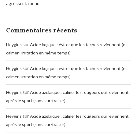
agresser la peau
Commentaires récents
sur
Heygirls
Acide kojique : éviter que les taches reviennent (et
calmer l’irritation en même temps)
sur
Heygirls
Acide kojique : éviter que les taches reviennent (et
calmer l’irritation en même temps)
sur
Heygirls
Acide azélaïque : calmer les rougeurs qui reviennent
après le sport (sans sur-traiter)
sur
Heygirls
Acide azélaïque : calmer les rougeurs qui reviennent
après le sport (sans sur-traiter)