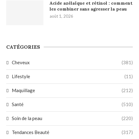
Acide azélaïque et rétinol : comment
les combiner sans agresser la peau
août 1, 2026
CATÉGORIES
Cheveux
(381)
Lifestyle
(11)
Maquillage
(212)
Santé
(510)
Soin de la peau
(220)
Tendances Beauté
(317)