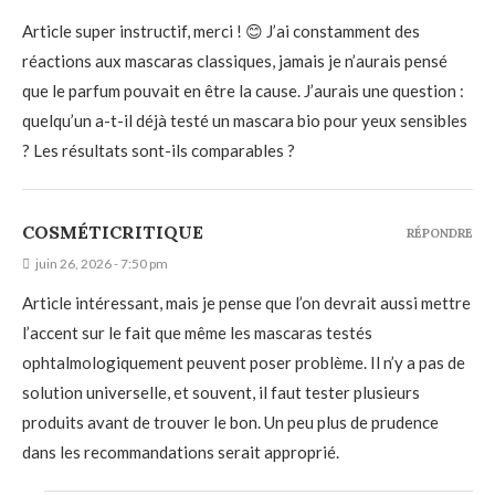
Article super instructif, merci ! 😊 J’ai constamment des
réactions aux mascaras classiques, jamais je n’aurais pensé
que le parfum pouvait en être la cause. J’aurais une question :
quelqu’un a-t-il déjà testé un mascara bio pour yeux sensibles
? Les résultats sont-ils comparables ?
COSMÉTICRITIQUE
RÉPONDRE
juin 26, 2026 - 7:50 pm
Article intéressant, mais je pense que l’on devrait aussi mettre
l’accent sur le fait que même les mascaras testés
ophtalmologiquement peuvent poser problème. Il n’y a pas de
solution universelle, et souvent, il faut tester plusieurs
produits avant de trouver le bon. Un peu plus de prudence
dans les recommandations serait approprié.