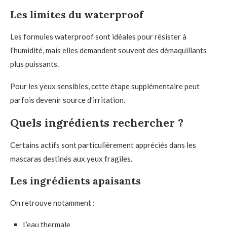
Les limites du waterproof
Les formules waterproof sont idéales pour résister à
l’humidité, mais elles demandent souvent des démaquillants
plus puissants.
Pour les yeux sensibles, cette étape supplémentaire peut
parfois devenir source d’irritation.
Quels ingrédients rechercher ?
Certains actifs sont particulièrement appréciés dans les
mascaras destinés aux yeux fragiles.
Les ingrédients apaisants
On retrouve notamment :
L’eau thermale