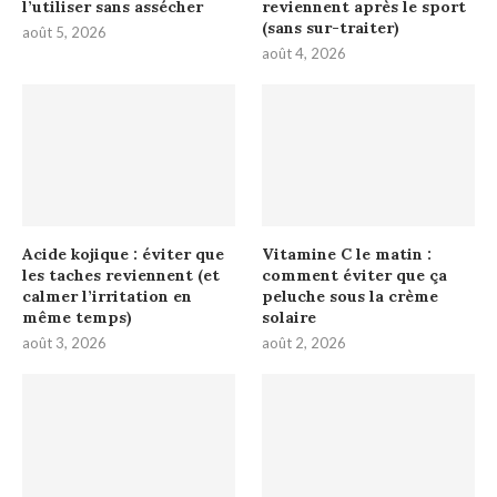
l’utiliser sans assécher
reviennent après le sport
(sans sur-traiter)
août 5, 2026
août 4, 2026
Acide kojique : éviter que
Vitamine C le matin :
les taches reviennent (et
comment éviter que ça
calmer l’irritation en
peluche sous la crème
même temps)
solaire
août 3, 2026
août 2, 2026