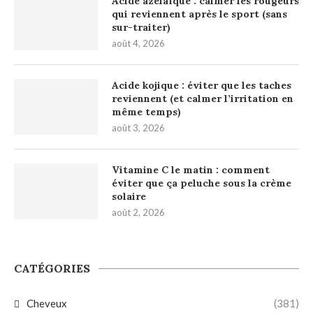
Acide azélaïque : calmer les rougeurs
qui reviennent après le sport (sans
sur-traiter)
août 4, 2026
Acide kojique : éviter que les taches
reviennent (et calmer l’irritation en
même temps)
août 3, 2026
Vitamine C le matin : comment
éviter que ça peluche sous la crème
solaire
août 2, 2026
CATÉGORIES
Cheveux
(381)