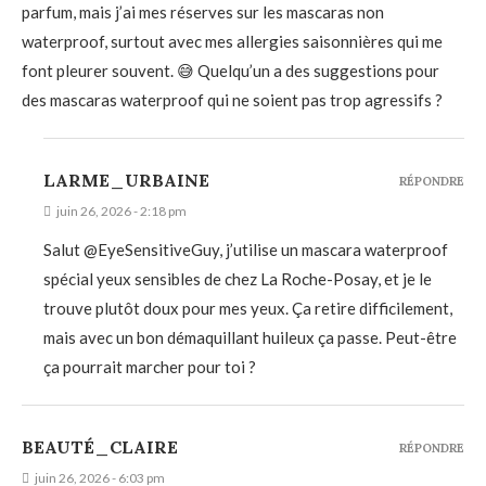
parfum, mais j’ai mes réserves sur les mascaras non
waterproof, surtout avec mes allergies saisonnières qui me
font pleurer souvent. 😅 Quelqu’un a des suggestions pour
des mascaras waterproof qui ne soient pas trop agressifs ?
LARME_URBAINE
RÉPONDRE
juin 26, 2026 - 2:18 pm
Salut @EyeSensitiveGuy, j’utilise un mascara waterproof
spécial yeux sensibles de chez La Roche-Posay, et je le
trouve plutôt doux pour mes yeux. Ça retire difficilement,
mais avec un bon démaquillant huileux ça passe. Peut-être
ça pourrait marcher pour toi ?
BEAUTÉ_CLAIRE
RÉPONDRE
juin 26, 2026 - 6:03 pm