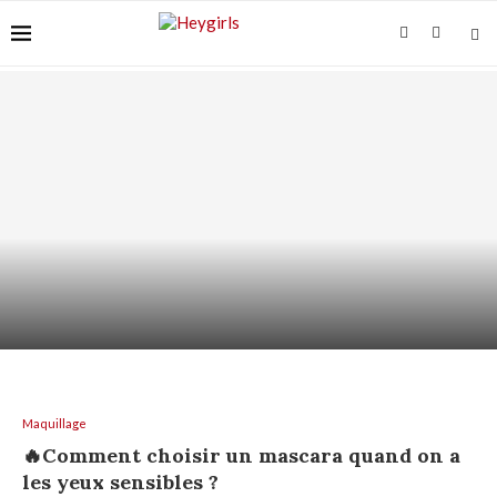
ACIDE AZÉLAÏQUE + AHA/BHA : COMMENT LES
ASSOCIER...
Maquillage
🔥Comment choisir un mascara quand on a
les yeux sensibles ?