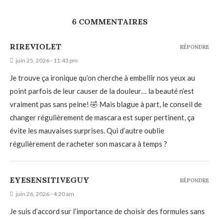
6 COMMENTAIRES
RIREVIOLET
RÉPONDRE
juin 25, 2026 - 11:43 pm
Je trouve ça ironique qu’on cherche à embellir nos yeux au
point parfois de leur causer de la douleur… la beauté n’est
vraiment pas sans peine! 🤣 Mais blague à part, le conseil de
changer régulièrement de mascara est super pertinent, ça
évite les mauvaises surprises. Qui d’autre oublie
régulièrement de racheter son mascara à temps ?
EYESENSITIVEGUY
RÉPONDRE
juin 26, 2026 - 4:20 am
Je suis d’accord sur l’importance de choisir des formules sans