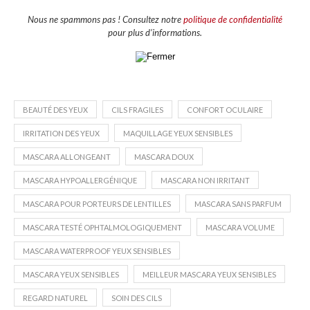
Nous ne spammons pas ! Consultez notre
politique de confidentialité
pour plus d’informations.
BEAUTÉ DES YEUX
CILS FRAGILES
CONFORT OCULAIRE
IRRITATION DES YEUX
MAQUILLAGE YEUX SENSIBLES
MASCARA ALLONGEANT
MASCARA DOUX
MASCARA HYPOALLERGÉNIQUE
MASCARA NON IRRITANT
MASCARA POUR PORTEURS DE LENTILLES
MASCARA SANS PARFUM
MASCARA TESTÉ OPHTALMOLOGIQUEMENT
MASCARA VOLUME
MASCARA WATERPROOF YEUX SENSIBLES
MASCARA YEUX SENSIBLES
MEILLEUR MASCARA YEUX SENSIBLES
REGARD NATUREL
SOIN DES CILS