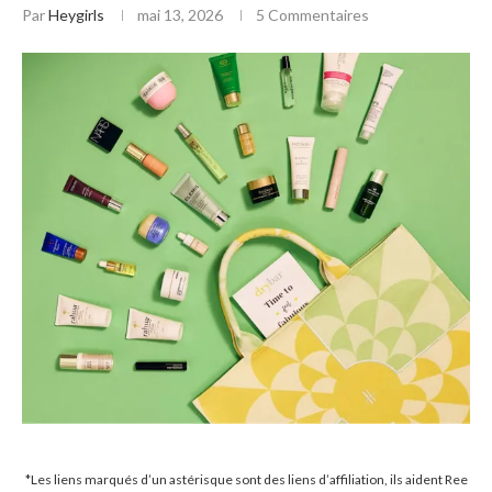
Par
Heygirls
mai 13, 2026
5 Commentaires
*Les liens marqués d’un astérisque sont des liens d’affiliation, ils aident Ree