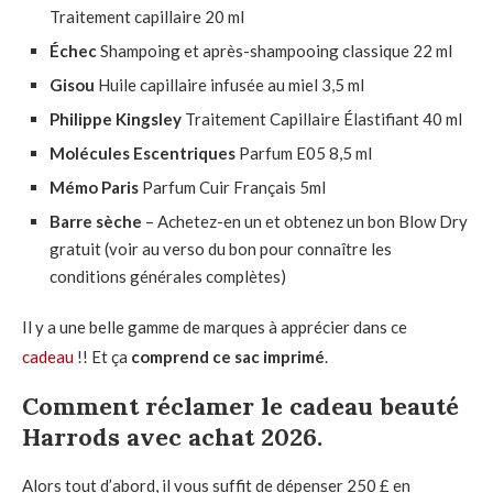
Traitement capillaire 20 ml
Échec
Shampoing et après-shampooing classique 22 ml
Gisou
Huile capillaire infusée au miel 3,5 ml
Philippe Kingsley
Traitement Capillaire Élastifiant 40 ml
Molécules Escentriques
Parfum E05 8,5 ml
Mémo Paris
Parfum Cuir Français 5ml
Barre sèche
– Achetez-en un et obtenez un bon Blow Dry
gratuit (voir au verso du bon pour connaître les
conditions générales complètes)
Il y a une belle gamme de marques à apprécier dans ce
cadeau
!! Et ça
comprend ce sac imprimé
.
Comment réclamer le cadeau beauté
Harrods avec achat 2026.
Alors tout d’abord, il vous suffit de dépenser 250 £ en