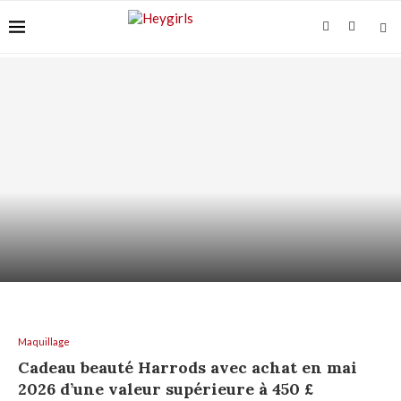
VITAMINE C SUR PEAU SENSIBLE : COMMENT
L’UTILISER...
Maquillage
Cadeau beauté Harrods avec achat en mai
2026 d’une valeur supérieure à 450 £