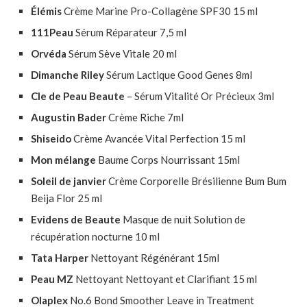
Élémis
Crème Marine Pro-Collagène SPF30 15 ml
111Peau
Sérum Réparateur 7,5 ml
Orvéda
Sérum Sève Vitale 20 ml
Dimanche Riley
Sérum Lactique Good Genes 8ml
Cle de Peau Beaute
– Sérum Vitalité Or Précieux 3ml
Augustin Bader
Crème Riche 7ml
Shiseido
Crème Avancée Vital Perfection 15 ml
Mon mélange
Baume Corps Nourrissant 15ml
Soleil de janvier
Crème Corporelle Brésilienne Bum Bum
Beija Flor 25 ml
Evidens de Beaute
Masque de nuit Solution de
récupération nocturne 10 ml
Tata Harper
Nettoyant Régénérant 15ml
Peau MZ
Nettoyant Nettoyant et Clarifiant 15 ml
Olaplex
No.6 Bond Smoother Leave in Treatment