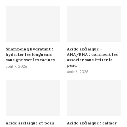
Shampoing hydratant :
Acide azélaïque +
hydrater les longueurs
AHA/BHA : comment les
sans graisser les racines
associer sans irriter la
peau
août 7, 2026
août 6, 2026
Acide azélaïque et peau
Acide azélaïque : calmer