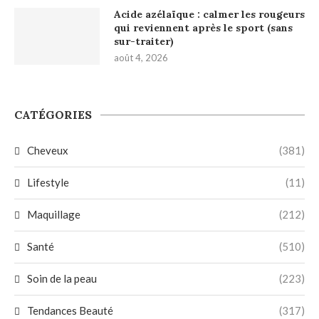
Acide azélaïque : calmer les rougeurs
qui reviennent après le sport (sans
sur-traiter)
août 4, 2026
CATÉGORIES
Cheveux
(381)
Lifestyle
(11)
Maquillage
(212)
Santé
(510)
Soin de la peau
(223)
Tendances Beauté
(317)