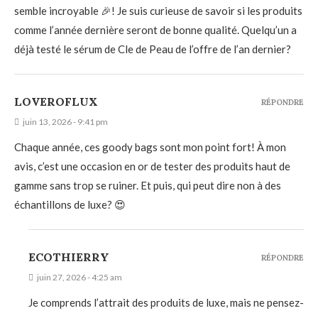
semble incroyable 🎉! Je suis curieuse de savoir si les produits
comme l’année dernière seront de bonne qualité. Quelqu’un a
déjà testé le sérum de Cle de Peau de l’offre de l’an dernier?
LOVEROFLUX
RÉPONDRE
juin 13, 2026 - 9:41 pm
Chaque année, ces goody bags sont mon point fort! À mon
avis, c’est une occasion en or de tester des produits haut de
gamme sans trop se ruiner. Et puis, qui peut dire non à des
échantillons de luxe? 😍
ECOTHIERRY
RÉPONDRE
juin 27, 2026 - 4:25 am
Je comprends l’attrait des produits de luxe, mais ne pensez-