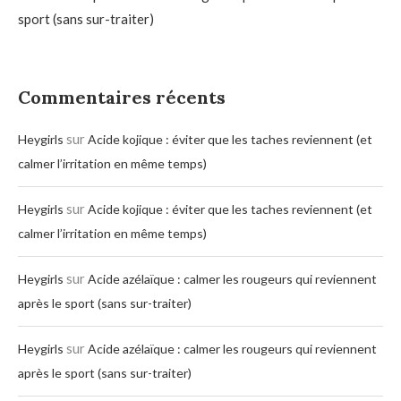
sport (sans sur-traiter)
Commentaires récents
sur
Heygirls
Acide kojique : éviter que les taches reviennent (et
calmer l’irritation en même temps)
sur
Heygirls
Acide kojique : éviter que les taches reviennent (et
calmer l’irritation en même temps)
sur
Heygirls
Acide azélaïque : calmer les rougeurs qui reviennent
après le sport (sans sur-traiter)
sur
Heygirls
Acide azélaïque : calmer les rougeurs qui reviennent
après le sport (sans sur-traiter)