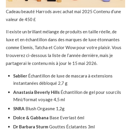
Cadeau beauté Harrods avec achat mai 2025 Contenu d’une
valeur de 450 £
Il existe un brillant mélange de produits en taille réelle, de
luxe et en échantillon dans des marques de luxe étonnantes
comme Elemis, Tatcha et Color Wow pour votre plaisir. Vous
trouverez ci-dessous la liste de l’année dernière, mais je
partagerai le contenu mis à jour le 15 mai 2026.
Sablier
Échantillon de luxe de mascara à extensions
instantanées débloqué 2,7 g
Anastasia Beverly Hills
Échantillon de gel pour sourcils
Mini/format voyage 4,5 ml
SNRA
Blush Orgasme 1,2g
Dolce & Gabbana
Base Everlast 6ml
Dr Barbara Sturm
Gouttes Éclatantes 3ml