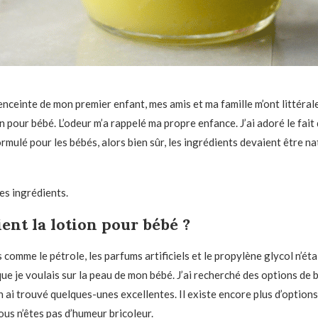
 enceinte de mon premier enfant, mes amis et ma famille m’ont littér
n pour bébé. L’odeur m’a rappelé ma propre enfance. J’ai adoré le fait q
mulé pour les bébés, alors bien sûr, les ingrédients devaient être nat
 les ingrédients.
ent la lotion pour bébé ?
comme le pétrole, les parfums artificiels et le propylène glycol n’éta
ue je voulais sur la peau de mon bébé. J’ai recherché des options de
n ai trouvé quelques-unes excellentes. Il existe encore plus d’option
ous n’êtes pas d’humeur bricoleur.