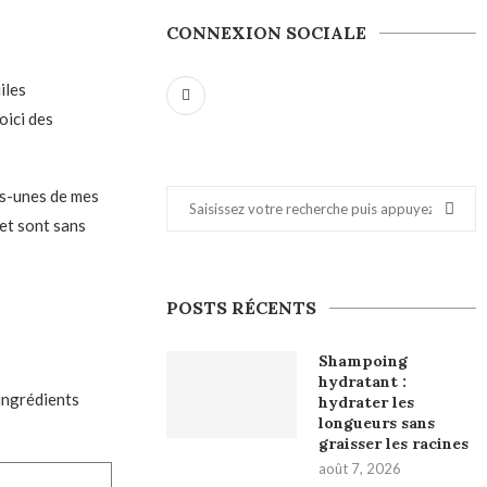
CONNEXION SOCIALE
iles
oici des
s-unes de mes
 et sont sans
POSTS RÉCENTS
Shampoing
hydratant :
ingrédients
hydrater les
longueurs sans
graisser les racines
août 7, 2026