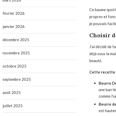
mars 2026
Ce baume quoti
février 2026
propres et fonc
je pouvais faci
janvier 2026
Choisir d
décembre 2025
J’ai décidé de f
novembre 2025
déjà sous la ma
beauté.
octobre 2025
Cette recette 
septembre 2025
Beurre D
une barriè
août 2025
comme l’ur
Beurre de
juillet 2025
est hautem