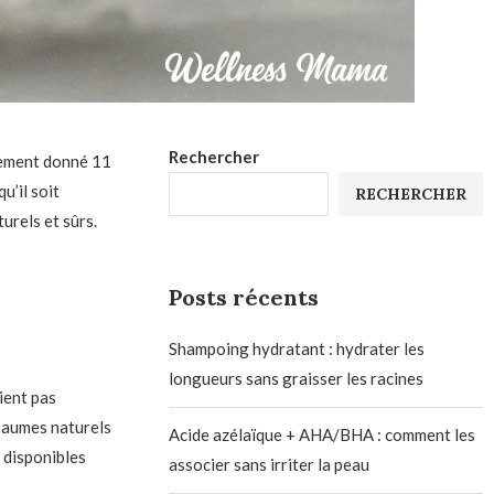
Rechercher
alement donné 11
u’il soit
RECHERCHER
urels et sûrs.
Posts récents
Shampoing hydratant : hydrater les
longueurs sans graisser les racines
ient pas
 baumes naturels
Acide azélaïque + AHA/BHA : comment les
s disponibles
associer sans irriter la peau