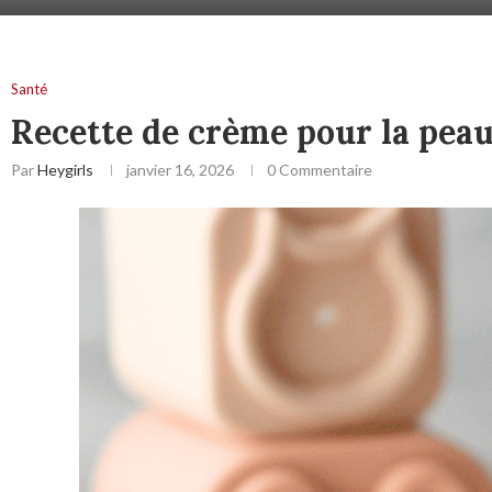
Santé
Recette de crème pour la pea
Par
Heygirls
janvier 16, 2026
0 Commentaire