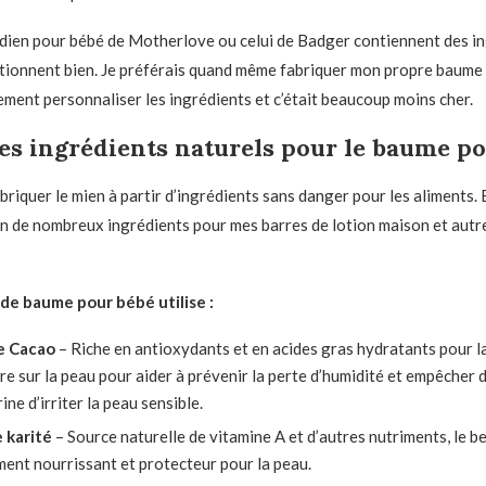
dien pour bébé de Motherlove ou celui de Badger contiennent des i
tionnent bien. Je préférais quand même fabriquer mon propre baume
lement personnaliser les ingrédients et c’était beaucoup moins cher.
es ingrédients naturels pour le baume p
abriquer le mien à partir d’ingrédients sans danger pour les aliments.
in de nombreux ingrédients pour mes barres de lotion maison et autr
de baume pour bébé utilise :
e Cacao
– Riche en antioxydants et en acides gras hydratants pour la 
re sur la peau pour aider à prévenir la perte d’humidité et empêcher
ine d’irriter la peau sensible.
 karité
– Source naturelle de vitamine A et d’autres nutriments, le be
ent nourrissant et protecteur pour la peau.