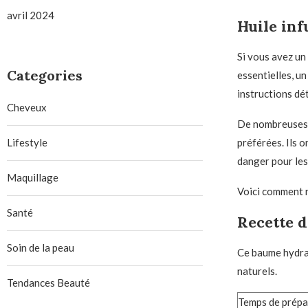
avril 2024
Huile inf
Si vous avez un
Categories
essentielles, u
instructions dét
Cheveux
De nombreuses 
Lifestyle
préférées. Ils o
danger pour les 
Maquillage
Voici comment 
Santé
Recette 
Soin de la peau
Ce baume hydrat
naturels.
Tendances Beauté
Temps de prépa