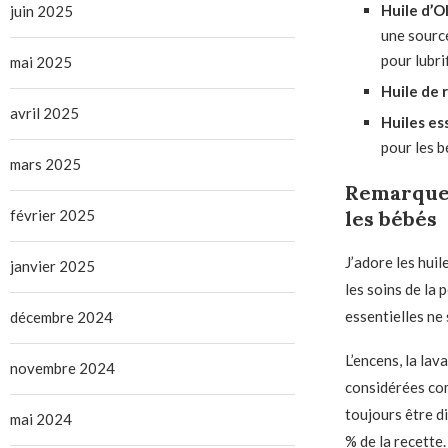
Huile d’O
juin 2025
une source
pour lubri
mai 2025
Huile de r
avril 2025
Huiles es
pour les b
mars 2025
Remarque i
février 2025
les bébés
J’adore les huil
janvier 2025
les soins de la 
essentielles ne
décembre 2024
L’encens, la la
novembre 2024
considérées com
toujours être d
mai 2024
% de la recette.