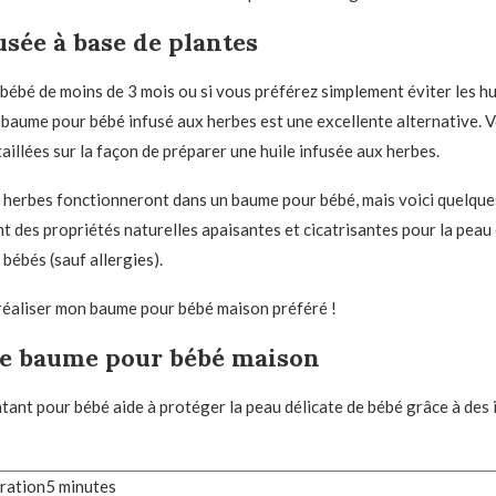
usée à base de plantes
 bébé de moins de 3 mois ou si vous préférez simplement éviter les hu
n baume pour bébé infusé aux herbes est une excellente alternative. V
aillées sur la façon de préparer une huile infusée aux herbes.
herbes fonctionneront dans un baume pour bébé, mais voici quelque
nt des propriétés naturelles apaisantes et cicatrisantes pour la peau
bébés (sauf allergies).
réaliser mon baume pour bébé maison préféré !
de baume pour bébé maison
ant pour bébé aide à protéger la peau délicate de bébé grâce à des 
minutes
ration
5
minutes