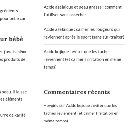
Acide azélaïque et peau grasse : comment
ngrédients
l’utiliser sans assécher
 pour bébé car
Acide azélaïque : calmer les rougeurs qui
reviennent après le sport (sans sur-traiter)
our bébé
 Et j’avais même
Acide kojique : éviter que les taches
es produits de
reviennent (et calmer l’irritation en même
temps)
Commentaires récents
peau. Il laisse
 des éléments
sur
Heygirls
Acide kojique : éviter que les
taches reviennent (et calmer l’irritation en
urre de karité
même temps)