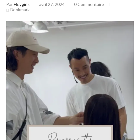
Par
Heygirls
avril 27, 2024
0 Commentaire
Bookmark