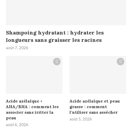
Shampoing hydratant : hydrater les
longueurs sans graisser les racines
août 7, 2026
Acide azélaïque +
Acide azélaïque et peau
AHA/BHA : comment les
grasse : comment
associer sans irriter la
l’utiliser sans assécher
peau
août 5, 2026
août 6, 2026