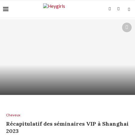
SHAMPOING HYDRATANT : HYDRATER LES
LONGUEURS SANS GRAISSER...
Cheveux
Récapitulatif des séminaires VIP à Shanghai
2023