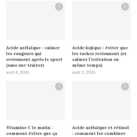
Acide azélaïque : calmer
Acide kojique : éviter que
les rougeurs qui
les taches reviennent (et
reviennent après le sport
calmer l’irritation en
(sans sur-traiter)
même temps)
août 4, 2026
août 3, 2026
Vitamine C le matin :
Acide azélaïque et rétinol
comment éviter que ça
: comment les combiner