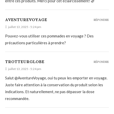
entre ces produits. Merci pour cet éclaircissement! 🌿
AVENTUREVOYAGE
RÉPONDRE
juillet 13, 2025 - 5:24 pm
Pouvez-vous utiliser ces pommades en voyage ? Des
précautions particulières à prendre?
TROTTEURGLOBE
RÉPONDRE
juillet 13, 2025 - 5:24 pm
Salut @AventureVoyage, oui tu peux les emporter en voyage.
Juste faire attention à la conservation du produit selon les
indications. Et naturellement, ne pas dépasser la dose
recommandée.