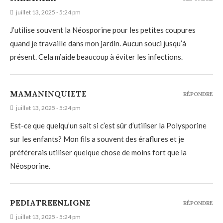
juillet 13, 2025 - 5:24 pm
J’utilise souvent la Néosporine pour les petites coupures
quand je travaille dans mon jardin. Aucun souci jusqu’à
présent. Cela m’aide beaucoup à éviter les infections.
MAMANINQUIETE
RÉPONDRE
juillet 13, 2025 - 5:24 pm
Est-ce que quelqu’un sait si c’est sûr d’utiliser la Polysporine
sur les enfants? Mon fils a souvent des éraflures et je
préférerais utiliser quelque chose de moins fort que la
Néosporine.
PEDIATREENLIGNE
RÉPONDRE
juillet 13, 2025 - 5:24 pm