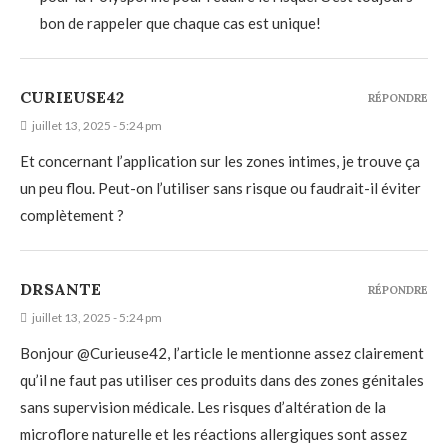
bon de rappeler que chaque cas est unique!
CURIEUSE42
RÉPONDRE
juillet 13, 2025 - 5:24 pm
Et concernant l’application sur les zones intimes, je trouve ça
un peu flou. Peut-on l’utiliser sans risque ou faudrait-il éviter
complètement ?
DRSANTE
RÉPONDRE
juillet 13, 2025 - 5:24 pm
Bonjour @Curieuse42, l’article le mentionne assez clairement
qu’il ne faut pas utiliser ces produits dans des zones génitales
sans supervision médicale. Les risques d’altération de la
microflore naturelle et les réactions allergiques sont assez