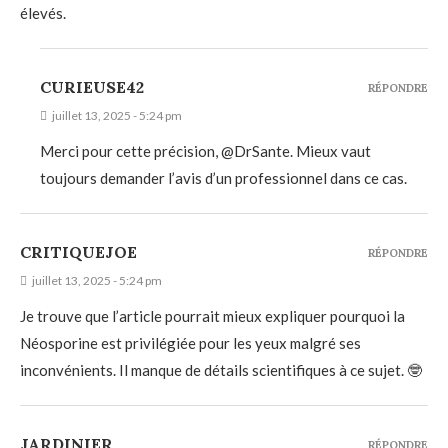
élevés.
CURIEUSE42
RÉPONDRE
juillet 13, 2025 - 5:24 pm
Merci pour cette précision, @DrSante. Mieux vaut
toujours demander l’avis d’un professionnel dans ce cas.
CRITIQUEJOE
RÉPONDRE
juillet 13, 2025 - 5:24 pm
Je trouve que l’article pourrait mieux expliquer pourquoi la
Néosporine est privilégiée pour les yeux malgré ses
inconvénients. Il manque de détails scientifiques à ce sujet. 🤓
JARDINIER
RÉPONDRE