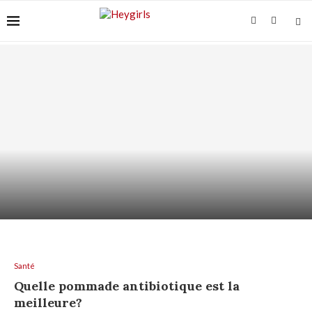
ACIDE AZÉLAÏQUE + AHA/BHA : COMMENT LES
ASSOCIER...
Santé
Quelle pommade antibiotique est la
meilleure?