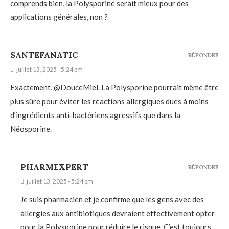
comprends bien, la Polysporine serait mieux pour des
applications générales, non ?
SANTEFANATIC
RÉPONDRE
juillet 13, 2025 - 5:24 pm
Exactement, @DouceMiel. La Polysporine pourrait même être
plus sûre pour éviter les réactions allergiques dues à moins
d’ingrédients anti-bactériens agressifs que dans la
Néosporine.
PHARMEXPERT
RÉPONDRE
juillet 13, 2025 - 5:24 pm
Je suis pharmacien et je confirme que les gens avec des
allergies aux antibiotiques devraient effectivement opter
pour la Polysporine pour réduire le risque. C’est toujours