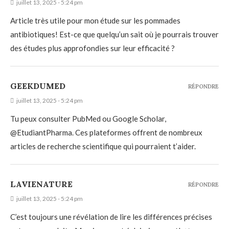
juillet 13, 2025 - 5:24 pm
Article très utile pour mon étude sur les pommades
antibiotiques! Est-ce que quelqu’un sait où je pourrais trouver
des études plus approfondies sur leur efficacité ?
GEEKDUMED
RÉPONDRE
juillet 13, 2025 - 5:24 pm
Tu peux consulter PubMed ou Google Scholar,
@EtudiantPharma. Ces plateformes offrent de nombreux
articles de recherche scientifique qui pourraient t’aider.
LAVIENATURE
RÉPONDRE
juillet 13, 2025 - 5:24 pm
C’est toujours une révélation de lire les différences précises