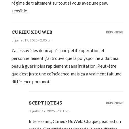
régime de traitement surtout si vous avez une peau
sensible.
CURIEUXDUWEB
RÉPONDRE
juillet 17, 2025 - 2:05 pm
J’ai essayé les deux après une petite opération et
personnellement, j’ai trouvé que la polysporine aidait ma
peau à guérir plus rapidement sans irritation. Peut-être
que c’est juste une coïncidence, mais ça a vraiment fait une
différence pour moi.
SCEPTIQUE45
RÉPONDRE
juillet 17, 2025 - 6:01 pm
Intéressant, CurieuxDuWeb. Chaque peau est un
monde. Cet article recommande la consultation