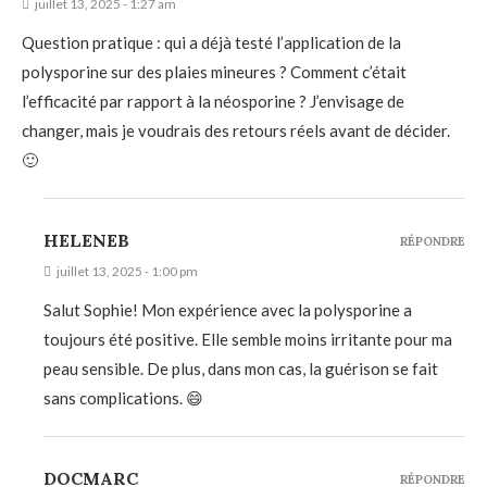
juillet 13, 2025 - 1:27 am
Question pratique : qui a déjà testé l’application de la
polysporine sur des plaies mineures ? Comment c’était
l’efficacité par rapport à la néosporine ? J’envisage de
changer, mais je voudrais des retours réels avant de décider.
🙂
HELENEB
RÉPONDRE
juillet 13, 2025 - 1:00 pm
Salut Sophie! Mon expérience avec la polysporine a
toujours été positive. Elle semble moins irritante pour ma
peau sensible. De plus, dans mon cas, la guérison se fait
sans complications. 😄
DOCMARC
RÉPONDRE