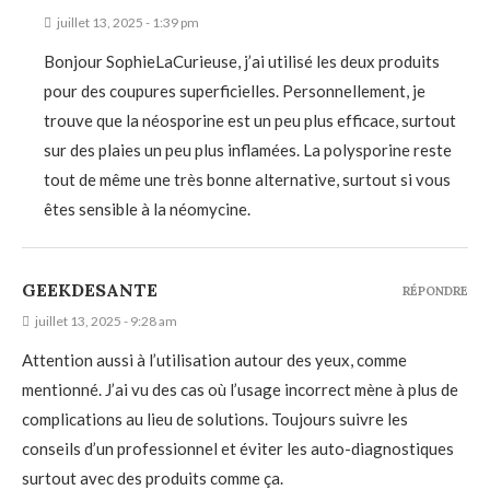
juillet 13, 2025 - 1:39 pm
Bonjour SophieLaCurieuse, j’ai utilisé les deux produits
pour des coupures superficielles. Personnellement, je
trouve que la néosporine est un peu plus efficace, surtout
sur des plaies un peu plus inflamées. La polysporine reste
tout de même une très bonne alternative, surtout si vous
êtes sensible à la néomycine.
GEEKDESANTE
RÉPONDRE
juillet 13, 2025 - 9:28 am
Attention aussi à l’utilisation autour des yeux, comme
mentionné. J’ai vu des cas où l’usage incorrect mène à plus de
complications au lieu de solutions. Toujours suivre les
conseils d’un professionnel et éviter les auto-diagnostiques
surtout avec des produits comme ça.