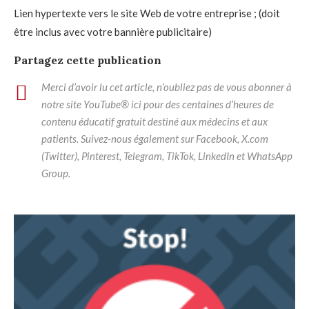
Lien hypertexte vers le site Web de votre entreprise ; (doit
être inclus avec votre bannière publicitaire)
Partagez cette publication
Merci d’avoir lu cet article, n’oubliez pas de vous abonner à
notre site YouTube® ici pour des centaines d’heures de
contenu éducatif gratuit destiné aux médecins et aux
patients. Suivez-nous également sur Facebook, X.com
(Twitter), Pinterest, Telegram, TikTok, LinkedIn et WhatsApp
Group.