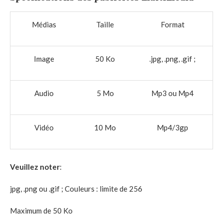
Médias
Taille
Format
Image
50 Ko
.jpg, .png, .gif ;
Audio
5 Mo
Mp3 ou Mp4
Vidéo
10 Mo
Mp4/3gp
Veuillez noter
:
jpg, .png ou .gif ; Couleurs : limite de 256
Maximum de 50 Ko