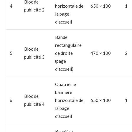
Bloc de
4
horizontale de
650 × 100
1
publicité 2
la page
d’accueil
Bande
rectangulaire
Bloc de
5
de droite
470 × 100
2
publicité 3
(page
d’accueil)
Quatrième
bannière
Bloc de
6
horizontale de
650 × 100
1
publicité 4
la page
d’accueil
Bannière