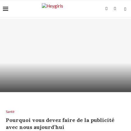
ACIDE AZÉLAÏQUE ET “ACNÉ FONGIQUE” :
POURQUOI ÇA...
Santé
Pourquoi vous devez faire de la publicité
avec nous aujourd’hui