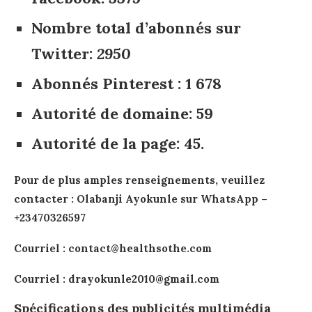
Nombre total d’abonnés sur
Twitter
:
2950
Abonnés Pinterest : 1 678
Autorité de domaine
:
59
Autorité de la page
:
45.
Pour de plus amples renseignements, veuillez
contacter : Olabanji Ayokunle sur WhatsApp –
+23470326597
Courriel : contact@healthsothe.com
Courriel : drayokunle2010@gmail.com
Spécifications des publicités multimédia