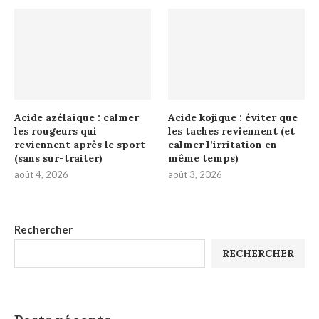
Acide azélaïque : calmer
Acide kojique : éviter que
les rougeurs qui
les taches reviennent (et
reviennent après le sport
calmer l’irritation en
(sans sur-traiter)
même temps)
août 4, 2026
août 3, 2026
Rechercher
RECHERCHER