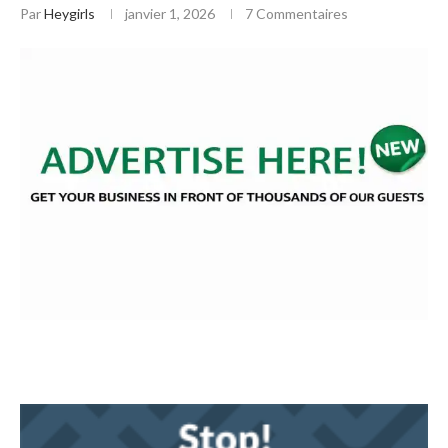
Par
Heygirls
janvier 1, 2026
7 Commentaires