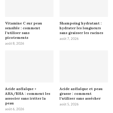
Vitamine C sur peau
Shampoing hydratant :
sensible : comment
hydrater les longueurs
l’utiliser sans
sans graisser les racines
picotements
août 7, 2026
août 8, 2026
Acide azélaïque +
Acide azélaïque et peau
AHA/BHA : comment les
grasse : comment
associer sans irriter la
l’utiliser sans assécher
peau
août 5, 2026
août 6, 2026