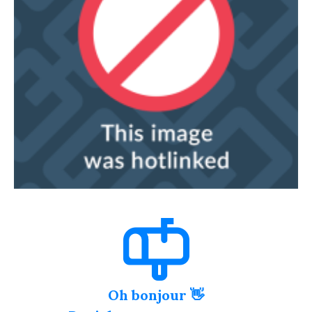
Oh bonjour 👋