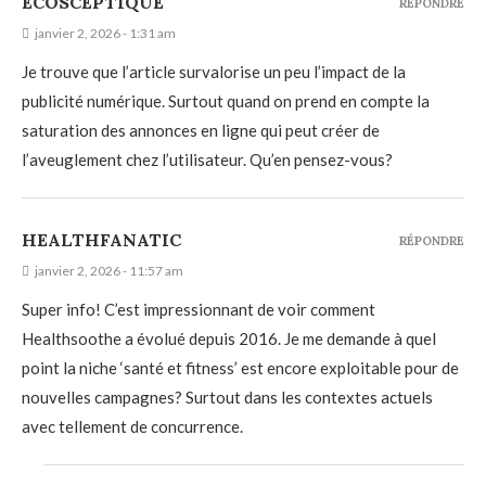
ÉCOSCEPTIQUE
RÉPONDRE
janvier 2, 2026 - 1:31 am
Je trouve que l’article survalorise un peu l’impact de la
publicité numérique. Surtout quand on prend en compte la
saturation des annonces en ligne qui peut créer de
l’aveuglement chez l’utilisateur. Qu’en pensez-vous?
HEALTHFANATIC
RÉPONDRE
janvier 2, 2026 - 11:57 am
Super info! C’est impressionnant de voir comment
Healthsoothe a évolué depuis 2016. Je me demande à quel
point la niche ‘santé et fitness’ est encore exploitable pour de
nouvelles campagnes? Surtout dans les contextes actuels
avec tellement de concurrence.