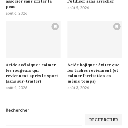
associer sans irriter la
l’utiliser sans assécher
peau
août 5, 2026
août 6, 2026
Acide azélaïque : calmer
Acide kojique : éviter que
les rougeurs qui
les taches reviennent (et
reviennent après le sport
calmer l’irritation en
(sans sur-traiter)
même temps)
août 4, 2026
août 3, 2026
Rechercher
RECHERCHER