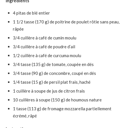
Ingrédients
4 pitas de blé entier
1 1/2 tasse (170 g) de poitrine de poulet rôtie sans peau,
râpée
3/4 cuillère à café de cumin moulu
3/4 cuillère à café de poudre d’ail
1/2 cuillère à café de curcuma moulu
3/4 tasse (135 g) de tomate, coupée en dés
3/4 tasse (90 g) de concombre, coupé en dés
1/4 tasse (15 g) de persil plat frais, haché
1 cuillère à soupe de jus de citron frais
10 cuillères à soupe (150 g) de houmous nature
1 tasse (113 g) de fromage mozzarella partiellement
écrémé, râpé