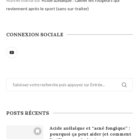
Acide azélaïque : calmer les rougeurs qui
reviennent après le sport (sans sur-traiter)
CONNEXION SOCIALE
POSTS RÉCENTS
Acide azélaïque et “acné fongique” :
pourquoi ça peut aider (et comment