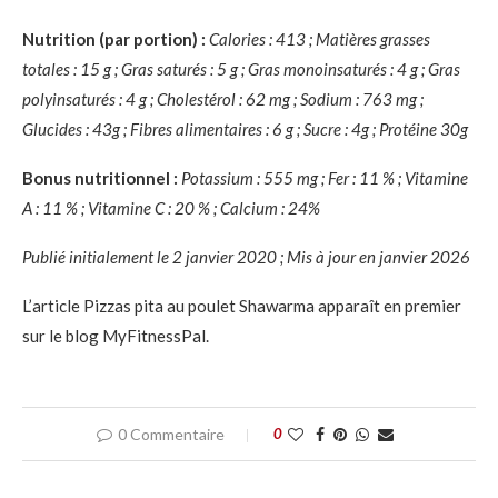
Nutrition (par portion) :
Calories : 413 ; Matières grasses
totales : 15 g ; Gras saturés : 5 g ; Gras monoinsaturés : 4 g ; Gras
polyinsaturés : 4 g ; Cholestérol : 62 mg ; Sodium : 763 mg ;
Glucides : 43g ; Fibres alimentaires : 6 g ; Sucre : 4g ; Protéine 30g
Bonus nutritionnel :
Potassium : 555 mg ; Fer : 11 % ; Vitamine
A : 11 % ; Vitamine C : 20 % ; Calcium : 24%
Publié initialement le 2 janvier 2020 ; Mis à jour en janvier 2026
L’article Pizzas pita au poulet Shawarma apparaît en premier
sur le blog MyFitnessPal.
0 Commentaire
0