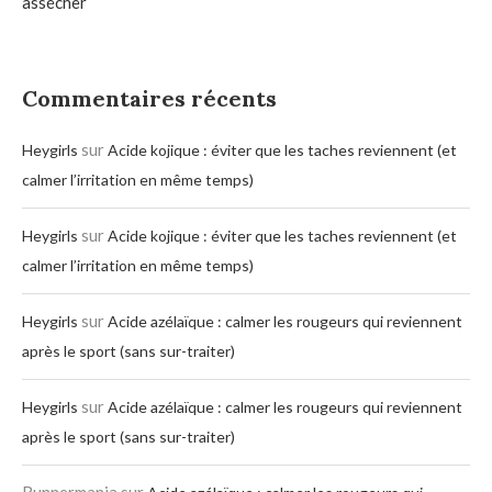
assécher
Commentaires récents
sur
Heygirls
Acide kojique : éviter que les taches reviennent (et
calmer l’irritation en même temps)
sur
Heygirls
Acide kojique : éviter que les taches reviennent (et
calmer l’irritation en même temps)
sur
Heygirls
Acide azélaïque : calmer les rougeurs qui reviennent
après le sport (sans sur-traiter)
sur
Heygirls
Acide azélaïque : calmer les rougeurs qui reviennent
après le sport (sans sur-traiter)
Runnermania
sur