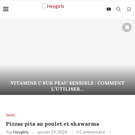
VITAMINE C SUR PEAU SENSIBLE : COMMENT
L’UTILISER...
Santé
Pizzas pita au poulet et shawarma
Par
Heygirls
janvier 29, 2026
0 Commentaire