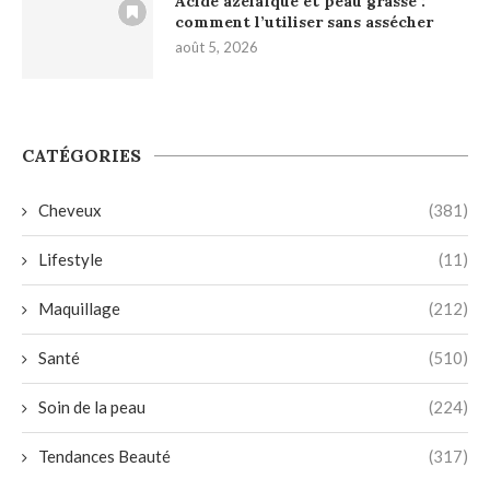
Acide azélaïque et peau grasse :
comment l’utiliser sans assécher
août 5, 2026
CATÉGORIES
Cheveux
(381)
Lifestyle
(11)
Maquillage
(212)
Santé
(510)
Soin de la peau
(224)
Tendances Beauté
(317)