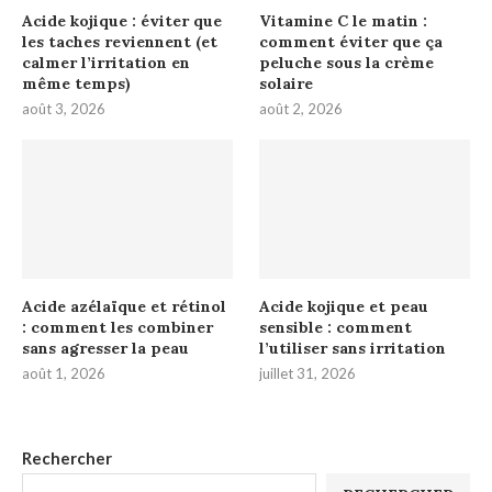
Acide kojique : éviter que
Vitamine C le matin :
les taches reviennent (et
comment éviter que ça
calmer l’irritation en
peluche sous la crème
même temps)
solaire
août 3, 2026
août 2, 2026
Acide azélaïque et rétinol
Acide kojique et peau
: comment les combiner
sensible : comment
sans agresser la peau
l’utiliser sans irritation
août 1, 2026
juillet 31, 2026
Rechercher