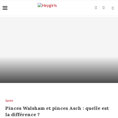
ACIDE AZÉLAÏQUE + AHA/BHA : COMMENT LES
ASSOCIER...
Santé
Pinces Walsham et pinces Asch : quelle est
la différence ?