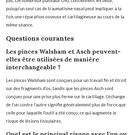
pas. De nombreux plateaux ORL contiennent les deux,
puisqu’un seul cas de traumatisme nasal peut impliquer à la
fois une réparation osseuse et cartilagineuse au cours de la
même séance.
Questions courantes
Les pinces Walsham et Asch peuvent-
elles être utilisées de manière
interchangeable ?
Les pinces Walsham sont conçues pour un travail fin et étroit
sur des fragments d’os, tandis que les pinces Asch sont
conçues pour une prise plus ferme sur le cartilage. L’échange
de l’un contre l’autre signifie généralement plus de force que
celle pour laquelle l’outil a été conçu, ce qui augmente le
risque de lésions tissulaires.
Quel est le principal risque avec l’un ou