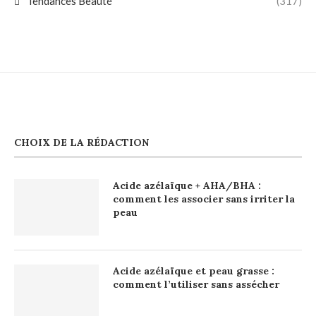
Tendances Beauté
(317)
CHOIX DE LA RÉDACTION
Acide azélaïque + AHA/BHA :
comment les associer sans irriter la
peau
Acide azélaïque et peau grasse :
comment l’utiliser sans assécher