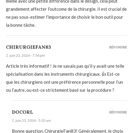
même avec une petite différence dans le design, cela peut
grandement affecter l’outcome de la chirurgie. Il est crucial de
ne pas sous-estimer l’importance de choisir le bon outil pour
la bonne tâche.
CHIRURGIEFAN83
RÉPONDRE
juin 22, 2026 - 7:56 pm
Article très informatif ! Je ne savais pas qu’il y avait une telle
spécialisation dans les instruments chirurgicaux. 👍 Est-ce
que les chirurgiens ont une préférence personnelle pour l’un
ou l’autre, ou est-ce strictement basé sur la procédure ?
DOCORL
RÉPONDRE
juin 23, 2026 - 5:03 am
Bonne question, ChirurgieFan83! Généralement, le choix