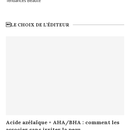
Tendances Beauté
LE CHOIX DE L’ÉDITEUR
Acide azélaïque + AHA/BHA : comment les
associer sans irriter la peau