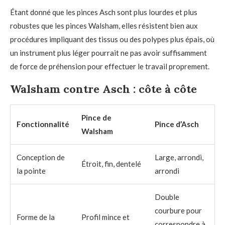
Étant donné que les pinces Asch sont plus lourdes et plus
robustes que les pinces Walsham, elles résistent bien aux
procédures impliquant des tissus ou des polypes plus épais, où
un instrument plus léger pourrait ne pas avoir suffisamment
de force de préhension pour effectuer le travail proprement.
Walsham contre Asch : côte à côte
Pince de
Fonctionnalité
Pince d’Asch
Walsham
Conception de
Large, arrondi,
Étroit, fin, dentelé
la pointe
arrondi
Double
courbure pour
Forme de la
Profil mince et
correspondre à