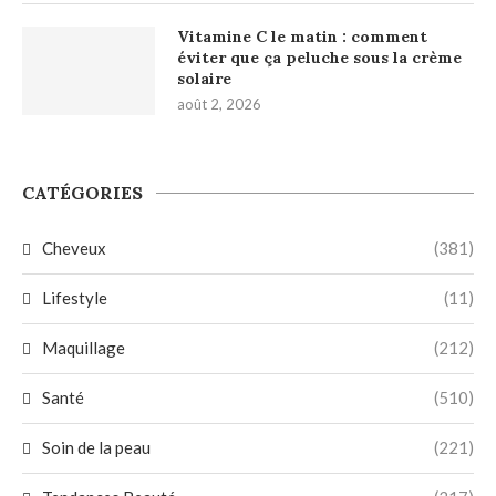
Vitamine C le matin : comment
éviter que ça peluche sous la crème
solaire
août 2, 2026
CATÉGORIES
Cheveux
(381)
Lifestyle
(11)
Maquillage
(212)
Santé
(510)
Soin de la peau
(221)