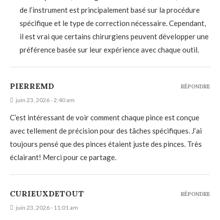
de l’instrument est principalement basé sur la procédure
spécifique et le type de correction nécessaire. Cependant,
il est vrai que certains chirurgiens peuvent développer une
préférence basée sur leur expérience avec chaque outil.
PIERREMD
RÉPONDRE
juin 23, 2026 - 2:40 am
C’est intéressant de voir comment chaque pince est conçue
avec tellement de précision pour des tâches spécifiques. J’ai
toujours pensé que des pinces étaient juste des pinces. Très
éclairant! Merci pour ce partage.
CURIEUXDETOUT
RÉPONDRE
juin 23, 2026 - 11:01 am