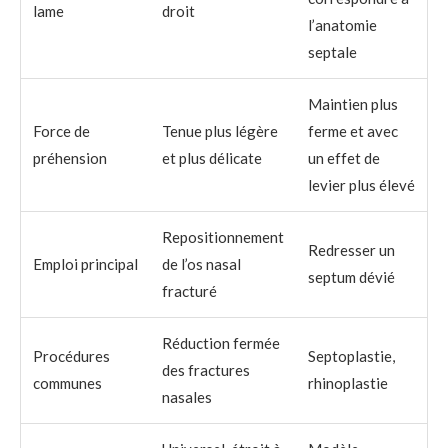
lame
droit
l’anatomie
septale
Maintien plus
Force de
Tenue plus légère
ferme et avec
préhension
et plus délicate
un effet de
levier plus élevé
Repositionnement
Redresser un
Emploi principal
de l’os nasal
septum dévié
fracturé
Réduction fermée
Procédures
Septoplastie,
des fractures
communes
rhinoplastie
nasales