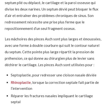
septum plié ou déplacé, le cartilage et la paroi osseuse qui
divise les deux narines. Un septum dévié peut bloquer le flux
d’air et entraîner des problèmes chroniques de sinus. Son
redressement nécessite une prise plus ferme que le
repositionnement d’un seul fragment osseux.
Les mâchoires des pinces Asch sont plus larges et émoussées,
avec une forme à double courbure qui suit le contour naturel
du septum. Cette pointe plus large répartit la pression de
préhension, ce qui donne au chirurgien plus de levier sans
déchirer le cartilage. Les pinces Asch sont utilisées pour :
Septoplastie, pour redresser une cloison nasale déviée
Rhinoplastie
, lorsque la correction septale fait partie de
l’intervention
Réparer les fractures nasales impliquant le cartilage
septal