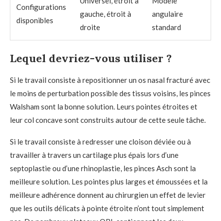
Universel, étroit à
Modèle
Configurations
gauche, étroit à
angulaire
disponibles
droite
standard
Lequel devriez-vous utiliser ?
Si le travail consiste à repositionner un os nasal fracturé avec
le moins de perturbation possible des tissus voisins, les pinces
Walsham sont la bonne solution. Leurs pointes étroites et
leur col concave sont construits autour de cette seule tâche.
Si le travail consiste à redresser une cloison déviée ou à
travailler à travers un cartilage plus épais lors d’une
septoplastie ou d’une rhinoplastie, les pinces Asch sont la
meilleure solution. Les pointes plus larges et émoussées et la
meilleure adhérence donnent au chirurgien un effet de levier
que les outils délicats à pointe étroite n’ont tout simplement