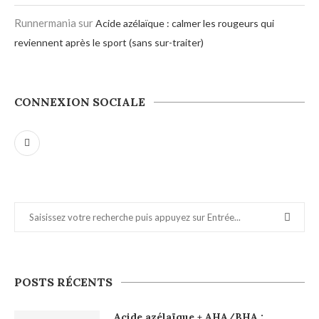
Runnermania
sur
Acide azélaïque : calmer les rougeurs qui
reviennent après le sport (sans sur-traiter)
CONNEXION SOCIALE
POSTS RÉCENTS
Acide azélaïque + AHA/BHA :