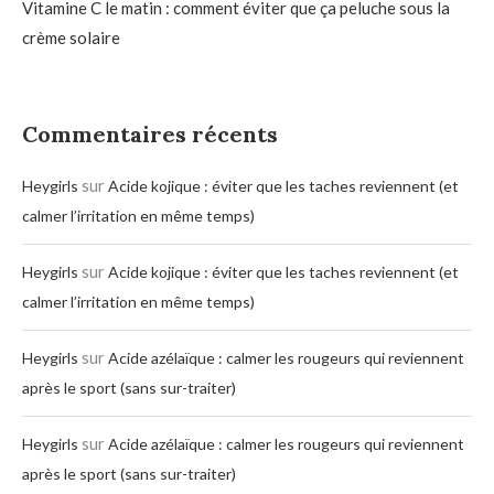
Vitamine C le matin : comment éviter que ça peluche sous la
crème solaire
Commentaires récents
sur
Heygirls
Acide kojique : éviter que les taches reviennent (et
calmer l’irritation en même temps)
sur
Heygirls
Acide kojique : éviter que les taches reviennent (et
calmer l’irritation en même temps)
sur
Heygirls
Acide azélaïque : calmer les rougeurs qui reviennent
après le sport (sans sur-traiter)
sur
Heygirls
Acide azélaïque : calmer les rougeurs qui reviennent
après le sport (sans sur-traiter)