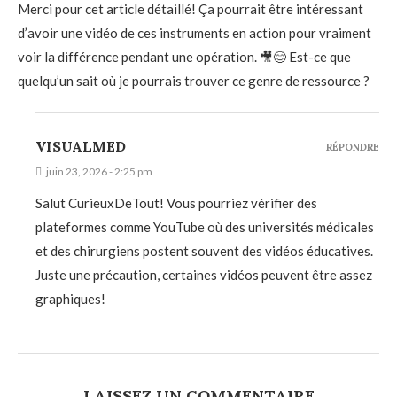
Merci pour cet article détaillé! Ça pourrait être intéressant
d’avoir une vidéo de ces instruments en action pour vraiment
voir la différence pendant une opération. 🎥😊 Est-ce que
quelqu’un sait où je pourrais trouver ce genre de ressource ?
VISUALMED
RÉPONDRE
juin 23, 2026 - 2:25 pm
Salut CurieuxDeTout! Vous pourriez vérifier des
plateformes comme YouTube où des universités médicales
et des chirurgiens postent souvent des vidéos éducatives.
Juste une précaution, certaines vidéos peuvent être assez
graphiques!
LAISSEZ UN COMMENTAIRE