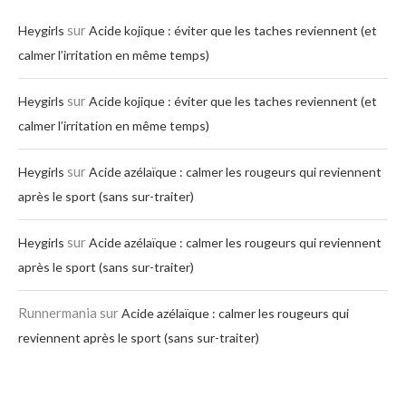
sur
Heygirls
Acide kojique : éviter que les taches reviennent (et
calmer l’irritation en même temps)
sur
Heygirls
Acide kojique : éviter que les taches reviennent (et
calmer l’irritation en même temps)
sur
Heygirls
Acide azélaïque : calmer les rougeurs qui reviennent
après le sport (sans sur-traiter)
sur
Heygirls
Acide azélaïque : calmer les rougeurs qui reviennent
après le sport (sans sur-traiter)
Runnermania
sur
Acide azélaïque : calmer les rougeurs qui
reviennent après le sport (sans sur-traiter)