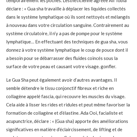
temporairement les poches. L’esthéticienne agréée Ali Tobia
déclare : « Gua sha travaille à déplacer les liquides collectés
dans le système lymphatique où ils sont nettoyés et mélangés
à nouveau dans votre circulation sanguine. Contrairement au
système circulatoire, il n’y a pas de pompe pour le système
lymphatique… En effectuant des techniques de gua sha, vous
donnez à votre système lymphatique le coup de pouce dont il
a besoin pour se débarrasser des fluides coincés sous la
surface de votre peau et causant votre visage. gonfler.
Le Gua Sha peut également avoir d’autres avantages. Il
semble détendre le tissu conjonctif fibreux et riche en
collagène appelé fascia, qui recouvre les muscles du visage.
Cela aide à lisser les rides et ridules et peut même favoriser la
formation de collagène et d’élastine. Ada Ooi, facialiste et
acupunctrice, déclare : « (Gua sha) apporte des améliorations
significatives en matière d’éclaircissement, de lifting et de