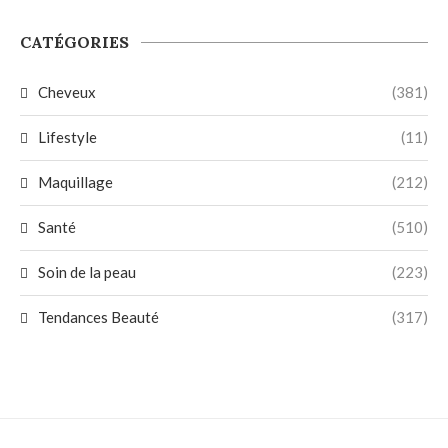
CATÉGORIES
Cheveux
(381)
Lifestyle
(11)
Maquillage
(212)
Santé
(510)
Soin de la peau
(223)
Tendances Beauté
(317)