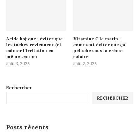
Acide kojique : éviter que
Vitamine C le matin :
les taches reviennent (et
comment éviter que ça
calmer l’irritation en
peluche sous la crème
même temps)
solaire
août 3, 2026
août 2, 2026
Rechercher
RECHERCHER
Posts récents