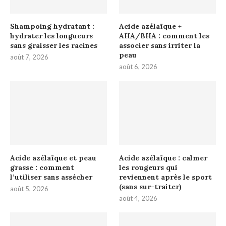
Shampoing hydratant :
Acide azélaïque +
hydrater les longueurs
AHA/BHA : comment les
sans graisser les racines
associer sans irriter la
peau
août 7, 2026
août 6, 2026
Acide azélaïque et peau
Acide azélaïque : calmer
grasse : comment
les rougeurs qui
l’utiliser sans assécher
reviennent après le sport
(sans sur-traiter)
août 5, 2026
août 4, 2026