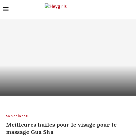
VITAMINE C SUR PEAU SENSIBLE : COMMENT
L’UTILISER...
Soin de la peau
Meilleures huiles pour le visage pour le
massage Gua Sha