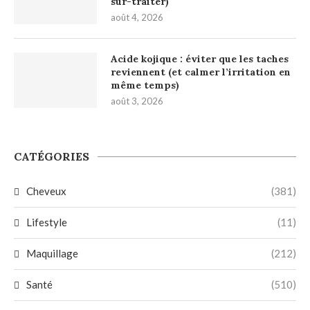
sur-traiter)
août 4, 2026
Acide kojique : éviter que les taches
reviennent (et calmer l’irritation en
même temps)
août 3, 2026
CATÉGORIES
Cheveux
(381)
Lifestyle
(11)
Maquillage
(212)
Santé
(510)