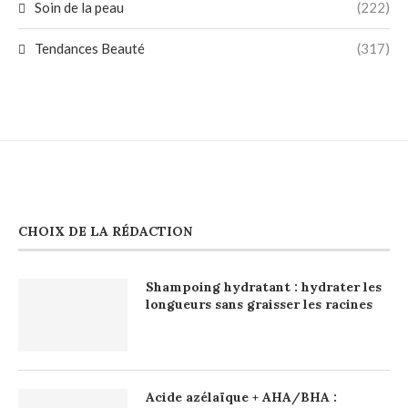
Soin de la peau
(222)
Tendances Beauté
(317)
CHOIX DE LA RÉDACTION
Shampoing hydratant : hydrater les
longueurs sans graisser les racines
Acide azélaïque + AHA/BHA :