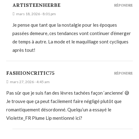
ARTISTEENHERBE
RÉPONDRE
mars 18, 2026 - 8:01 pm
Je pense que tant que la nostalgie pour les époques
passées demeure, ces tendances vont continuer d’émerger
de temps à autre. La mode et le maquillage sont cycliques
après tout!
FASHIONCRITIC75
RÉPONDRE
mars 27, 2026 - 4:45 am
Pas sûr que je suis fan des lèvres tachées façon ‘ancienne’ 😅
Je trouve que ça peut facilement faire négligé plutôt que
romantiquement désordonné. Quelqu’un a essayé le
Violette_FR Plume Lip mentionné ici?