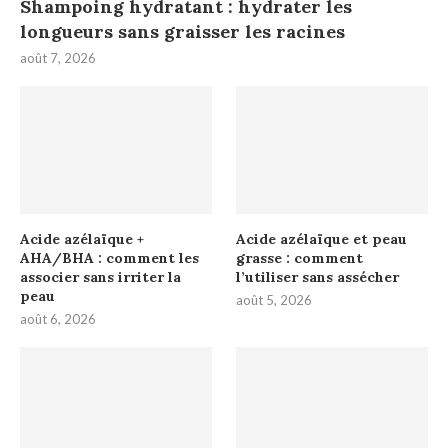
Shampoing hydratant : hydrater les
longueurs sans graisser les racines
août 7, 2026
Acide azélaïque +
Acide azélaïque et peau
AHA/BHA : comment les
grasse : comment
associer sans irriter la
l’utiliser sans assécher
peau
août 5, 2026
août 6, 2026