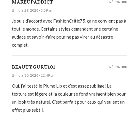
MAKEUPADDICT
RÉPONDRE
mars 29, 2026 - 3:59 am
Je suis d’accord avec FashionCritic75, ça ne convient pas à
tout le monde. Certains styles demandent une certaine
audace et savoir-faire pour ne pas virer au désastre
complet.
BEAUTYGURU101
RÉPONDRE
mars 30, 2026 - 12:49 pm
Oui, j’ai testé le Plume Lip et c’est assez sublime! La
texture est légère et la couleur se fond vraiment bien pour
un look très naturel. C’est parfait pour ceux qui veulent un
effet plus subtil.