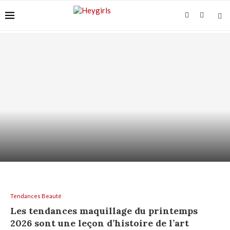
SHAMPOING HYDRATANT : HYDRATER LES
LONGUEURS SANS GRAISSER...
Tendances Beauté
Les tendances maquillage du printemps
2026 sont une leçon d’histoire de l’art