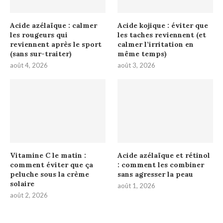
Acide azélaïque : calmer
Acide kojique : éviter que
les rougeurs qui
les taches reviennent (et
reviennent après le sport
calmer l’irritation en
(sans sur-traiter)
même temps)
août 4, 2026
août 3, 2026
Vitamine C le matin :
Acide azélaïque et rétinol
comment éviter que ça
: comment les combiner
peluche sous la crème
sans agresser la peau
solaire
août 1, 2026
août 2, 2026