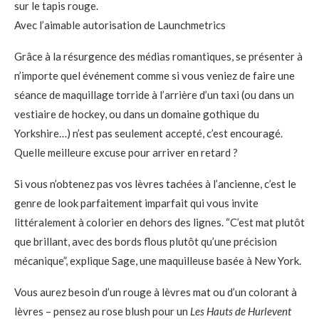
Avec l’aimable autorisation de Launchmetrics
Grâce à la résurgence des médias romantiques, se présenter à
n’importe quel événement comme si vous veniez de faire une
séance de maquillage torride à l’arrière d’un taxi (ou dans un
vestiaire de hockey, ou dans un domaine gothique du
Yorkshire…) n’est pas seulement accepté, c’est encouragé.
Quelle meilleure excuse pour arriver en retard ?
Si vous n’obtenez pas vos lèvres tachées à l’ancienne, c’est le
genre de look parfaitement imparfait qui vous invite
littéralement à colorier en dehors des lignes. “C’est mat plutôt
que brillant, avec des bords flous plutôt qu’une précision
mécanique”, explique Sage, une maquilleuse basée à New York.
Vous aurez besoin d’un rouge à lèvres mat ou d’un colorant à
lèvres – pensez au rose blush pour un
Les Hauts de Hurlevent