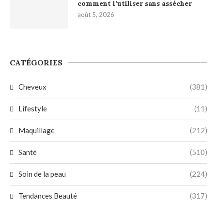
comment l’utiliser sans assécher
août 5, 2026
CATÉGORIES
Cheveux
(381)
Lifestyle
(11)
Maquillage
(212)
Santé
(510)
Soin de la peau
(224)
Tendances Beauté
(317)