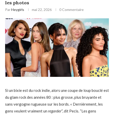
les photos
Par
Heygirls
mai 22, 2026
0 Commentaire
Si un bixie est du rock indie, alors une coupe de loup bouclé est
du glam rock des années 80 : plus grosse, plus bruyante et
sans vergogne rugueuse sur les bords. « Dernièrement, les
gens veulent vraiment un
regarder
“, dit Pecis. “Les gens