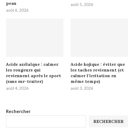
peau
août 5, 2026
août 6, 2026
Acide azélaïque : calmer
Acide kojique : éviter que
les rougeurs qui
les taches reviennent (et
reviennent après le sport
calmer l’irritation en
(sans sur-traiter)
même temps)
août 4, 2026
août 3, 2026
Rechercher
RECHERCHER