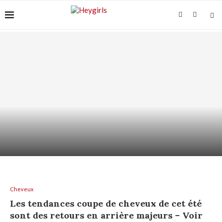
ACIDE AZÉLAÏQUE ET “ACNÉ FONGIQUE” :
POURQUOI ÇA...
Cheveux
Les tendances coupe de cheveux de cet été
sont des retours en arrière majeurs – Voir