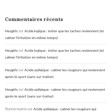
Commentaires récents
sur
Heygirls
Acide kojique : éviter que les taches reviennent (et
calmer l’irritation en même temps)
sur
Heygirls
Acide kojique : éviter que les taches reviennent (et
calmer l’irritation en même temps)
sur
Heygirls
Acide azélaïque : calmer les rougeurs qui reviennent
après le sport (sans sur-traiter)
sur
Heygirls
Acide azélaïque : calmer les rougeurs qui reviennent
après le sport (sans sur-traiter)
Runnermania
sur
Acide azélaïque : calmer les rougeurs qui