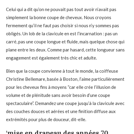
Celui qui a dit qu’on ne pouvait pas tout avoir n’avait pas
simplement la bonne coupe de cheveux. Nous croyons
fermement qu’il ne faut pas choisir si nous n’y sommes pas
obligés. Un lob de la clavicule en est l’incarnation : pas un
carré, pas une coupe longue et fluide, mais quelque chose qui
plane entre les deux. Comme par hasard, cette longueur sans
engagement est également très chic et adulte.
Bien que la coupe convienne à tout le monde, la coiffeuse
Christine Bellemare, basée à Boston, l’aime particulièrement
pour les cheveux fins à moyens “car elle crée l’illusion de
volume et de plénitude sans avoir besoin d’une coupe
spectaculaire”. Demandez une coupe jusqu’à la clavicule avec
des couches douces et aérées et une finition diffuse aux
extrémités pour plus de douceur, dit-elle.
‘
mise en drapeau des années 70