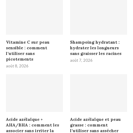
Vitamine C sur peau
Shampoing hydratant :
sensible : comment
hydrater les longueurs
l’utiliser sans
sans graisser les racines
picotements
août 7, 2026
août 8, 2026
Acide azélaïque +
Acide azélaïque et peau
AHA/BHA : comment les
grasse : comment
associer sans irriter la
l’utiliser sans assécher