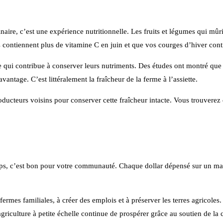
ire, c’est une expérience nutritionnelle. Les fruits et légumes qui mûri
s contiennent plus de vitamine C en juin et que vos courges d’hiver cont
 qui contribue à conserver leurs nutriments. Des études ont montré qu
ntage. C’est littéralement la fraîcheur de la ferme à l’assiette.
teurs voisins pour conserver cette fraîcheur intacte. Vous trouverez de
ps, c’est bon pour votre communauté. Chaque dollar dépensé sur un march
mes familiales, à créer des emplois et à préserver les terres agricoles.
agriculture à petite échelle continue de prospérer grâce au soutien de l