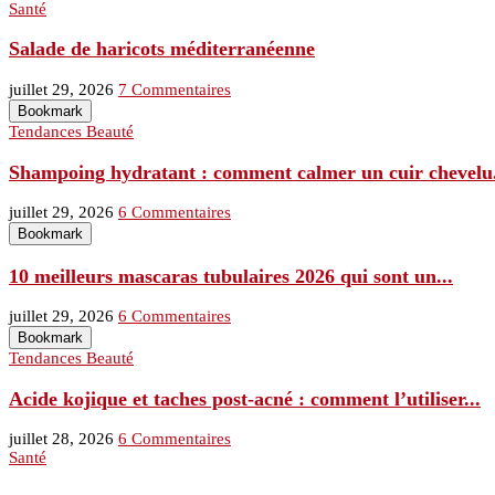
Santé
Salade de haricots méditerranéenne
juillet 29, 2026
7 Commentaires
Bookmark
Tendances Beauté
Shampoing hydratant : comment calmer un cuir chevelu.
juillet 29, 2026
6 Commentaires
Bookmark
10 meilleurs mascaras tubulaires 2026 qui sont un...
juillet 29, 2026
6 Commentaires
Bookmark
Tendances Beauté
Acide kojique et taches post-acné : comment l’utiliser...
juillet 28, 2026
6 Commentaires
Santé