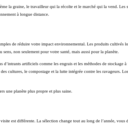
sème la graine, le travailleur qui la récolte et le marché qui la vend. Les
ionnement à longue distance.
imples de réduire votre impact environnemental. Les produits cultivés l
 du sens, non seulement pour votre santé, mais aussi pour la planète.
ins d’intrants artificiels comme les engrais et les méthodes de stockage 
on des cultures, le compostage et la lutte intégrée contre les ravageurs. 
ers une planète plus propre et plus saine.
isite est différente. La sélection change tout au long de l’année, vous 