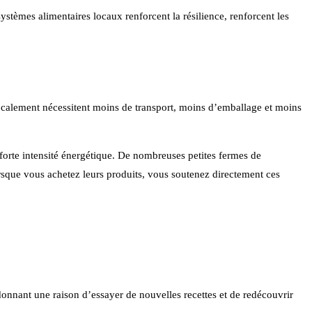
 systèmes alimentaires locaux renforcent la résilience, renforcent les
ocalement nécessitent moins de transport, moins d’emballage et moins
à forte intensité énergétique. De nombreuses petites fermes de
Lorsque vous achetez leurs produits, vous soutenez directement ces
donnant une raison d’essayer de nouvelles recettes et de redécouvrir