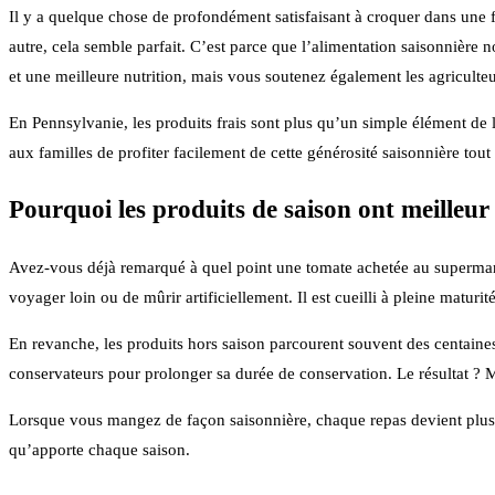
Il y a quelque chose de profondément satisfaisant à croquer dans une f
autre, cela semble parfait. C’est parce que l’alimentation saisonnière
et une meilleure nutrition, mais vous soutenez également les agricult
En Pennsylvanie, les produits frais sont plus qu’un simple élément de l
aux familles de profiter facilement de cette générosité saisonnière tout
Pourquoi les produits de saison ont meilleur
Avez-vous déjà remarqué à quel point une tomate achetée au supermarch
voyager loin ou de mûrir artificiellement. Il est cueilli à pleine matur
En revanche, les produits hors saison parcourent souvent des centaines, 
conservateurs pour prolonger sa durée de conservation. Le résultat ? 
Lorsque vous mangez de façon saisonnière, chaque repas devient plus ag
qu’apporte chaque saison.