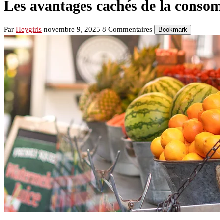
Les avantages cachés de la conso
Par
Heygirls
novembre 9, 2025
8 Commentaires
Bookmark