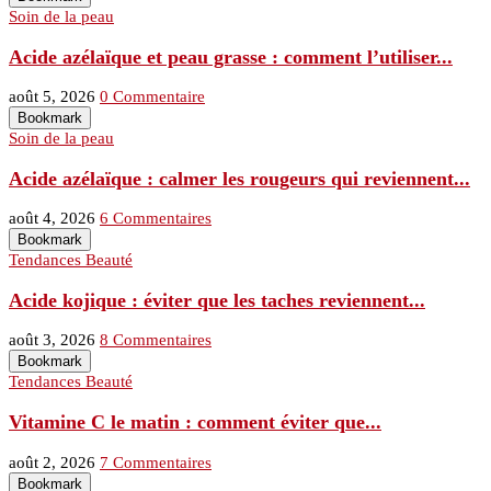
Soin de la peau
Acide azélaïque et peau grasse : comment l’utiliser...
août 5, 2026
0 Commentaire
Bookmark
Soin de la peau
Acide azélaïque : calmer les rougeurs qui reviennent...
août 4, 2026
6 Commentaires
Bookmark
Tendances Beauté
Acide kojique : éviter que les taches reviennent...
août 3, 2026
8 Commentaires
Bookmark
Tendances Beauté
Vitamine C le matin : comment éviter que...
août 2, 2026
7 Commentaires
Bookmark