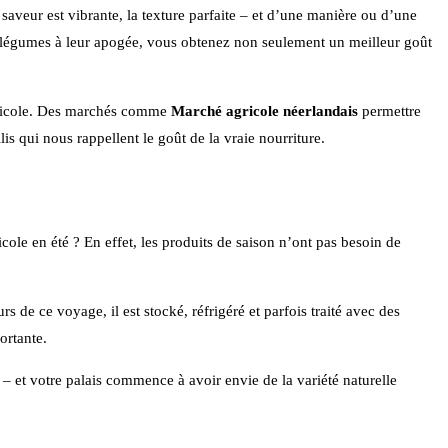
aveur est vibrante, la texture parfaite – et d’une manière ou d’une
et légumes à leur apogée, vous obtenez non seulement un meilleur goût
 agricole. Des marchés comme
Marché agricole néerlandais
permettre
is qui nous rappellent le goût de la vraie nourriture.
le en été ? En effet, les produits de saison n’ont pas besoin de
s de ce voyage, il est stocké, réfrigéré et parfois traité avec des
ortante.
– et votre palais commence à avoir envie de la variété naturelle