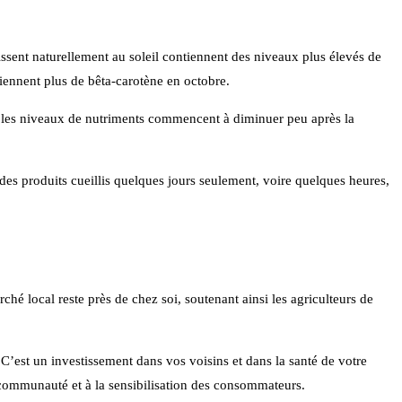
ssent naturellement au soleil contiennent des niveaux plus élevés de
iennent plus de bêta-carotène en octobre.
e les niveaux de nutriments commencent à diminuer peu après la
s produits cueillis quelques jours seulement, voire quelques heures,
é local reste près de chez soi, soutenant ainsi les agriculteurs de
 C’est un investissement dans vos voisins et dans la santé de votre
a communauté et à la sensibilisation des consommateurs.