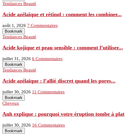
Tendances Beauté
Acide azélaïque et rétinol : comment les combiner...
août 1, 2026
7 Commentaires
Bookmark
Tendances Beauté
Acide kojique et peau sensible : comment l’utiliser...
juillet 31, 2026
6 Commentaires
Bookmark
Tendances Beauté
Acide azélaïque : l’allié discret quand les pores...
juillet 30, 2026
11 Commentaires
Bookmark
Cheveux
Anh explique : pourquoi votre éruption tombe à plat
juillet 30, 2026
16 Commentaires
Bookmark