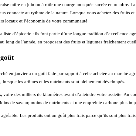
raise mûre en juin ou à rôtir une courge musquée sucrée en octobre. La s
 nous connecte au rythme de la nature. Lorsque vous achetez des fruits 
eurs locaux et l’économie de votre communauté.
a liste d’épicerie : ils font partie d’une longue tradition d’excellence
 au long de l’année, en proposant des fruits et légumes fraîchement cueill
 goût
é en janvier a un goût fade par rapport à celle achetée au marché agrico
ité, lorsque les arômes et les nutriments sont pleinement développés.
voire des milliers de kilomètres avant d’atteindre votre assiette. Au cour
Moins de saveur, moins de nutriments et une empreinte carbone plus imp
réable. Les produits ont un goût plus frais parce qu’ils sont plus frais 