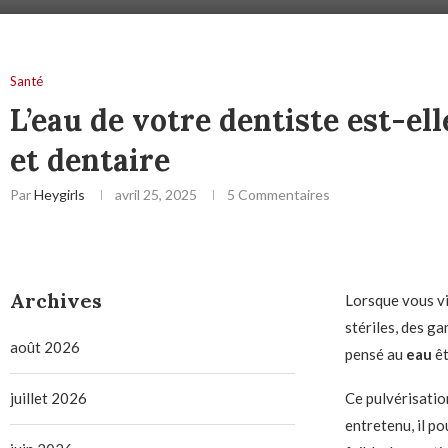
Santé
L’eau de votre dentiste est-el
et dentaire
Par
Heygirls
avril 25, 2025
5 Commentaires
Archives
Lorsque vous vi
stériles, des g
août 2026
pensé au
eau
êt
juillet 2026
Ce pulvérisation
entretenu, il po