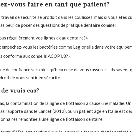
z-vous faire en tant que patient?
 travail de sécurité se produit dans les coulisses, mais si vous êtes c
 pas peur de poser des questions de pratique dentaire comme:
ous régulièrement vos lignes d’eau dentaire?»
empêchez-vous les bactéries comme Legionella dans votre équipe
s conforme aux conseils ACOP L8?»
ne de confiance sera plus qu’heureuse de vous rassurer – ils savent q
droit de vous sentir en sécurité.
u de vrais cas?
as, la contamination de la ligne de flottaison a causé une maladie. U
as rapporté dans le Lancet (2012), où un patient âgé en Italie est dé
ionnaires remontée à une ligne de flottaison dentaire.