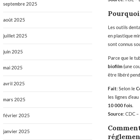
septembre 2025
Pourquoi 
août 2025
Les outils dent
juillet 2025
en plastique mi
sont connus so
juin 2025
Parce que le tub
biofilm
(une cou
mai 2025
être libéré pen
avril 2025
Fait
: Selon le
C
les lignes d’ea
mars 2025
10 000 fois
.
Source
: CDC – 
février 2025
Comment l
janvier 2025
réglement