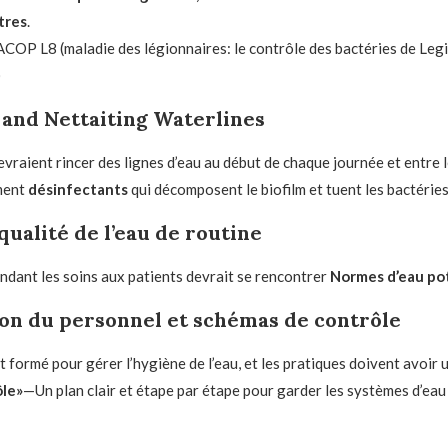
tres
.
ACOP L8 (maladie des légionnaires: le contrôle des bactéries de Legi
)
 and Nettaiting Waterlines
vraient rincer des lignes d’eau au début de chaque journée et entre le
ement
désinfectants
qui décomposent le biofilm et tuent les bactéries
 qualité de l’eau de routine
pendant les soins aux patients devrait se rencontrer
Normes d’eau po
ion du personnel et schémas de contrôle
t formé pour gérer l’hygiène de l’eau, et les pratiques doivent avoir 
ôle»
—Un plan clair et étape par étape pour garder les systèmes d’eau 