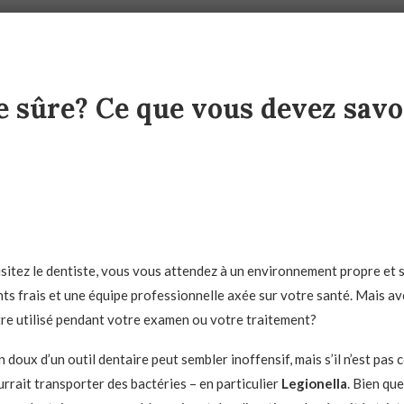
le sûre? Ce que vous devez savoi
sitez le dentiste, vous vous attendez à un environnement propre et s
ants frais et une équipe professionnelle axée sur votre santé. Mais a
re utilisé pendant votre examen ou votre traitement?
 doux d’un outil dentaire peut sembler inoffensif, mais s’il n’est pas
urrait transporter des bactéries – en particulier
Legionella
. Bien que