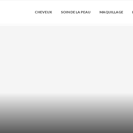
CHEVEUX
SOIN DE LA PEAU
MAQUILLAGE
 COMMENT LES
ACIDE AZÉLAÏ