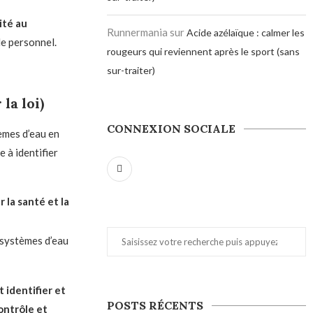
ité au
Runnermania
sur
Acide azélaïque : calmer les
le personnel.
rougeurs qui reviennent après le sport (sans
sur-traiter)
la loi)
CONNEXION SOCIALE
èmes d’eau en
e à identifier
r la santé et la
 systèmes d’eau
t identifier et
POSTS RÉCENTS
ontrôle et