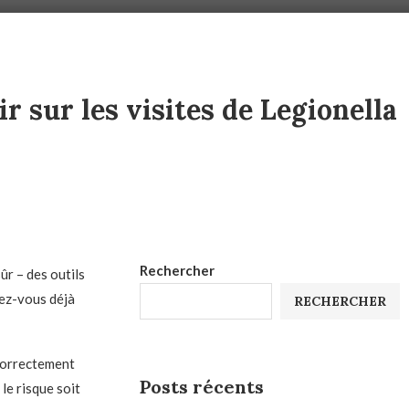
r sur les visites de Legionella
Rechercher
ûr – des outils
vez-vous déjà
RECHERCHER
 correctement
Posts récents
 le risque soit