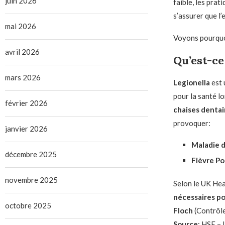
juin 2026
faible, les prat
s’assurer que l’e
mai 2026
Voyons pourquoi
avril 2026
Qu’est-ce
mars 2026
Legionella
est 
pour la santé lo
février 2026
chaises dentai
provoquer:
janvier 2026
Maladie d
décembre 2025
Fièvre Po
novembre 2025
Selon le UK Hea
nécessaires po
octobre 2025
Floch
(Contrôle
Source
: HSE – 