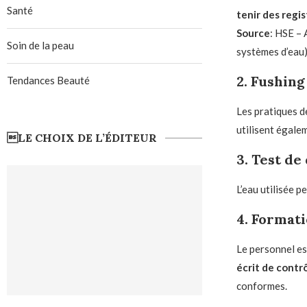
Santé
tenir des regis
Source
: HSE – 
Soin de la peau
systèmes d’eau
2. Fushing
Tendances Beauté
Les pratiques de
utilisent égal
LE CHOIX DE L’ÉDITEUR
3. Test de
L’eau utilisée 
4. Format
Le personnel es
écrit de contr
conformes.