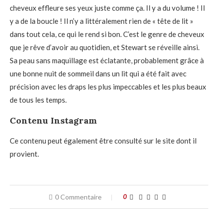
cheveux effleure ses yeux juste comme ça. Il y a du volume ! Il
y a de la boucle ! Il n’y a littéralement rien de « tête de lit »
dans tout cela, ce qui le rend si bon. C’est le genre de cheveux
que je rêve d’avoir au quotidien, et Stewart se réveille ainsi.
Sa peau sans maquillage est éclatante, probablement grâce à
une bonne nuit de sommeil dans un lit qui a été fait avec
précision avec les draps les plus impeccables et les plus beaux
de tous les temps.
Contenu Instagram
Ce contenu peut également être consulté sur le site dont il
provient.
0 Commentaire
0