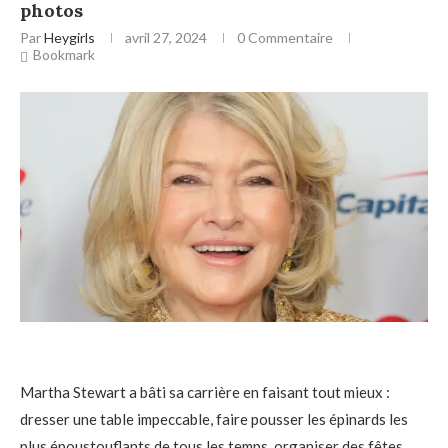
photos
Par
Heygirls
avril 27, 2024
0 Commentaire
Bookmark
Martha Stewart a bâti sa carrière en faisant tout mieux :
dresser une table impeccable, faire pousser les épinards les
plus époustouflants de tous les temps, organiser des fêtes