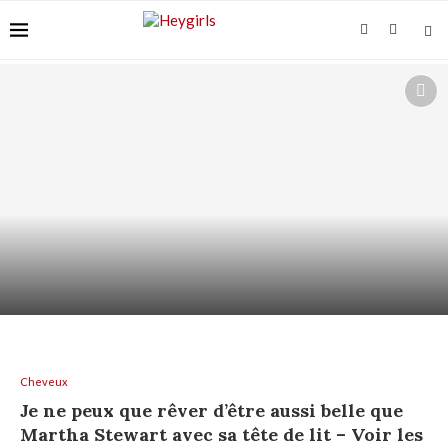
VITAMINE C SUR PEAU SENSIBLE : COMMENT
L’UTILISER...
Cheveux
Je ne peux que rêver d’être aussi belle que
Martha Stewart avec sa tête de lit – Voir les