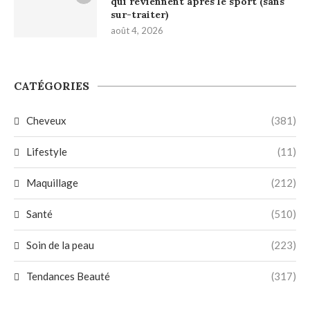
qui reviennent après le sport (sans
sur-traiter)
août 4, 2026
CATÉGORIES
Cheveux
(381)
Lifestyle
(11)
Maquillage
(212)
Santé
(510)
Soin de la peau
(223)
Tendances Beauté
(317)