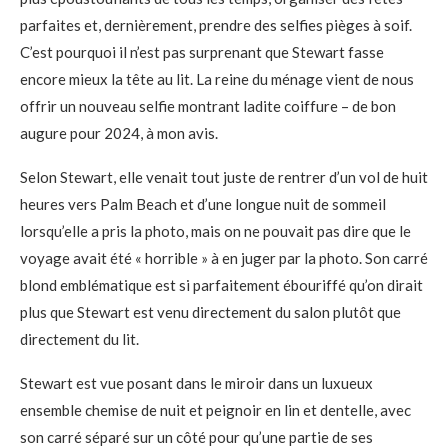
parfaites et, dernièrement, prendre des selfies pièges à soif.
C’est pourquoi il n’est pas surprenant que Stewart fasse
encore mieux la tête au lit. La reine du ménage vient de nous
offrir un nouveau selfie montrant ladite coiffure – de bon
augure pour 2024, à mon avis.
Selon Stewart, elle venait tout juste de rentrer d’un vol de huit
heures vers Palm Beach et d’une longue nuit de sommeil
lorsqu’elle a pris la photo, mais on ne pouvait pas dire que le
voyage avait été « horrible » à en juger par la photo. Son carré
blond emblématique est si parfaitement ébouriffé qu’on dirait
plus que Stewart est venu directement du salon plutôt que
directement du lit.
Stewart est vue posant dans le miroir dans un luxueux
ensemble chemise de nuit et peignoir en lin et dentelle, avec
son carré séparé sur un côté pour qu’une partie de ses