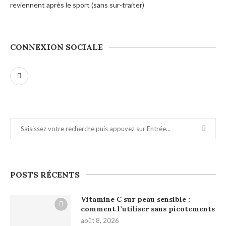
reviennent après le sport (sans sur-traiter)
CONNEXION SOCIALE
POSTS RÉCENTS
Vitamine C sur peau sensible :
comment l’utiliser sans picotements
août 8, 2026