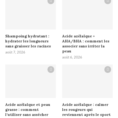
Shampoing hydratant :
Acide azélaïque +
hydrater les longueurs
AHA/BHA : comment les
sans graisser les racines
associer sans irriter la
peau
août 7, 2026
août 6, 2026
Acide azélaïque et peau
Acide azélaïque : calmer
grasse : comment
les rougeurs qui
l’utiliser sans assécher
reviennent après le sport