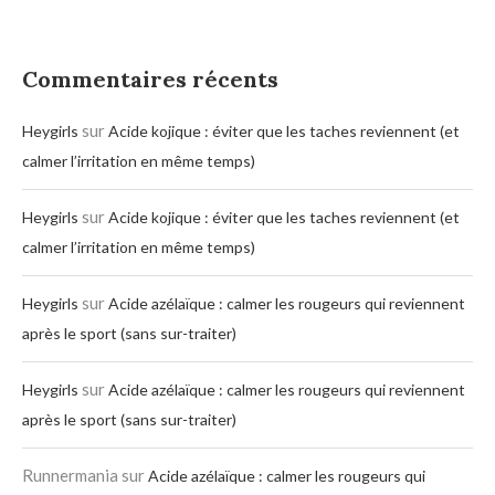
Commentaires récents
sur
Heygirls
Acide kojique : éviter que les taches reviennent (et
calmer l’irritation en même temps)
sur
Heygirls
Acide kojique : éviter que les taches reviennent (et
calmer l’irritation en même temps)
sur
Heygirls
Acide azélaïque : calmer les rougeurs qui reviennent
après le sport (sans sur-traiter)
sur
Heygirls
Acide azélaïque : calmer les rougeurs qui reviennent
après le sport (sans sur-traiter)
Runnermania
sur
Acide azélaïque : calmer les rougeurs qui