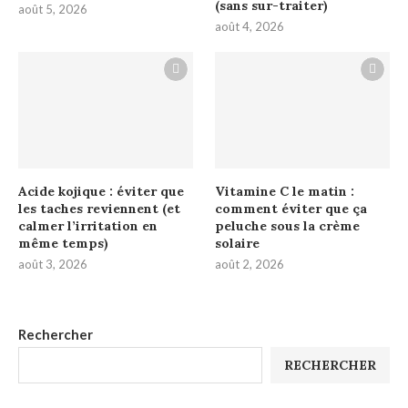
(sans sur-traiter)
août 5, 2026
août 4, 2026
Acide kojique : éviter que
Vitamine C le matin :
les taches reviennent (et
comment éviter que ça
calmer l’irritation en
peluche sous la crème
même temps)
solaire
août 3, 2026
août 2, 2026
Rechercher
RECHERCHER