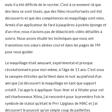
mais il a été difficile de le recréer. C’est à ce moment-là que
des liens se sont tissés, que des films réconfortants ont été
découverts et que des compétences en maquillage sont nées.
Armés d’un applicateur de fard à paupières à pointe éponge et
d’un rêve, nous n’avions pas de didacticiels vidéo détaillés à
suivre. Nous avons étudié les techniques que nous ont
transmises nos sœurs aînées cool et dans les pages de
YM
pour nous guider.
Le maquillage était amusant, expérimental et presque
révolutionnaire pour moi-même, à l’âge de 11 ans. C’est sous
la canopée d’étoiles qui brillent dans le noir au plafond d’un
ami que j’ai découvert le maquillage en tant que support
créatif. J’ai appris à appliquer l’eye-liner et à l’étaler pour cet
œil charbonneux Xtina, j’ai rencontré pour la première fois le
symbole de statut qu’était le Prrr Lipglass de MAC et j’ai
découvert le pouvoir qu’un simple coup de paillettes