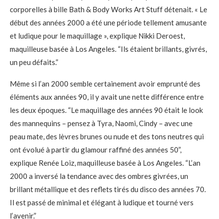
corporelles à bille Bath & Body Works Art Stuff détenait. « Le
début des années 2000 a été une période tellement amusante
et ludique pour le maquillage », explique Nikki Deroest,
maquilleuse basée à Los Angeles. “Ils étaient brillants, givrés,
un peu défaits.”
Même si l’an 2000 semble certainement avoir emprunté des
éléments aux années 90, il y avait une nette différence entre
les deux époques. “Le maquillage des années 90 était le look
des mannequins – pensez à Tyra, Naomi, Cindy – avec une
peau mate, des lèvres brunes ou nude et des tons neutres qui
ont évolué à partir du glamour raffiné des années 50”,
explique Renée Loiz, maquilleuse basée à Los Angeles. “L’an
2000 a inversé la tendance avec des ombres givrées, un
brillant métallique et des reflets tirés du disco des années 70.
Il est passé de minimal et élégant à ludique et tourné vers
l’avenir.”