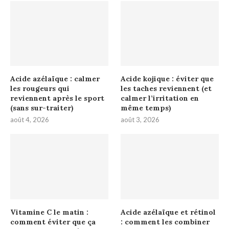
Acide azélaïque : calmer
Acide kojique : éviter que
les rougeurs qui
les taches reviennent (et
reviennent après le sport
calmer l’irritation en
(sans sur-traiter)
même temps)
août 4, 2026
août 3, 2026
Vitamine C le matin :
Acide azélaïque et rétinol
comment éviter que ça
: comment les combiner