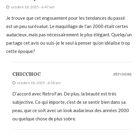
octobre 18, 2025 - 6:47 am
Je trouve que cet engouement pour les tendances du passé
est un peu surévalué. Le maquillage de l’an 2000 était certes
audacieux, mais pas nécessairement le plus élégant. Quelqu’un
partage cet avis ou suis-je le seul à penser qu’on idéalise trop
cette époque?
CHICCHOC
RÉPONDRE
octobre 18, 2025 - 6:58 am
D’accord avec RetroFan. De plus, la beauté est très
subjective. Ce qui importe, c’est de se sentir bien dans sa
peau, que ce soit avec un look audacieux des années 2000
ou quelque chose de plus sobre.