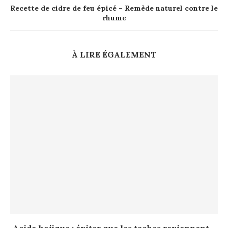
Recette de cidre de feu épicé – Remède naturel contre le
rhume
À LIRE ÉGALEMENT
Acide kojique : éviter que les taches reviennent...