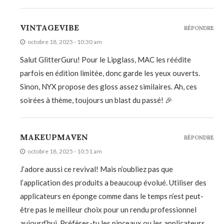
VINTAGEVIBE
RÉPONDRE
octobre 18, 2025 - 10:30 am
Salut GlitterGuru! Pour le Lipglass, MAC les réédite
parfois en édition limitée, donc garde les yeux ouverts.
Sinon, NYX propose des gloss assez similaires. Ah, ces
soirées à thème, toujours un blast du passé! 🎉
MAKEUPMAVEN
RÉPONDRE
octobre 18, 2025 - 10:51 am
J’adore aussi ce revival! Mais n’oubliez pas que
l’application des produits a beaucoup évolué. Utiliser des
applicateurs en éponge comme dans le temps n’est peut-
être pas le meilleur choix pour un rendu professionnel
aujourd’hui. Préfères-tu les pinceaux ou les applicateurs