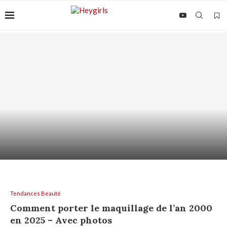
SHAMPOING HYDRATANT : HYDRATER LES
LONGUEURS SANS GRAISSER...
Tendances Beauté
Comment porter le maquillage de l’an 2000
en 2025 – Avec photos