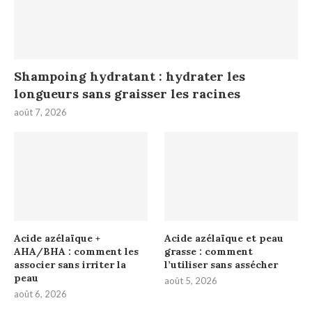
Shampoing hydratant : hydrater les
longueurs sans graisser les racines
août 7, 2026
Acide azélaïque +
Acide azélaïque et peau
AHA/BHA : comment les
grasse : comment
associer sans irriter la
l’utiliser sans assécher
peau
août 5, 2026
août 6, 2026