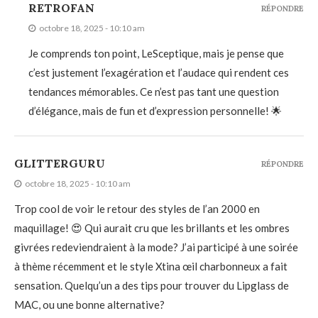
RETROFAN
RÉPONDRE
octobre 18, 2025 - 10:10 am
Je comprends ton point, LeSceptique, mais je pense que
c’est justement l’exagération et l’audace qui rendent ces
tendances mémorables. Ce n’est pas tant une question
d’élégance, mais de fun et d’expression personnelle! 🌟
GLITTERGURU
RÉPONDRE
octobre 18, 2025 - 10:10 am
Trop cool de voir le retour des styles de l’an 2000 en
maquillage! 😍 Qui aurait cru que les brillants et les ombres
givrées redeviendraient à la mode? J’ai participé à une soirée
à thème récemment et le style Xtina œil charbonneux a fait
sensation. Quelqu’un a des tips pour trouver du Lipglass de
MAC, ou une bonne alternative?