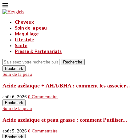
Cheveux
Soin de la peau
Maquillage
Lifestyle
Santé
Presse & Partenariats
Recherche
Bookmark
Soin de la peau
Acide azélaïque + AHA/BHA : comment les associer...
août 6, 2026
0 Commentaire
Bookmark
Soin de la peau
Acide azélaïque et peau grasse : comment l’utiliser...
août 5, 2026
0 Commentaire
Bookmark