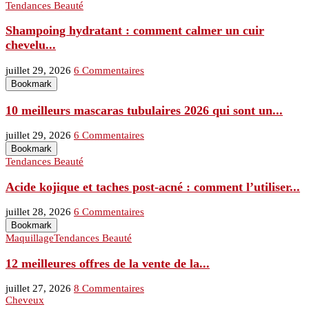
Tendances Beauté
Shampoing hydratant : comment calmer un cuir
chevelu...
juillet 29, 2026
6 Commentaires
Bookmark
10 meilleurs mascaras tubulaires 2026 qui sont un...
juillet 29, 2026
6 Commentaires
Bookmark
Tendances Beauté
Acide kojique et taches post-acné : comment l’utiliser...
juillet 28, 2026
6 Commentaires
Bookmark
Maquillage
Tendances Beauté
12 meilleures offres de la vente de la...
juillet 27, 2026
8 Commentaires
Cheveux