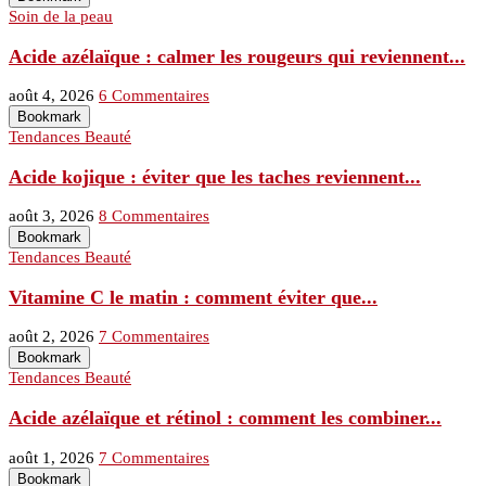
Soin de la peau
Acide azélaïque : calmer les rougeurs qui reviennent...
août 4, 2026
6 Commentaires
Bookmark
Tendances Beauté
Acide kojique : éviter que les taches reviennent...
août 3, 2026
8 Commentaires
Bookmark
Tendances Beauté
Vitamine C le matin : comment éviter que...
août 2, 2026
7 Commentaires
Bookmark
Tendances Beauté
Acide azélaïque et rétinol : comment les combiner...
août 1, 2026
7 Commentaires
Bookmark