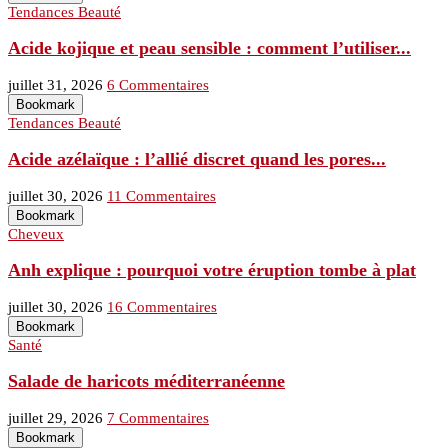
Tendances Beauté
Acide kojique et peau sensible : comment l’utiliser...
juillet 31, 2026
6 Commentaires
Bookmark
Tendances Beauté
Acide azélaïque : l’allié discret quand les pores...
juillet 30, 2026
11 Commentaires
Bookmark
Cheveux
Anh explique : pourquoi votre éruption tombe à plat
juillet 30, 2026
16 Commentaires
Bookmark
Santé
Salade de haricots méditerranéenne
juillet 29, 2026
7 Commentaires
Bookmark