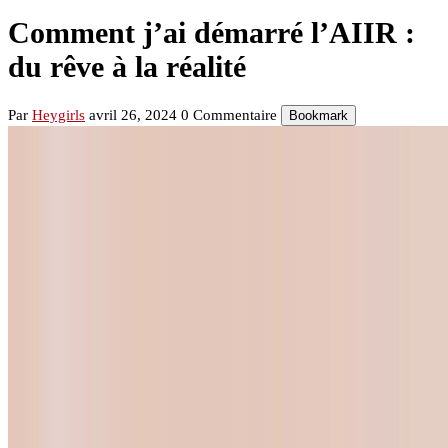
Comment j’ai démarré l’AIIR :
du rêve à la réalité
Par
Heygirls
avril 26, 2024
0 Commentaire
Bookmark