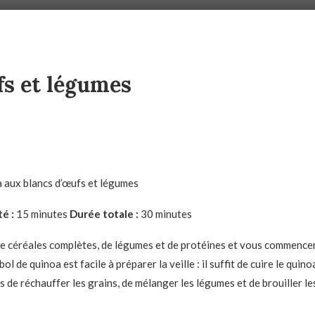
fs et légumes
é :
15 minutes
Durée totale :
30 minutes
 de céréales complètes, de légumes et de protéines et vous commence
bol de quinoa est facile à préparer la veille : il suffit de cuire le quin
s de réchauffer les grains, de mélanger les légumes et de brouiller le