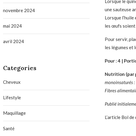
Lorsque le quino
une sauteuse an
novembre 2024
Lorsque l’huile
mai 2024
les œufs soient
Pour servir, pl
avril 2024
les légumes et 
Pour : 4 | Porti
Categories
Nutrition (par 
Cheveux
monoinsaturés : 9
Fibres alimentaire
Lifestyle
Publié initialem
Maquillage
L’article Bol d
Santé