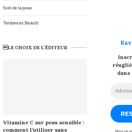
Soin de la peau
Tendances Beauté
Rav
LE CHOIX DE L’ÉDITEUR
Insc
réugli
dans 
Vitamine C sur peau sensible :
comment l’utiliser sans
Nous ne s