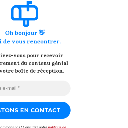
Oh bonjour 👋
i de vous rencontrer.
rivez-vous pour recevoir
èrement du contenu génial
votre boîte de réception.
pammons pas ! Consultez notre
politique de