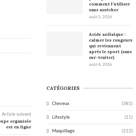
comment l’utiliser
sans assécher
août 5, 2026
Acide azélaïque :
calmer les rougeurs
qui reviennent
après le sport (sans
sur-traiter)
août 4, 2026
CATÉGORIES
Cheveux
(381)
Article suivant
Lifestyle
(11)
oupe organisée
est en ligne
Maquillage
(212)