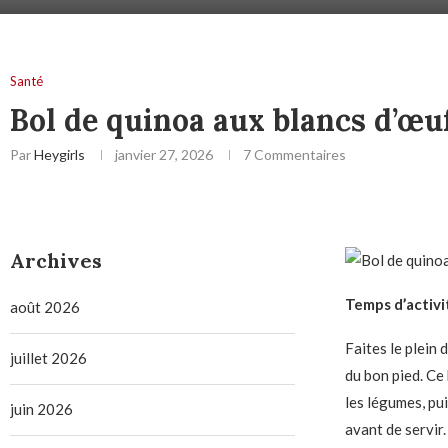
Santé
Bol de quinoa aux blancs d’œu
Par
Heygirls
janvier 27, 2026
7 Commentaires
Archives
Temps d’activit
août 2026
Faites le plein
juillet 2026
du bon pied. Ce 
les légumes, pui
juin 2026
avant de servir.