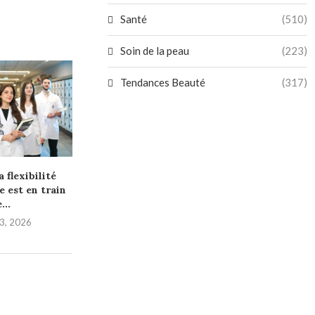
Santé
(510)
Soin de la peau
(223)
Tendances Beauté
(317)
 flexibilité
 est en train
...
 23, 2026