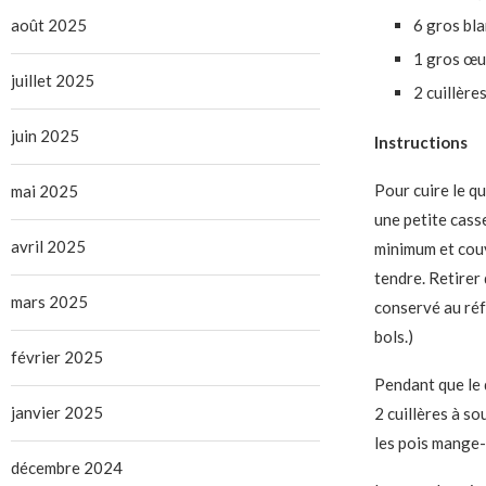
août 2025
6 gros bl
1 gros œu
juillet 2025
2 cuillère
juin 2025
Instructions
Pour cuire le qu
mai 2025
une petite casse
avril 2025
minimum et couv
tendre. Retirer 
mars 2025
conservé au réf
bols.)
février 2025
Pendant que le 
janvier 2025
2 cuillères à so
les pois mange-
décembre 2024