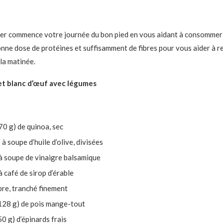
ner commence votre journée du bon pied en vous aidant à consommer
nne dose de protéines et suffisamment de fibres pour vous aider à r
la matinée.
et blanc d’œuf avec légumes
70 g) de quinoa, sec
 à soupe d’huile d’olive, divisées
 à soupe de vinaigre balsamique
 à café de sirop d’érable
re, tranché finement
(128 g) de pois mange-tout
50 g) d’épinards frais