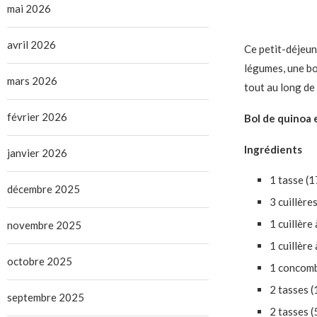
mai 2026
avril 2026
Ce petit-déjeu
légumes, une bo
mars 2026
tout au long de 
février 2026
Bol de quinoa 
Ingrédients
janvier 2026
1 tasse (1
décembre 2025
3 cuillères
1 cuillère
novembre 2025
1 cuillère
octobre 2025
1 concomb
2 tasses 
septembre 2025
2 tasses (