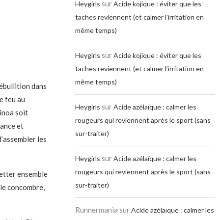
sur
Heygirls
Acide kojique : éviter que les
taches reviennent (et calmer l’irritation en
même temps)
sur
Heygirls
Acide kojique : éviter que les
taches reviennent (et calmer l’irritation en
même temps)
ébullition dans
le feu au
sur
Heygirls
Acide azélaïque : calmer les
inoa soit
rougeurs qui reviennent après le sport (sans
vance et
sur-traiter)
d’assembler les
sur
Heygirls
Acide azélaïque : calmer les
rougeurs qui reviennent après le sport (sans
uetter ensemble
sur-traiter)
r le concombre,
Runnermania
sur
Acide azélaïque : calmer les