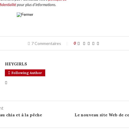
identialité
pour plus d’informations.
7 Commentaires
0
HEYGIRLS
Following Author
nt
au chia et à la pêche
Le nouveau site Web de c