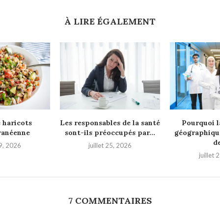
À LIRE ÉGALEMENT
 haricots
Les responsables de la santé
Pourquoi la
ranéenne
sont-ils préoccupés par...
géographique
de
29, 2026
juillet 25, 2026
juillet
7 COMMENTAIRES