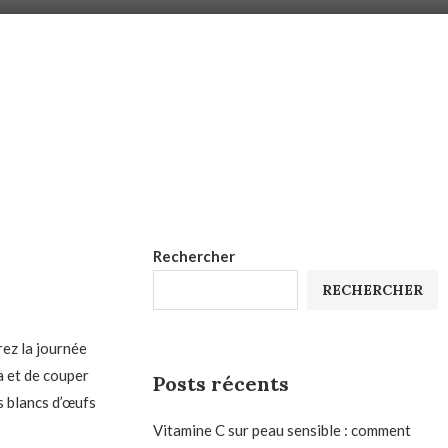
Rechercher
RECHERCHER
rez la journée
oa et de couper
Posts récents
s blancs d’œufs
Vitamine C sur peau sensible : comment