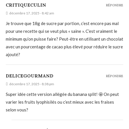
CRITIQUECULIN
RÉPONDRE
décembre 17, 2025 - 8:42 am
Je trouve que 18g de sucre par portion, c’est encore pas mal
pour une recette qui se veut plus « saine ». C’est vraiment le
minimum qu’on puisse faire? Peut-être en utilisant un chocolat
avec un pourcentage de cacao plus élevé pour réduire le sucre
ajouté?
DELICEGOURMAND
RÉPONDRE
décembre 17, 2025 - 8:38 pm
Super idée cette version allégée du banana split! 🤩 On peut
varier les fruits lyophisilés ou c’est mieux avec les fraises
selon vous?