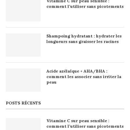
Vitamine C sur peau sensible :
comment l’utiliser sans picotements
Shampoing hydratant : hydrater les
longueurs sans graisser les racines
Acide azélaïque + AHA/BHA :
comment les associer sans irriter la
peau
POSTS RÉCENTS
Vitamine C sur peau sensible :
comment l’utiliser sans picotements