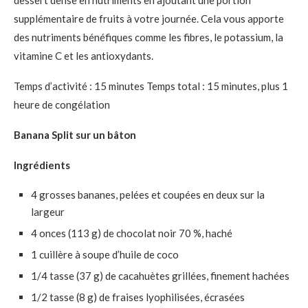
supplémentaire de fruits à votre journée. Cela vous apporte
des nutriments bénéfiques comme les fibres, le potassium, la
vitamine C et les antioxydants.
Temps d’activité : 15 minutes Temps total : 15 minutes, plus 1
heure de congélation
Banana Split sur un bâton
Ingrédients
4 grosses bananes, pelées et coupées en deux sur la
largeur
4 onces (113 g) de chocolat noir 70 %, haché
1 cuillère à soupe d’huile de coco
1/4 tasse (37 g) de cacahuètes grillées, finement hachées
1/2 tasse (8 g) de fraises lyophilisées, écrasées