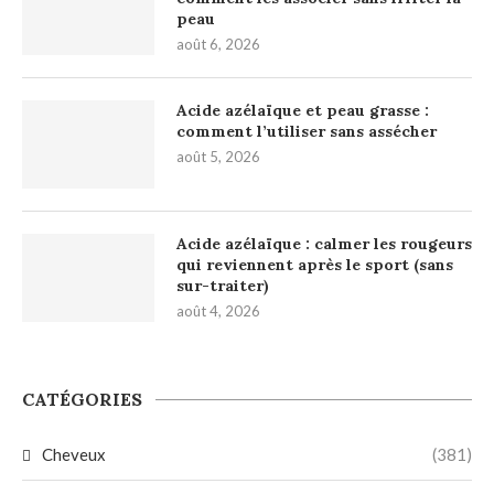
peau
août 6, 2026
Acide azélaïque et peau grasse :
comment l’utiliser sans assécher
août 5, 2026
Acide azélaïque : calmer les rougeurs
qui reviennent après le sport (sans
sur-traiter)
août 4, 2026
CATÉGORIES
Cheveux
(381)