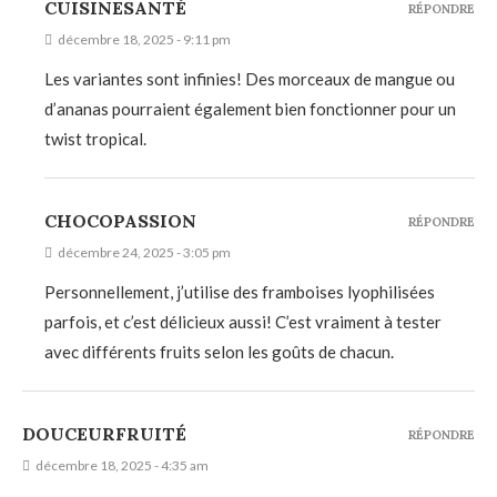
CUISINESANTÉ
RÉPONDRE
décembre 18, 2025 - 9:11 pm
Les variantes sont infinies! Des morceaux de mangue ou
d’ananas pourraient également bien fonctionner pour un
twist tropical.
CHOCOPASSION
RÉPONDRE
décembre 24, 2025 - 3:05 pm
Personnellement, j’utilise des framboises lyophilisées
parfois, et c’est délicieux aussi! C’est vraiment à tester
avec différents fruits selon les goûts de chacun.
DOUCEURFRUITÉ
RÉPONDRE
décembre 18, 2025 - 4:35 am