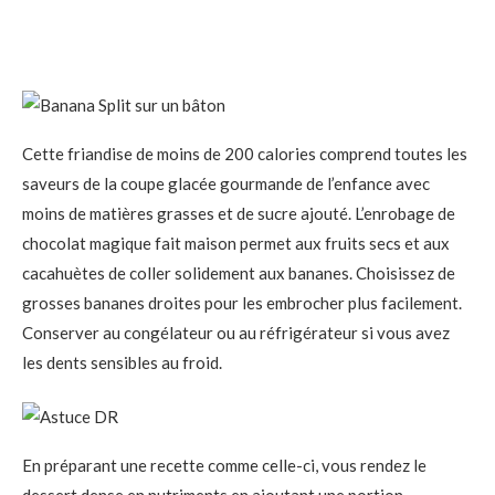
Cette friandise de moins de 200 calories comprend toutes les
saveurs de la coupe glacée gourmande de l’enfance avec
moins de matières grasses et de sucre ajouté. L’enrobage de
chocolat magique fait maison permet aux fruits secs et aux
cacahuètes de coller solidement aux bananes. Choisissez de
grosses bananes droites pour les embrocher plus facilement.
Conserver au congélateur ou au réfrigérateur si vous avez
les dents sensibles au froid.
En préparant une recette comme celle-ci, vous rendez le
dessert dense en nutriments en ajoutant une portion