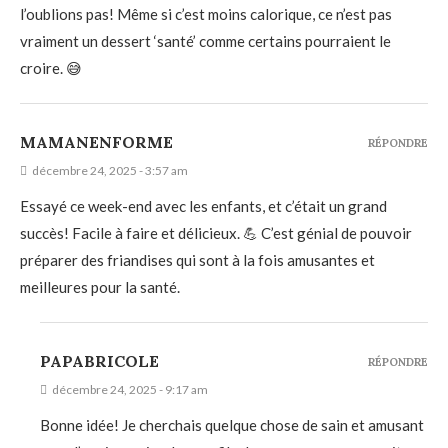
l’oublions pas! Même si c’est moins calorique, ce n’est pas
vraiment un dessert ‘santé’ comme certains pourraient le
croire. 😅
MAMANENFORME
RÉPONDRE
décembre 24, 2025 - 3:57 am
Essayé ce week-end avec les enfants, et c’était un grand
succès! Facile à faire et délicieux. 💪 C’est génial de pouvoir
préparer des friandises qui sont à la fois amusantes et
meilleures pour la santé.
PAPABRICOLE
RÉPONDRE
décembre 24, 2025 - 9:17 am
Bonne idée! Je cherchais quelque chose de sain et amusant