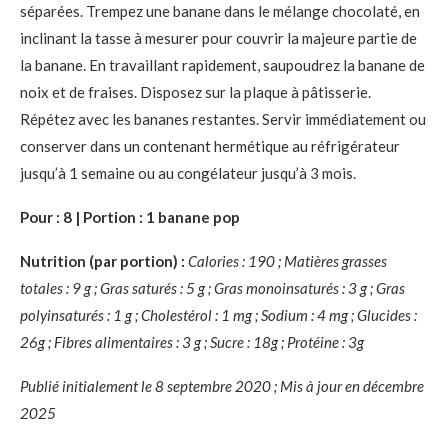
séparées. Trempez une banane dans le mélange chocolaté, en
inclinant la tasse à mesurer pour couvrir la majeure partie de
la banane. En travaillant rapidement, saupoudrez la banane de
noix et de fraises. Disposez sur la plaque à pâtisserie.
Répétez avec les bananes restantes. Servir immédiatement ou
conserver dans un contenant hermétique au réfrigérateur
jusqu’à 1 semaine ou au congélateur jusqu’à 3 mois.
Pour : 8 | Portion : 1 banane pop
Nutrition (par portion) :
Calories : 190 ; Matières grasses
totales : 9 g ; Gras saturés : 5 g ; Gras monoinsaturés : 3 g ; Gras
polyinsaturés : 1 g ; Cholestérol : 1 mg ; Sodium : 4 mg ; Glucides :
26g ; Fibres alimentaires : 3 g ; Sucre : 18g ; Protéine : 3g
Publié initialement le 8 septembre 2020 ; Mis à jour en décembre
2025