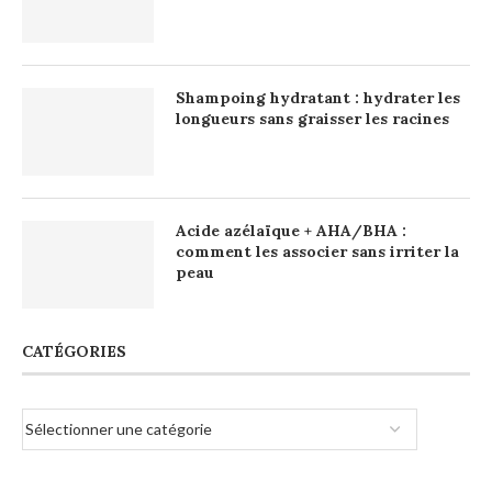
Shampoing hydratant : hydrater les
longueurs sans graisser les racines
Acide azélaïque + AHA/BHA :
comment les associer sans irriter la
peau
CATÉGORIES