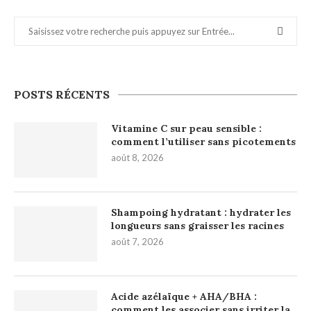
POSTS RÉCENTS
Vitamine C sur peau sensible :
comment l’utiliser sans picotements
août 8, 2026
Shampoing hydratant : hydrater les
longueurs sans graisser les racines
août 7, 2026
Acide azélaïque + AHA/BHA :
comment les associer sans irriter la