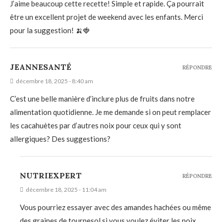
J’aime beaucoup cette recette! Simple et rapide. Ça pourrait
être un excellent projet de weekend avec les enfants. Merci
pour la suggestion! 🍌🍓
JEANNESANTÉ
RÉPONDRE
décembre 18, 2025 - 8:40 am
C’est une belle manière d’inclure plus de fruits dans notre
alimentation quotidienne. Je me demande si on peut remplacer
les cacahuètes par d’autres noix pour ceux qui y sont
allergiques? Des suggestions?
NUTRIEXPERT
RÉPONDRE
décembre 18, 2025 - 11:04 am
Vous pourriez essayer avec des amandes hachées ou même
des graines de tournesol si vous voulez éviter les noix