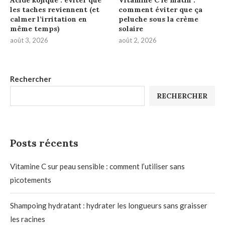
Acide kojique : éviter que
Vitamine C le matin :
les taches reviennent (et
comment éviter que ça
calmer l’irritation en
peluche sous la crème
même temps)
solaire
août 3, 2026
août 2, 2026
Rechercher
RECHERCHER
Posts récents
Vitamine C sur peau sensible : comment l’utiliser sans
picotements
Shampoing hydratant : hydrater les longueurs sans graisser
les racines