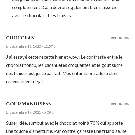
complètement! Cela devrait également bien s’associer
avec le chocolat et les fraises.
CHOCOFAN
RÉPONDRE
décembre 18, 2025 - 12:57 pm
J’ai essayé cette recette hier et wow! Le contraste entre le
chocolat fondu, les cacahuètes croquantes et le goût sucré
des fraises est juste parfait. Mes enfants ont adoré et en
redemandent déjà!
GOURMANDISE55
RÉPONDRE
décembre 19, 2025 - 5:09 am
Super idée, surtout avec le chocolat noir à 70% qui apporte
une touche d’amertume. Par contre, ça reste une friandise, ne