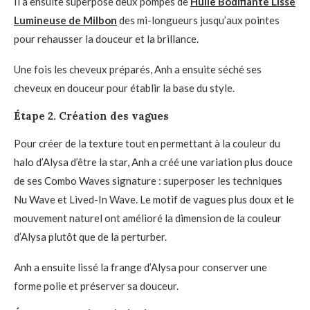
Il a ensuite superposé deux pompes de
Huile Bodifiante Lisse
Lumineuse de Milbon
des mi-longueurs jusqu’aux pointes
pour rehausser la douceur et la brillance.
Une fois les cheveux préparés, Anh a ensuite séché ses
cheveux en douceur pour établir la base du style.
Étape 2. Création des vagues
Pour créer de la texture tout en permettant à la couleur du
halo d’Alysa d’être la star, Anh a créé une variation plus douce
de ses Combo Waves signature : superposer les techniques
Nu Wave et Lived-In Wave. Le motif de vagues plus doux et le
mouvement naturel ont amélioré la dimension de la couleur
d’Alysa plutôt que de la perturber.
Anh a ensuite lissé la frange d’Alysa pour conserver une
forme polie et préserver sa douceur.