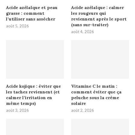
Acide azélaïque et peau
Acide azélaïque : calmer
grasse : comment
les rougeurs qui
l’utiliser sans assécher
reviennent après le sport
(sans sur-traiter)
août 5, 2026
août 4, 2026
Acide kojique : éviter que
Vitamine C le matin :
les taches reviennent (et
comment éviter que ça
calmer l’irritation en
peluche sous la crème
même temps)
solaire
août 3, 2026
août 2, 2026