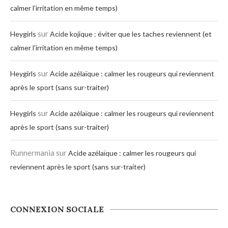
calmer l’irritation en même temps)
sur
Heygirls
Acide kojique : éviter que les taches reviennent (et
calmer l’irritation en même temps)
sur
Heygirls
Acide azélaïque : calmer les rougeurs qui reviennent
après le sport (sans sur-traiter)
sur
Heygirls
Acide azélaïque : calmer les rougeurs qui reviennent
après le sport (sans sur-traiter)
Runnermania
sur
Acide azélaïque : calmer les rougeurs qui
reviennent après le sport (sans sur-traiter)
CONNEXION SOCIALE