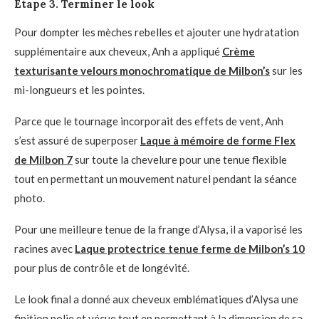
Étape 3. Terminer le look
Pour dompter les mèches rebelles et ajouter une hydratation
supplémentaire aux cheveux, Anh a appliqué
Crème
texturisante velours monochromatique de Milbon’s
sur les
mi-longueurs et les pointes.
Parce que le tournage incorporait des effets de vent, Anh
s’est assuré de superposer
Laque à mémoire de forme Flex
de Milbon 7
sur toute la chevelure pour une tenue flexible
tout en permettant un mouvement naturel pendant la séance
photo.
Pour une meilleure tenue de la frange d’Alysa, il a vaporisé les
racines avec
Laque protectrice tenue ferme de Milbon’s 10
pour plus de contrôle et de longévité.
Le look final a donné aux cheveux emblématiques d’Alysa une
finition polie et vécue tout en permettant à la dimension de sa