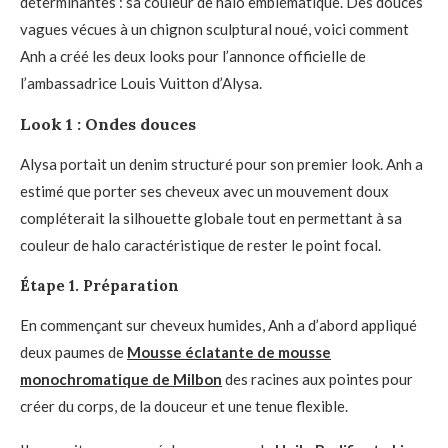
déterminantes : sa couleur de halo emblématique. Des douces
vagues vécues à un chignon sculptural noué, voici comment
Anh a créé les deux looks pour l’annonce officielle de
l’ambassadrice Louis Vuitton d’Alysa.
Look 1 : Ondes douces
Alysa portait un denim structuré pour son premier look. Anh a
estimé que porter ses cheveux avec un mouvement doux
compléterait la silhouette globale tout en permettant à sa
couleur de halo caractéristique de rester le point focal.
Étape 1. Préparation
En commençant sur cheveux humides, Anh a d’abord appliqué
deux paumes de
Mousse éclatante de mousse
monochromatique de Milbon
des racines aux pointes pour
créer du corps, de la douceur et une tenue flexible.