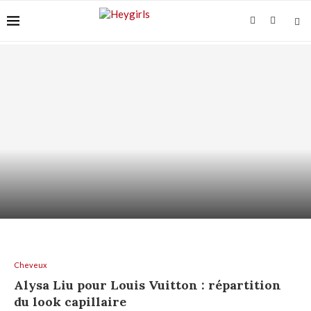
ACIDE AZÉLAÏQUE + AHA/BHA : COMMENT LES
ASSOCIER...
Cheveux
Alysa Liu pour Louis Vuitton : répartition
du look capillaire