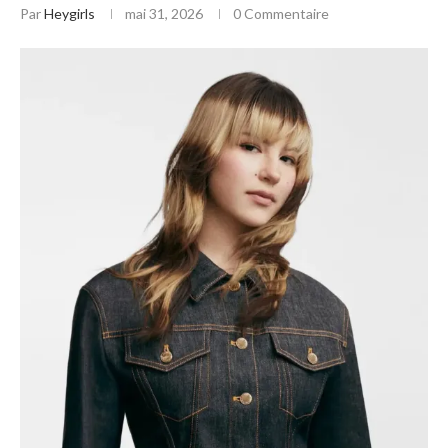
Par
Heygirls
mai 31, 2026
0 Commentaire