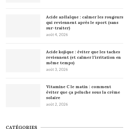
Acide azélaïque : calmer les rougeurs
qui reviennent après le sport (sans
sur-traiter)
août 4, 2026
Acide kojique : éviter que les taches
reviennent (et calmer l’irritation en
même temps)
août 3, 2026
Vitamine C le matin : comment
éviter que ça peluche sous la crème
solaire
août 2, 2026
CATÉGORIES