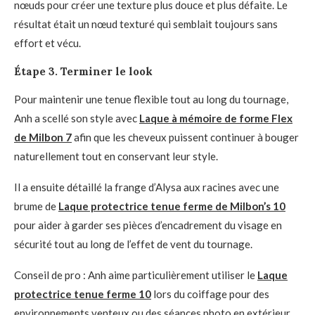
nœuds pour créer une texture plus douce et plus défaite. Le
résultat était un nœud texturé qui semblait toujours sans
effort et vécu.
Étape 3. Terminer le look
Pour maintenir une tenue flexible tout au long du tournage,
Anh a scellé son style avec
Laque à mémoire de forme Flex
de Milbon 7
afin que les cheveux puissent continuer à bouger
naturellement tout en conservant leur style.
Il a ensuite détaillé la frange d’Alysa aux racines avec une
brume de
Laque protectrice tenue ferme de Milbon’s 10
pour aider à garder ses pièces d’encadrement du visage en
sécurité tout au long de l’effet de vent du tournage.
Conseil de pro : Anh aime particulièrement utiliser le
Laque
protectrice tenue ferme 10
lors du coiffage pour des
environnements venteux ou des séances photo en extérieur.