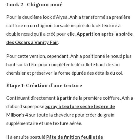
Look 2 : Chignon noué
Pour le deuxième look d’Alysa, Anh a transformé sa première
coiffure en un chignon torsadé inspiré du look texturé à
double nœud qu’il a créé pour elle.
Apparition après la soirée
des Oscars à Vanity Fair
.
Pour cette version, cependant, Anh a positionné le nœud plus
haut sur la tête pour compléter le décolleté haut de son
chemisier et préserver la forme épurée des détails du col.
Étape 1. Création d’une texture
Continuant directement à partir de la première coiffure, Anh a
d’abord superposé
Spray à texture sèche légère de
Milbon’s 4
sur toute la chevelure pour créer du grain
supplémentaire et une texture aérée.
Il a ensuite postulé
Pâte de finition feuilletée