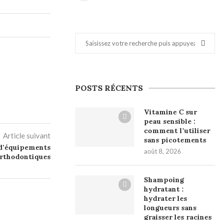
POSTS RÉCENTS
Vitamine C sur
peau sensible :
comment l’utiliser
Article suivant
sans picotements
 d’équipements
août 8, 2026
orthodontiques
Shampoing
hydratant :
hydrater les
longueurs sans
graisser les racines