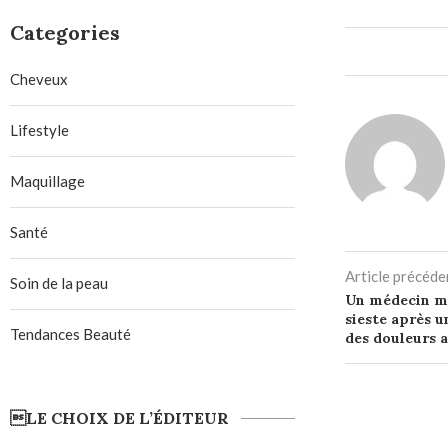
Categories
Cheveux
Lifestyle
Maquillage
Santé
Article précéde
Soin de la peau
Un médecin me
sieste après u
Tendances Beauté
des douleurs 
LE CHOIX DE L’ÉDITEUR