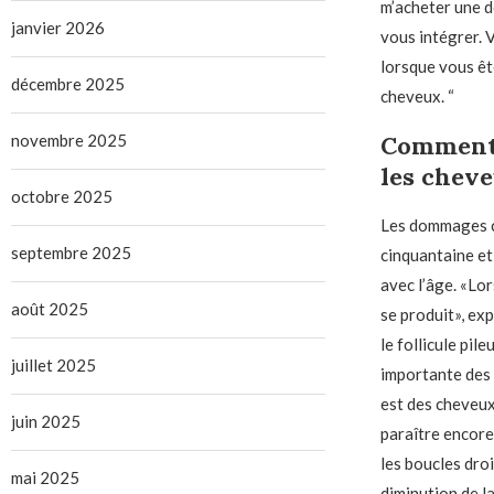
m’acheter une dé
janvier 2026
vous intégrer. 
lorsque vous êt
décembre 2025
cheveux. “
novembre 2025
Comment l
les cheve
octobre 2025
Les dommages ca
septembre 2025
cinquantaine et
avec l’âge. «Lo
août 2025
se produit», ex
le follicule pil
juillet 2025
importante des 
est des cheveux
juin 2025
paraître encore 
les boucles dro
mai 2025
diminution de l