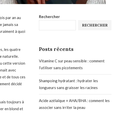
Rechercher
ois par an au
e jamais sa
RECHERCHER
 vraiment à quoi
Posts récents
s, les quatre
 naturelle.
Vitamine C sur peau sensible : comment
u cette version
l’utiliser sans picotements
enait avec
e et de tous ces
Shampoing hydratant : hydrater les
plement décidé
longueurs sans graisser les racines
Acide azélaïque + AHA/BHA : comment les
sais toujours à
associer sans irriter la peau
rer en blond et