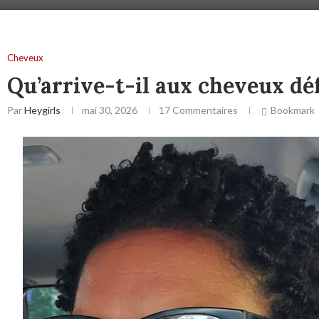
Cheveux
Qu’arrive-t-il aux cheveux dé
Par
Heygirls
mai 30, 2026
17 Commentaires
Bookmark