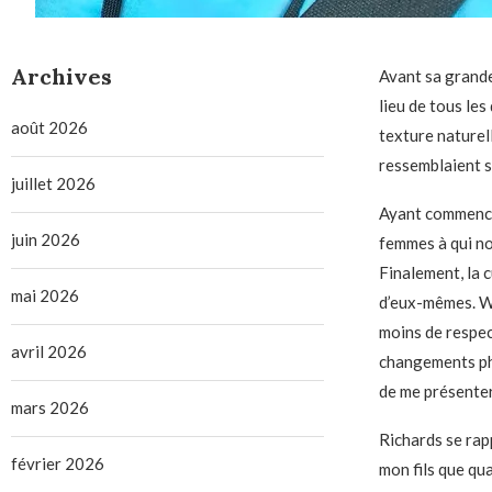
Archives
Avant sa grande
lieu de tous le
août 2026
texture naturell
ressemblaient s
juillet 2026
Ayant commencé 
juin 2026
femmes à qui no
Finalement, la 
mai 2026
d’eux-mêmes. Wi
moins de respec
avril 2026
changements phy
de me présenter 
mars 2026
Richards se rapp
février 2026
mon fils que qua