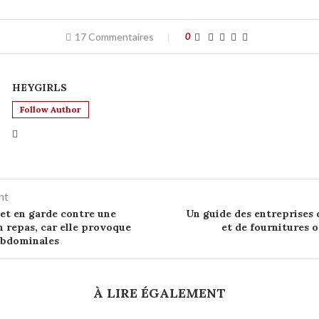
17 Commentaires
0
HEYGIRLS
Follow Author
nt
t en garde contre une
Un guide des entreprises
n repas, car elle provoque
et de fournitures 
abdominales
À LIRE ÉGALEMENT