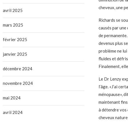
cheveux, une pe
avril 2025
Richards se sou
mars 2025
causés par une 
de permanente. 
février 2025
devenus plus se
problème ne lui
janvier 2025
fluides et défri
Finalement, elle
décembre 2024
Le Dr Lenzy exp
novembre 2024
l’âge. «J’ai cer
ménopause», dit
mai 2024
maintenant fins
à détendre vos 
avril 2024
cheveux naturels