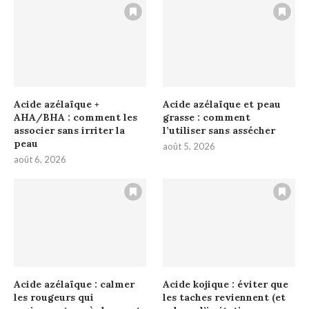
Acide azélaïque +
Acide azélaïque et peau
AHA/BHA : comment les
grasse : comment
associer sans irriter la
l’utiliser sans assécher
peau
août 5, 2026
août 6, 2026
Acide azélaïque : calmer
Acide kojique : éviter que
les rougeurs qui
les taches reviennent (et