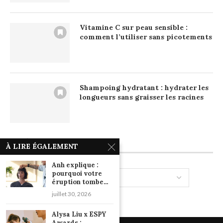
Vitamine C sur peau sensible :
comment l’utiliser sans picotements
Shampoing hydratant : hydrater les
longueurs sans graisser les racines
CATÉGORIES
À LIRE ÉGALEMENT
Anh explique :
pourquoi votre
éruption tombe...
juillet 30, 2026
Alysa Liu x ESPY
Awards :...