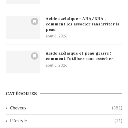
Acide azélaïque + AHA/BHA :
comment les associer sans irriter la
peau
août 6, 2026
Acide azélaïque et peau grasse :
comment l’utiliser sans assécher
août 5, 2026
CATÉGORIES
Cheveux
(381)
Lifestyle
(11)