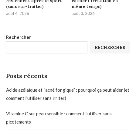
reviennent après le sport
calmer l’irritation en
(sans sur-traiter)
même temps)
août 4, 2026
août 3, 2026
Rechercher
RECHERCHER
Posts récents
Acide azélaïque et “acné fongique” : pourquoi ça peut aider (et
comment l’utiliser sans irriter)
Vitamine C sur peau sensible : comment l’utiliser sans
picotements