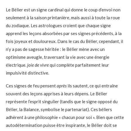
Le Bélier est un signe cardinal qui donne le coup d’envoi non
seulement à la saison printanière, mais aussi à toute la roue
du zodiaque. Les astrologues croient que chaque signe
apprend les leçons absorbées par ses signes précédents, à la
fois joyeux et douloureux. Dans le cas du Bélier, cependant, il
n’y a pas de sagesse héritée : le Bélier mène avec un
optimisme aveugle, traversant la vie avec une énergie
électrique.
joie de vivre
qui complète parfaitement leur
impulsivité distinctive.
Ces signes de feu pensent
après
ils sautent, ce qui entraîne
souvent des leçons apprises à leurs dépens. Le Bélier
représente l’esprit singulier (tandis que le signe opposé du
Bélier, la Balance, symbolise le partenariat). Ces béliers
adhèrent à une philosophie « chacun pour soi ». Bien que cette
autodétermination puisse être inspirante, le Bélier doit se