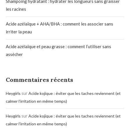
Shampoing hydratant : hydrater les longueurs sans graisser
les racines
Acide azélaïque + AHA/BHA : comment les associer sans
irriter la peau
Acide azélaïque et peau grasse : comment l’utiliser sans
assécher
Commentaires récents
sur
Heygirls
Acide kojique : éviter que les taches reviennent (et
calmer l’irritation en même temps)
sur
Heygirls
Acide kojique : éviter que les taches reviennent (et
calmer l’irritation en même temps)