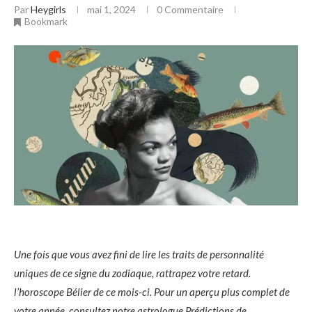
Par
Heygirls
mai 1, 2024
0 Commentaire
Bookmark
Une fois que vous avez fini de lire les traits de personnalité
uniques de ce signe du zodiaque, rattrapez votre retard.
l’horoscope Bélier de ce mois-ci. Pour un aperçu plus complet de
votre année, consultez notre astrologue
Prédictions de