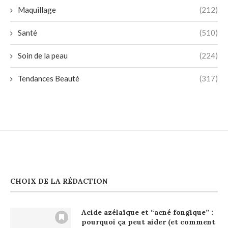
Maquillage
(212)
Santé
(510)
Soin de la peau
(224)
Tendances Beauté
(317)
CHOIX DE LA RÉDACTION
Acide azélaïque et “acné fongique” :
pourquoi ça peut aider (et comment