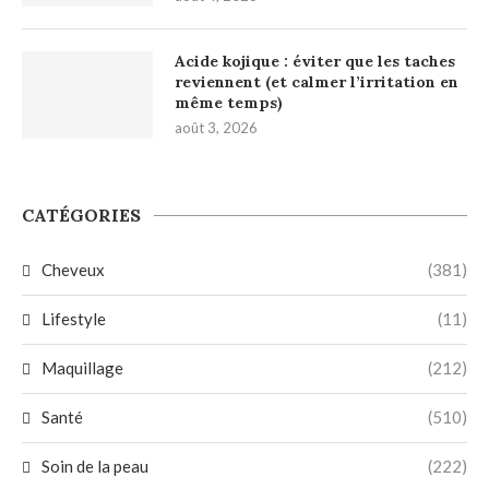
Acide kojique : éviter que les taches
reviennent (et calmer l’irritation en
même temps)
août 3, 2026
CATÉGORIES
Cheveux
(381)
Lifestyle
(11)
Maquillage
(212)
Santé
(510)
Soin de la peau
(222)