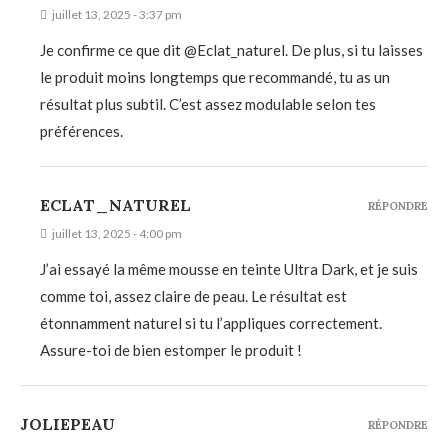
juillet 13, 2025 - 3:37 pm
Je confirme ce que dit @Eclat_naturel. De plus, si tu laisses
le produit moins longtemps que recommandé, tu as un
résultat plus subtil. C’est assez modulable selon tes
préférences.
ECLAT_NATUREL
RÉPONDRE
juillet 13, 2025 - 4:00 pm
J’ai essayé la même mousse en teinte Ultra Dark, et je suis
comme toi, assez claire de peau. Le résultat est
étonnamment naturel si tu l’appliques correctement.
Assure-toi de bien estomper le produit !
JOLIEPEAU
RÉPONDRE