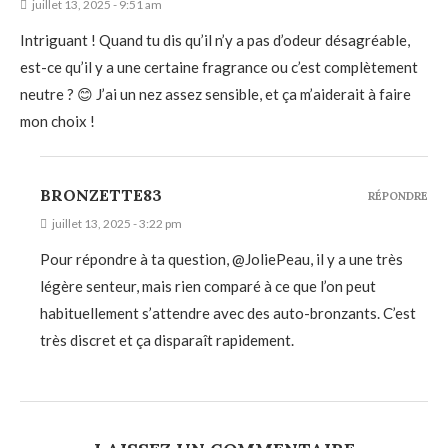
juillet 13, 2025 - 9:51 am
Intriguant ! Quand tu dis qu’il n’y a pas d’odeur désagréable,
est-ce qu’il y a une certaine fragrance ou c’est complètement
neutre ? 😊 J’ai un nez assez sensible, et ça m’aiderait à faire
mon choix !
BRONZETTE83
RÉPONDRE
juillet 13, 2025 - 3:22 pm
Pour répondre à ta question, @JoliePeau, il y a une très
légère senteur, mais rien comparé à ce que l’on peut
habituellement s’attendre avec des auto-bronzants. C’est
très discret et ça disparaît rapidement.