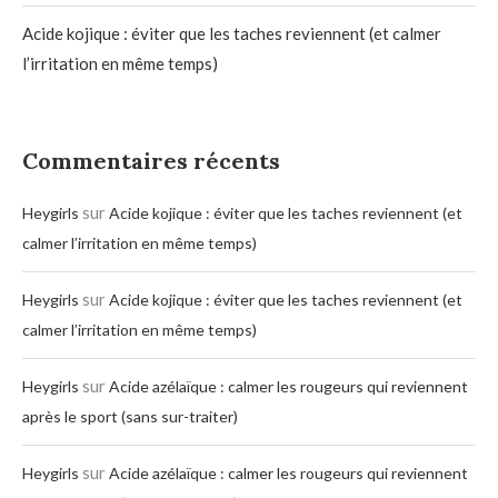
Acide kojique : éviter que les taches reviennent (et calmer
l’irritation en même temps)
Commentaires récents
sur
Heygirls
Acide kojique : éviter que les taches reviennent (et
calmer l’irritation en même temps)
sur
Heygirls
Acide kojique : éviter que les taches reviennent (et
calmer l’irritation en même temps)
sur
Heygirls
Acide azélaïque : calmer les rougeurs qui reviennent
après le sport (sans sur-traiter)
sur
Heygirls
Acide azélaïque : calmer les rougeurs qui reviennent