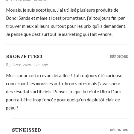
Mouais, je suis sceptique. J’ai utilisé plusieurs produits de
Bondi Sands et même si c’est prometteur, j’ai toujours fini par
trouver mieux ailleurs, surtout pour les prix qu’ils demandent.
Je pense que c’est surtout le marketing qui fait vendre.
BRONZETTE83
RÉPONDRE
juillet 8, 2025 - 12:13 pm
Merci pour cette revue détaillée ! J’ai toujours été curieuse
concernant les mousses auto-bronzantes mais j’avais peur
des résultats artificiels. Penses-tu que la teinte Ultra Dark
pourrait être trop foncée pour quelqu’un de plutôt clair de
peau ?
SUNKISSED
RÉPONDRE