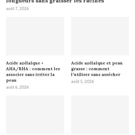
longueurs sans graisser les racines
août 7, 2026
Acide azélaïque +
Acide azélaïque et peau
AHA/BHA : comment les
grasse : comment
associer sans irriter la
l’utiliser sans assécher
peau
août 5, 2026
août 6, 2026