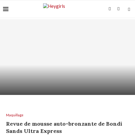
SHAMPOING HYDRATANT : HYDRATER LES
LONGUEURS SANS GRAISSER...
Maquillage
Revue de mousse auto-bronzante de Bondi
Sands Ultra Express