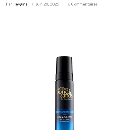
Par
Heygirls
juin 28, 2025
6 Commentaires