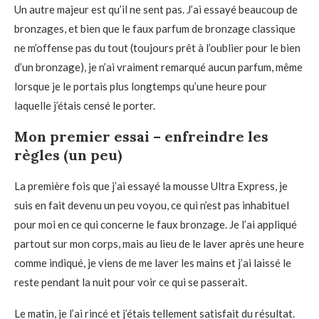
Un autre majeur est qu’il ne sent pas. J’ai essayé beaucoup de
bronzages, et bien que le faux parfum de bronzage classique
ne m’offense pas du tout (toujours prêt à l’oublier pour le bien
d’un bronzage), je n’ai vraiment remarqué aucun parfum, même
lorsque je le portais plus longtemps qu’une heure pour
laquelle j’étais censé le porter.
Mon premier essai – enfreindre les
règles (un peu)
La première fois que j’ai essayé la mousse Ultra Express, je
suis en fait devenu un peu voyou, ce qui n’est pas inhabituel
pour moi en ce qui concerne le faux bronzage. Je l’ai appliqué
partout sur mon corps, mais au lieu de le laver après une heure
comme indiqué, je viens de me laver les mains et j’ai laissé le
reste pendant la nuit pour voir ce qui se passerait.
Le matin, je l’ai rincé et j’étais tellement satisfait du résultat.