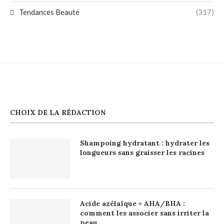
Tendances Beauté
(317)
CHOIX DE LA RÉDACTION
Shampoing hydratant : hydrater les
longueurs sans graisser les racines
Acide azélaïque + AHA/BHA :
comment les associer sans irriter la
peau