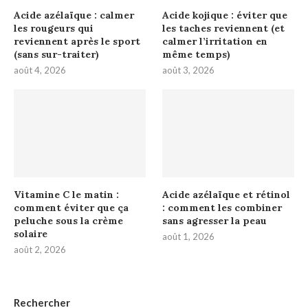
Acide azélaïque : calmer
Acide kojique : éviter que
les rougeurs qui
les taches reviennent (et
reviennent après le sport
calmer l’irritation en
(sans sur-traiter)
même temps)
août 4, 2026
août 3, 2026
Vitamine C le matin :
Acide azélaïque et rétinol
comment éviter que ça
: comment les combiner
peluche sous la crème
sans agresser la peau
solaire
août 1, 2026
août 2, 2026
Rechercher