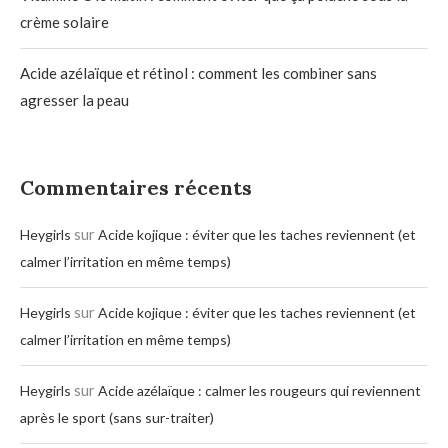
crème solaire
Acide azélaïque et rétinol : comment les combiner sans
agresser la peau
Commentaires récents
sur
Heygirls
Acide kojique : éviter que les taches reviennent (et
calmer l’irritation en même temps)
sur
Heygirls
Acide kojique : éviter que les taches reviennent (et
calmer l’irritation en même temps)
sur
Heygirls
Acide azélaïque : calmer les rougeurs qui reviennent
après le sport (sans sur-traiter)