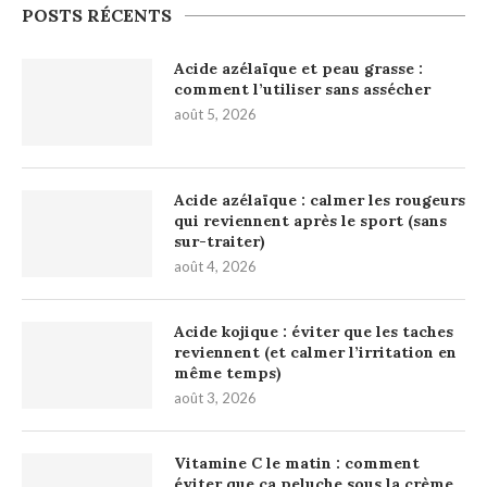
POSTS RÉCENTS
Acide azélaïque et peau grasse :
comment l’utiliser sans assécher
août 5, 2026
Acide azélaïque : calmer les rougeurs
qui reviennent après le sport (sans
sur-traiter)
août 4, 2026
Acide kojique : éviter que les taches
reviennent (et calmer l’irritation en
même temps)
août 3, 2026
Vitamine C le matin : comment
éviter que ça peluche sous la crème