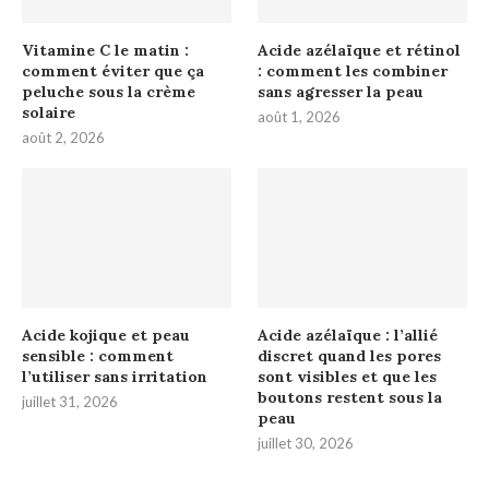
Vitamine C le matin :
Acide azélaïque et rétinol
comment éviter que ça
: comment les combiner
peluche sous la crème
sans agresser la peau
solaire
août 1, 2026
août 2, 2026
Acide kojique et peau
Acide azélaïque : l’allié
sensible : comment
discret quand les pores
l’utiliser sans irritation
sont visibles et que les
boutons restent sous la
juillet 31, 2026
peau
juillet 30, 2026