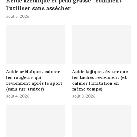
Acide azélaïque et peau grasse : comment
l’utiliser sans assécher
août 5, 2026
Acide azélaïque : calmer
Acide kojique : éviter que
les rougeurs qui
les taches reviennent (et
reviennent après le sport
calmer l’irritation en
(sans sur-traiter)
même temps)
août 4, 2026
août 3, 2026