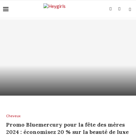
ACIDE AZÉLAÏQUE ET PEAU GRASSE : COMMENT
L’UTILISER...
Cheveux
Promo Bluemercury pour la fête des mères
2024 : économisez 20 % sur la beauté de luxe