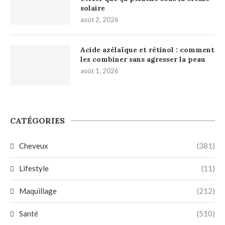
solaire
août 2, 2026
Acide azélaïque et rétinol : comment
les combiner sans agresser la peau
août 1, 2026
CATÉGORIES
Cheveux
(381)
Lifestyle
(11)
Maquillage
(212)
Santé
(510)