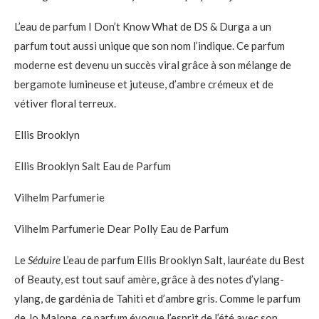
L’eau de parfum I Don’t Know What de DS & Durga a un
parfum tout aussi unique que son nom l’indique. Ce parfum
moderne est devenu un succès viral grâce à son mélange de
bergamote lumineuse et juteuse, d’ambre crémeux et de
vétiver floral terreux.
Ellis Brooklyn
Ellis Brooklyn Salt Eau de Parfum
Vilhelm Parfumerie
Vilhelm Parfumerie Dear Polly Eau de Parfum
Le
Séduire
L’eau de parfum Ellis Brooklyn Salt, lauréate du Best
of Beauty, est tout sauf amère, grâce à des notes d’ylang-
ylang, de gardénia de Tahiti et d’ambre gris. Comme le parfum
de Jo Malone, ce parfum évoque l’esprit de l’été avec son