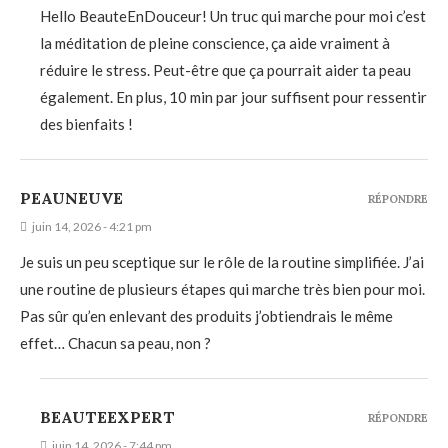
Hello BeauteEnDouceur! Un truc qui marche pour moi c’est
la méditation de pleine conscience, ça aide vraiment à
réduire le stress. Peut-être que ça pourrait aider ta peau
également. En plus, 10 min par jour suffisent pour ressentir
des bienfaits !
PEAUNEUVE
RÉPONDRE
juin 14, 2026 - 4:21 pm
Je suis un peu sceptique sur le rôle de la routine simplifiée. J’ai
une routine de plusieurs étapes qui marche très bien pour moi.
Pas sûr qu’en enlevant des produits j’obtiendrais le même
effet… Chacun sa peau, non ?
BEAUTEEXPERT
RÉPONDRE
juin 14, 2026 - 7:44 pm