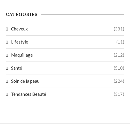
CATÉGORIES
Cheveux
(381)
Lifestyle
(11)
Maquillage
(212)
Santé
(510)
Soin de la peau
(224)
Tendances Beauté
(317)