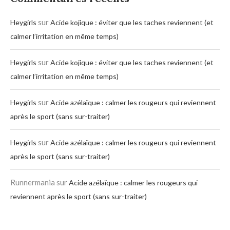
sur
Heygirls
Acide kojique : éviter que les taches reviennent (et
calmer l’irritation en même temps)
sur
Heygirls
Acide kojique : éviter que les taches reviennent (et
calmer l’irritation en même temps)
sur
Heygirls
Acide azélaïque : calmer les rougeurs qui reviennent
après le sport (sans sur-traiter)
sur
Heygirls
Acide azélaïque : calmer les rougeurs qui reviennent
après le sport (sans sur-traiter)
Runnermania
sur
Acide azélaïque : calmer les rougeurs qui
reviennent après le sport (sans sur-traiter)