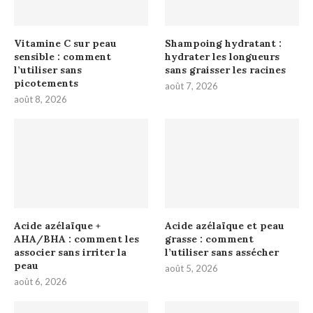
Vitamine C sur peau
Shampoing hydratant :
sensible : comment
hydrater les longueurs
l’utiliser sans
sans graisser les racines
picotements
août 7, 2026
août 8, 2026
Acide azélaïque +
Acide azélaïque et peau
AHA/BHA : comment les
grasse : comment
associer sans irriter la
l’utiliser sans assécher
peau
août 5, 2026
août 6, 2026