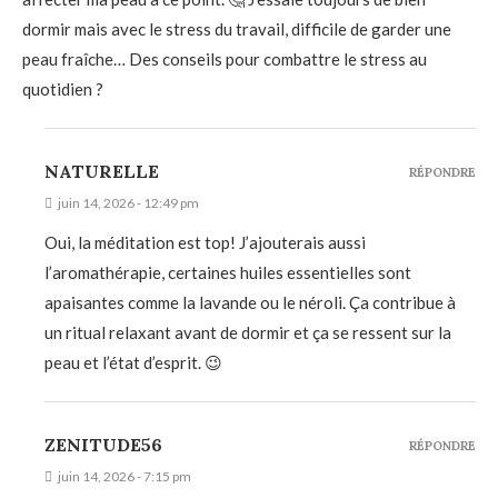
dormir mais avec le stress du travail, difficile de garder une
peau fraîche… Des conseils pour combattre le stress au
quotidien ?
NATURELLE
RÉPONDRE
juin 14, 2026 - 12:49 pm
Oui, la méditation est top! J’ajouterais aussi
l’aromathérapie, certaines huiles essentielles sont
apaisantes comme la lavande ou le néroli. Ça contribue à
un ritual relaxant avant de dormir et ça se ressent sur la
peau et l’état d’esprit. 😉
ZENITUDE56
RÉPONDRE
juin 14, 2026 - 7:15 pm