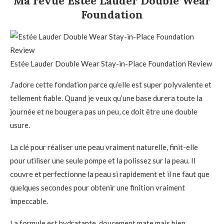
Ma revue Estée Lauder Double Wear
Foundation
Estée Lauder Double Wear Stay-in-Place Foundation Review
J’adore cette fondation parce qu’elle est super polyvalente et
tellement fiable. Quand je veux qu’une base durera toute la
journée et ne bougera pas un peu, ce doit être une double
usure.
La clé pour réaliser une peau vraiment naturelle, finit-elle
pour utiliser une seule pompe et la polissez sur la peau. Il
couvre et perfectionne la peau si rapidement et il ne faut que
quelques secondes pour obtenir une finition vraiment
impeccable.
La formule est hydratante, doucement mate mais bien