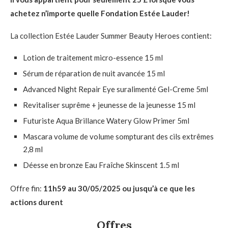
achetez n’importe quelle Fondation Estée Lauder!
La collection Estée Lauder Summer Beauty Heroes contient:
Lotion de traitement micro-essence 15 ml
Sérum de réparation de nuit avancée 15 ml
Advanced Night Repair Eye suralimenté Gel-Creme 5ml
Revitaliser suprême + jeunesse de la jeunesse 15 ml
Futuriste Aqua Brillance Watery Glow Primer 5ml
Mascara volume de volume sompturant des cils extrêmes
2,8 ml
Déesse en bronze Eau Fraîche Skinscent 1.5 ml
Offre fin:
11h59 au 30/05/2025 ou jusqu’à ce que les
actions durent
Offres