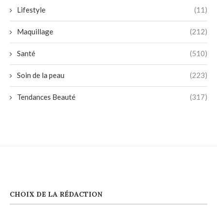
Lifestyle
(11)
Maquillage
(212)
Santé
(510)
Soin de la peau
(223)
Tendances Beauté
(317)
CHOIX DE LA RÉDACTION