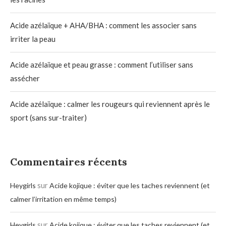
Acide azélaïque + AHA/BHA : comment les associer sans
irriter la peau
Acide azélaïque et peau grasse : comment l’utiliser sans
assécher
Acide azélaïque : calmer les rougeurs qui reviennent après le
sport (sans sur-traiter)
Commentaires récents
sur
Heygirls
Acide kojique : éviter que les taches reviennent (et
calmer l’irritation en même temps)
sur
Heygirls
Acide kojique : éviter que les taches reviennent (et