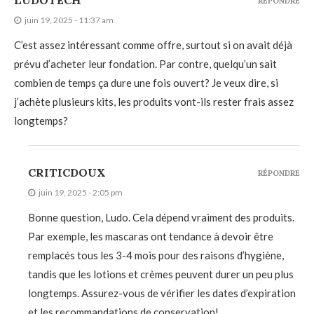
LUDOTECH
RÉPONDRE
juin 19, 2025 - 11:37 am
C’est assez intéressant comme offre, surtout si on avait déjà
prévu d’acheter leur fondation. Par contre, quelqu’un sait
combien de temps ça dure une fois ouvert? Je veux dire, si
j’achète plusieurs kits, les produits vont-ils rester frais assez
longtemps?
CRITICDOUX
RÉPONDRE
juin 19, 2025 - 2:05 pm
Bonne question, Ludo. Cela dépend vraiment des produits.
Par exemple, les mascaras ont tendance à devoir être
remplacés tous les 3-4 mois pour des raisons d’hygiène,
tandis que les lotions et crèmes peuvent durer un peu plus
longtemps. Assurez-vous de vérifier les dates d’expiration
et les recommandations de conservation!