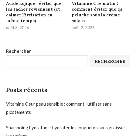
Acide kojique : éviter que
Vitamine C le matin :
les taches reviennent (et
comment éviter que ça
calmer l’irritation en
peluche sous la crème
même temps)
solaire
août 3, 2026
août 2, 2026
Rechercher
RECHERCHER
Posts récents
Vitamine C sur peau sensible : comment l’utiliser sans
picotements
Shampoing hydratant : hydrater les longueurs sans graisser
les racines