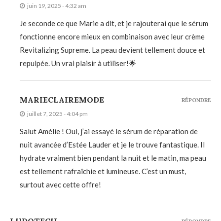
juin 19, 2025 - 4:32 am
Je seconde ce que Marie a dit, et je rajouterai que le sérum
fonctionne encore mieux en combinaison avec leur crème
Revitalizing Supreme. La peau devient tellement douce et
repulpée. Un vrai plaisir à utiliser!🌟
MARIECLAIREMODE
RÉPONDRE
juillet 7, 2025 - 4:04 pm
Salut Amélie ! Oui, j’ai essayé le sérum de réparation de
nuit avancée d’Estée Lauder et je le trouve fantastique. Il
hydrate vraiment bien pendant la nuit et le matin, ma peau
est tellement rafraîchie et lumineuse. C’est un must,
surtout avec cette offre!