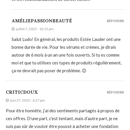
AMÉLIEPASSIONBEAUTÉ
RÉPONDRE
juillet 7, 2025 - 10:15 pm
Salut Ludo! En général, les produits Estée Lauder ont une
bonne durée de vie. Pour les sérums et crèmes, je dirais
autour de 6 mois à un an une fois ouverts. Si tu es comme
moi et que tu utilises ces types de produits régulièrement,
ça ne devrait pas poser de problème. 😊
CRITICDOUX
RÉPONDRE
juin 27, 2025 - 6:27 pm
Pour être honnête, j’ai des sentiments partagés à propos de
ces offres. D’une part, c’est tentant, mais d’autre part, je ne
suis pas sûr de vouloir être poussé à acheter une fondation