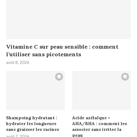
Vitamine C sur peau sensible : comment
l’utiliser sans picotements
août 8, 2026
Shampoing hydratant :
Acide azélaïque +
hydrater les longueurs
AHA/BHA : comment les
sans graisser les racines
associer sans irriter la
peau
août 7, 2026