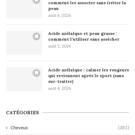
comment les associer sans irriter la
peau
août 6, 2026
Acide azélaïque et peau grasse :
comment l’utiliser sans assécher
août 5, 2026
Acide azélaïque : calmer les rougeurs
qui reviennent après le sport (sans
sur-traiter)
août 4, 2026
CATÉGORIES
Cheveux
(381)