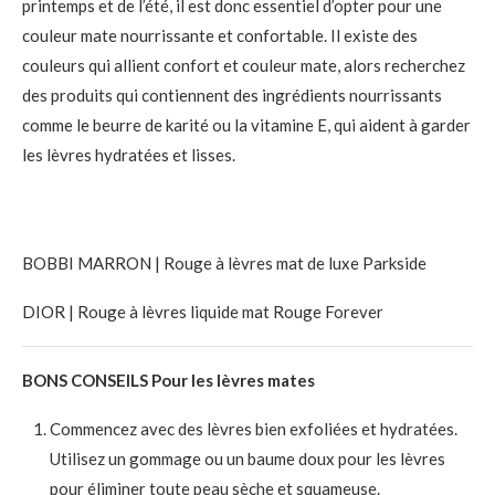
printemps et de l’été, il est donc essentiel d’opter pour une
couleur mate nourrissante et confortable. Il existe des
couleurs qui allient confort et couleur mate, alors recherchez
des produits qui contiennent des ingrédients nourrissants
comme le beurre de karité ou la vitamine E, qui aident à garder
les lèvres hydratées et lisses.
BOBBI MARRON | Rouge à lèvres mat de luxe Parkside
DIOR | Rouge à lèvres liquide mat Rouge Forever
BONS CONSEILS Pour les lèvres mates
Commencez avec des lèvres bien exfoliées et hydratées.
Utilisez un gommage ou un baume doux pour les lèvres
pour éliminer toute peau sèche et squameuse.