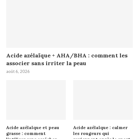
Acide azélaïque + AHA/BHA : comment les
associer sans irriter la peau
août 6, 2026
Acide azélaïque et peau
Acide azélaïque : calmer
grasse : comment
les rougeurs qui