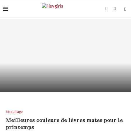
ACIDE AZÉLAÏQUE + AHA/BHA : COMMENT LES
ASSOCIER...
Maquillage
Meilleures couleurs de lèvres mates pour le
printemps