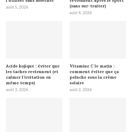
l’utiliser sans assécher
reviennent après le sport
(sans sur-traiter)
août 5, 2026
août 4, 2026
Acide kojique : éviter que
Vitamine C le matin :
les taches reviennent (et
comment éviter que ça
calmer l’irritation en
peluche sous la crème
même temps)
solaire
août 3, 2026
août 2, 2026