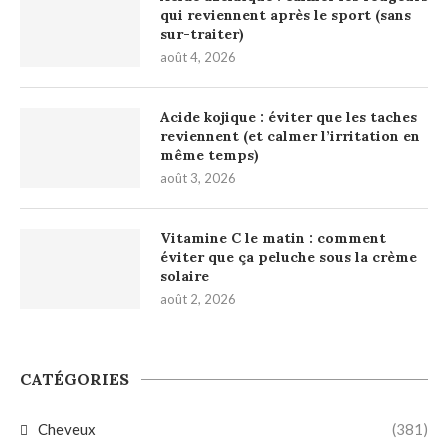
qui reviennent après le sport (sans
sur-traiter)
août 4, 2026
Acide kojique : éviter que les taches
reviennent (et calmer l’irritation en
même temps)
août 3, 2026
Vitamine C le matin : comment
éviter que ça peluche sous la crème
solaire
août 2, 2026
CATÉGORIES
Cheveux
(381)