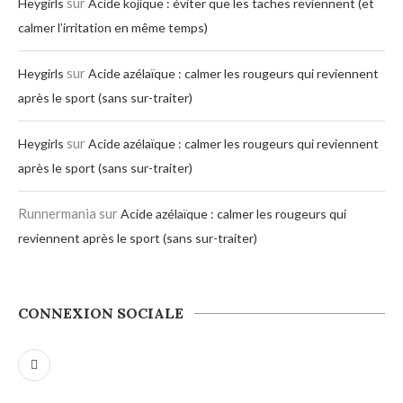
sur
Heygirls
Acide kojique : éviter que les taches reviennent (et
calmer l’irritation en même temps)
sur
Heygirls
Acide azélaïque : calmer les rougeurs qui reviennent
après le sport (sans sur-traiter)
sur
Heygirls
Acide azélaïque : calmer les rougeurs qui reviennent
après le sport (sans sur-traiter)
Runnermania
sur
Acide azélaïque : calmer les rougeurs qui
reviennent après le sport (sans sur-traiter)
CONNEXION SOCIALE