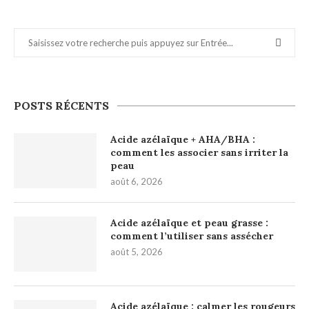
POSTS RÉCENTS
Acide azélaïque + AHA/BHA :
comment les associer sans irriter la
peau
août 6, 2026
Acide azélaïque et peau grasse :
comment l’utiliser sans assécher
août 5, 2026
Acide azélaïque : calmer les rougeurs