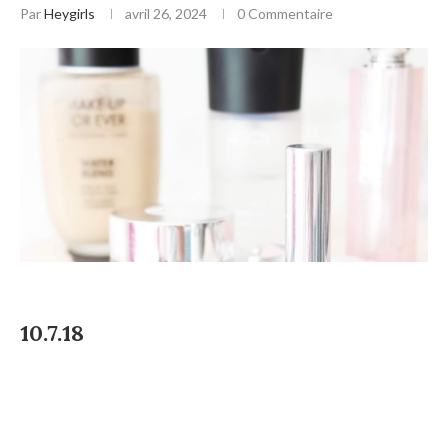
Par
Heygirls
avril 26, 2024
0 Commentaire
10.7.18