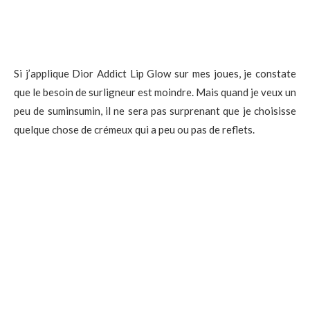
Si j’applique Dior Addict Lip Glow sur mes joues, je constate
que le besoin de surligneur est moindre. Mais quand je veux un
peu de suminsumin, il ne sera pas surprenant que je choisisse
quelque chose de crémeux qui a peu ou pas de reflets.