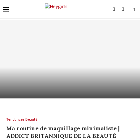
VITAMINE C SUR PEAU SENSIBLE : COMMENT
L’UTILISER...
Tendances Beauté
Ma routine de maquillage minimaliste |
ADDICT BRITANNIQUE DE LA BEAUTÉ