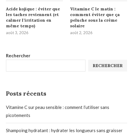
Acide kojique : éviter que
Vitamine C le matin :
les taches reviennent (et
comment éviter que ça
calmer l’irritation en
peluche sous la crème
même temps)
solaire
août 3, 2026
août 2, 2026
Rechercher
RECHERCHER
Posts récents
Vitamine C sur peau sensible : comment l’utiliser sans
picotements
Shampoing hydratant : hydrater les longueurs sans graisser