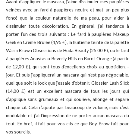
Avant d’appliquer le mascara, j’aime dissimuler mes paupières
veinées avec un fard à paupières neutre et mat, un peu plus
foncé que la couleur naturelle de ma peau, pour aider à
dissimuler toute décoloration. En général, j’ai tendance à
porter l’un des trois suivants : Le fard à paupières Makeup
Geek en Crème Brûlée (4,95 £), la huitième teinte de la palette
Warm Brown Obsessions de Huda Beauty (25,00 £), ou le fard
à paupières Anastasia Beverly Hills en Burnt Orange (à partir
de 12,00 £), qui sont tous d’excellents choix au quotidien. -
jour. Et puis j’appliquerai un mascara qui n’est pas négociable,
quel que soit le look que j’essaie d’obtenir. Glossier Lash Slick
(14,00 £) est un excellent mascara de tous les jours qui
s’applique sans grumeaux et qui soulève, allonge et sépare
chaque cil. Cela n’ajoute pas beaucoup de volume, mais c’est
modulable et j’ai l’impression de ne porter aucun mascara du
tout. En bref, il fait pour vos cils ce que Boy Brow fait pour
vos sourcils.