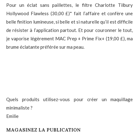
Pour un éclat sans paillettes, le filtre Charlotte Tilbury
Hollywood Flawless (30,00 £)* fait l’affaire et confère une
belle finition lumineuse, si belle et si naturelle qu’il est difficile
de résister à l’application partout. Et pour couronner le tout,
je vaporise légèrement MAC Prep + Prime Fix+ (19,00 £), ma
brume éclatante préférée sur ma peau.
Quels produits utilisez-vous pour créer un maquillage
minimaliste ?
Emilie
MAGASINEZ LA PUBLICATION