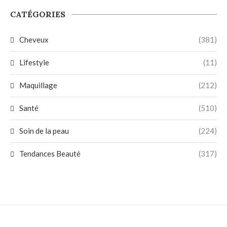
CATÉGORIES
Cheveux
(381)
Lifestyle
(11)
Maquillage
(212)
Santé
(510)
Soin de la peau
(224)
Tendances Beauté
(317)