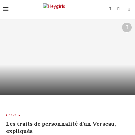
ACIDE AZÉLAÏQUE ET “ACNÉ FONGIQUE” :
POURQUOI ÇA...
Cheveux
Les traits de personnalité d’un Verseau,
expliqués