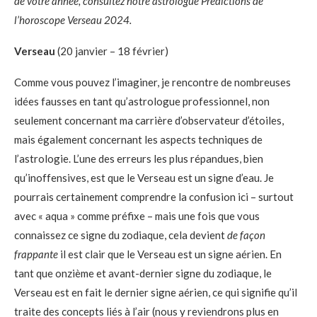
de votre année, consultez notre astrologue
Prédictions de
l’horoscope Verseau 2024.
Verseau
(20 janvier – 18 février)
Comme vous pouvez l’imaginer, je rencontre de nombreuses
idées fausses en tant qu’astrologue professionnel, non
seulement concernant ma carrière d’observateur d’étoiles,
mais également concernant les aspects techniques de
l’astrologie. L’une des erreurs les plus répandues, bien
qu’inoffensives, est que le Verseau est un signe d’eau. Je
pourrais certainement comprendre la confusion ici – surtout
avec « aqua » comme préfixe – mais une fois que vous
connaissez ce signe du zodiaque, cela devient
de façon
frappante
il est clair que le Verseau est un signe aérien. En
tant que onzième et avant-dernier signe du zodiaque, le
Verseau est en fait le dernier signe aérien, ce qui signifie qu’il
traite des concepts liés à l’air (nous y reviendrons plus en