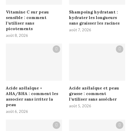
Vitamine C sur peau
Shampoing hydratant :
sensible : comment
hydrater les longueurs
l’utiliser sans
sans graisser les racines
picotements
août 7, 2026
août 8, 2026
Acide azélaïque +
Acide azélaïque et peau
AHA/BHA : comment les
grasse : comment
associer sans irriter la
l’utiliser sans assécher
peau
août 5, 2026
août 6, 2026