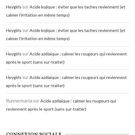
sur
Heygirls
Acide kojique : éviter que les taches reviennent (et
calmer l’irritation en même temps)
sur
Heygirls
Acide kojique : éviter que les taches reviennent (et
calmer l’irritation en même temps)
sur
Heygirls
Acide azélaïque : calmer les rougeurs qui reviennent
après le sport (sans sur-traiter)
sur
Heygirls
Acide azélaïque : calmer les rougeurs qui reviennent
après le sport (sans sur-traiter)
Runnermania
sur
Acide azélaïque : calmer les rougeurs qui
reviennent après le sport (sans sur-traiter)
CONNEXION SOCIALE