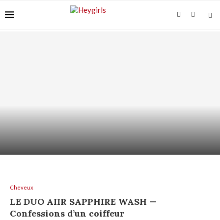
ACIDE AZÉLAÏQUE + AHA/BHA : COMMENT LES
ASSOCIER...
Cheveux
LE DUO AIIR SAPPHIRE WASH —
Confessions d’un coiffeur