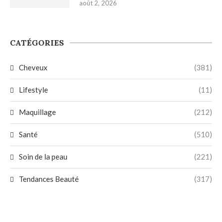
août 2, 2026
CATÉGORIES
Cheveux
(381)
Lifestyle
(11)
Maquillage
(212)
Santé
(510)
Soin de la peau
(221)
Tendances Beauté
(317)