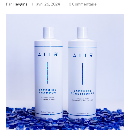
Par
Heygirls
avril 26, 2024
0 Commentaire