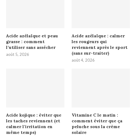
Acide azélaïque et peau
Acide azélaïque : calmer
grasse : comment
les rougeurs qui
l’utiliser sans assécher
reviennent après le sport
(sans sur-traiter)
août 5, 2026
août 4, 2026
Acide kojique : éviter que
Vitamine C le matin :
les taches reviennent (et
comment éviter que ça
calmer l’irritation en
peluche sous la crème
même temps)
solaire