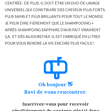
CENTRÉE.  DE PLUS, IL DOIT ÊTRE UN DUO DE LAVAGE 
UNIVERSEL QUI CONSTRUIRE DES CHEVEUX PLUS FORTS, 
PLUS SAINS ET PLUS BRILLANTS POUR TOUT LE MONDE.  
JE PEUX DIRE FIÈREMENT QUE LE SHAMPOOING + 
APRÈS-SHAMPOING SAPPHIRE D’AIIR
FAIT VRAIMENT 
ÇA.  ET DÈS AUJOURD’HUI, IL EST FABRIQUÉ EN LITRES 
POUR VOUS RENDRE LA VIE ENCORE PLUS FACILE !
Oh bonjour 👋
Ravi de vous rencontrer.
Inscrivez-vous pour recevoir
réuglièrement du contenu génial dans