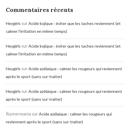
Commentaires récents
sur
Heygirls
Acide kojique : éviter que les taches reviennent (et
calmer l’irritation en même temps)
sur
Heygirls
Acide kojique : éviter que les taches reviennent (et
calmer l’irritation en même temps)
sur
Heygirls
Acide azélaïque : calmer les rougeurs qui reviennent
après le sport (sans sur-traiter)
sur
Heygirls
Acide azélaïque : calmer les rougeurs qui reviennent
après le sport (sans sur-traiter)
Runnermania
sur
Acide azélaïque : calmer les rougeurs qui
reviennent après le sport (sans sur-traiter)