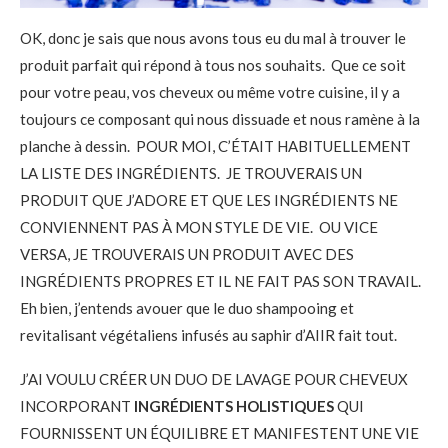
OK, donc je sais que nous avons tous eu du mal à trouver le 
produit parfait qui répond à tous nos souhaits.  Que ce soit 
pour votre peau, vos cheveux ou même votre cuisine, il y a 
toujours ce composant qui nous dissuade et nous ramène à la 
planche à dessin.  POUR MOI, C’ÉTAIT HABITUELLEMENT 
LA LISTE DES INGRÉDIENTS.  JE TROUVERAIS UN 
PRODUIT QUE J’ADORE ET QUE LES INGRÉDIENTS NE 
CONVIENNENT PAS À MON STYLE DE VIE.  OU VICE 
VERSA, JE TROUVERAIS UN PRODUIT AVEC DES 
INGRÉDIENTS PROPRES ET IL NE FAIT PAS SON TRAVAIL.  
Eh bien, j’entends avouer que le duo shampooing et 
revitalisant végétaliens infusés au saphir d’AIIR fait tout.
J’AI VOULU CRÉER UN DUO DE LAVAGE POUR CHEVEUX 
INCORPORANT 
INGRÉDIENTS HOLISTIQUES
 QUI 
FOURNISSENT UN ÉQUILIBRE ET MANIFESTENT UNE VIE 