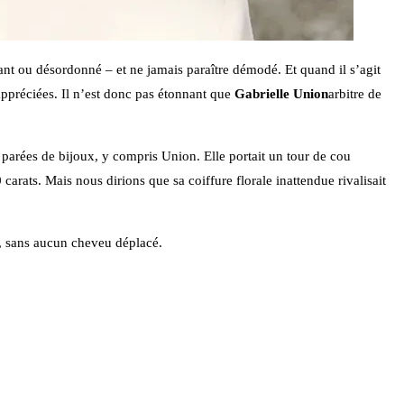
ant ou désordonné – et ne jamais paraître démodé. Et quand il s’agit
s appréciées. Il n’est donc pas étonnant que
Gabrielle Union
arbitre de
, parées de bijoux, y compris Union. Elle portait un tour de cou
carats. Mais nous dirions que sa coiffure florale inattendue rivalisait
é, sans aucun cheveu déplacé.