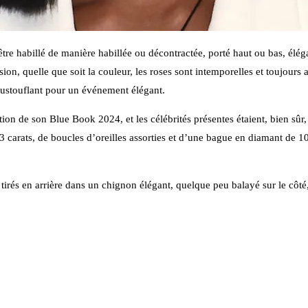
être habillé de manière habillée ou décontractée, porté haut ou bas, élég
asion, quelle que soit la couleur, les roses sont intemporelles et toujour
poustouflant pour un événement élégant.
tion de son Blue Book 2024, et les célébrités présentes étaient, bien sûr
 carats, de boucles d’oreilles assorties et d’une bague en diamant de 10 
irés en arrière dans un chignon élégant, quelque peu balayé sur le côt