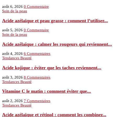
août 6, 2026
0 Commentaire
Soin de la peau
Acide azélaïque et peau grasse : comment l’utiliser...
août 5, 2026
0 Commentaire
Soin de la peau
Acide azélaïque : calmer les rougeurs qui reviennent...
août 4, 2026
6 Commentaires
Tendances Beauté
Acide kojique : éviter que les taches reviennent...
août 3, 2026
8 Commentaires
Tendances Beauté
Vitamine C le matin : comment éviter que...
août 2, 2026
7 Commentaires
Tendances Beauté
Acide azélaïque et rétinol : comment les combiner...