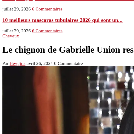
juillet 29, 2026
6 Commentaires
10 meilleurs mascaras tubulaires 2026 qui sont un...
juillet 29, 2026
6 Commentaires
Cheveux
Le chignon de Gabrielle Union ress
Par
Heygirls
avril 26, 2024
0 Commentaire