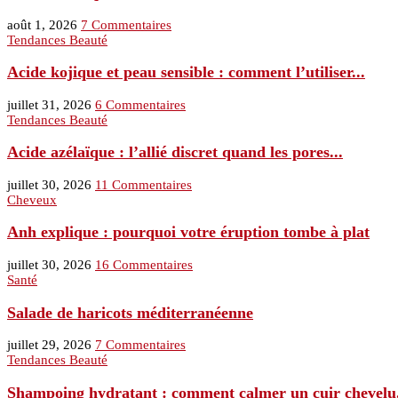
août 1, 2026
7 Commentaires
Tendances Beauté
Acide kojique et peau sensible : comment l’utiliser...
juillet 31, 2026
6 Commentaires
Tendances Beauté
Acide azélaïque : l’allié discret quand les pores...
juillet 30, 2026
11 Commentaires
Cheveux
Anh explique : pourquoi votre éruption tombe à plat
juillet 30, 2026
16 Commentaires
Santé
Salade de haricots méditerranéenne
juillet 29, 2026
7 Commentaires
Tendances Beauté
Shampoing hydratant : comment calmer un cuir chevelu.