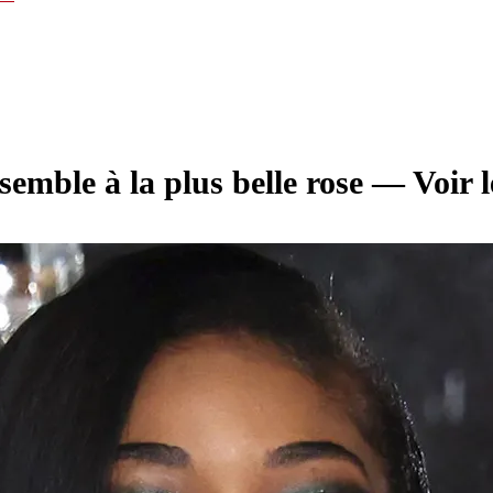
emble à la plus belle rose — Voir 