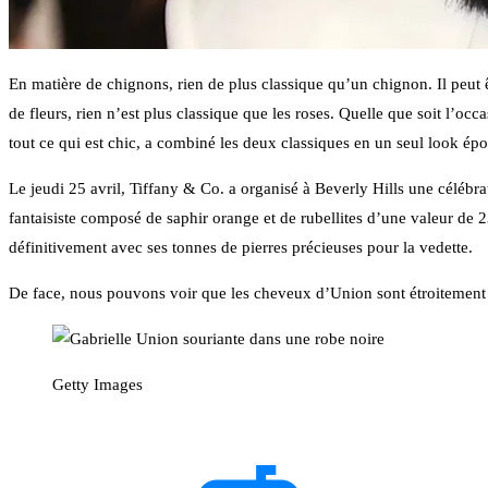
En matière de chignons, rien de plus classique qu’un chignon. Il peut 
de fleurs, rien n’est plus classique que les roses. Quelle que soit l’occ
tout ce qui est chic, a combiné les deux classiques en un seul look é
Le jeudi 25 avril, Tiffany & Co. a organisé à Beverly Hills une célébra
fantaisiste composé de saphir orange et de rubellites d’une valeur de 23
définitivement avec ses tonnes de pierres précieuses pour la vedette.
De face, nous pouvons voir que les cheveux d’Union sont étroitement t
Getty Images