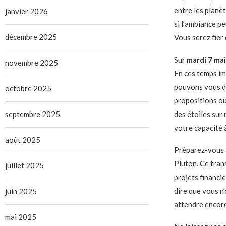
entre les planè
janvier 2026
si l’ambiance p
décembre 2025
Vous serez fier
Sur
mardi 7 mai
novembre 2025
En ces temps im
pouvons vous di
octobre 2025
propositions o
septembre 2025
des étoiles sur
votre capacité 
août 2025
Préparez-vous 
Pluton. Ce tran
juillet 2025
projets financi
dire que vous n
juin 2025
attendre encore
mai 2025