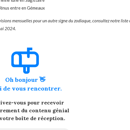
leine lune en Sagittaire
énus entre en Gémeaux
évisions mensuelles pour un autre signe du zodiaque, consultez notre
liste
ai 2024.
Oh bonjour 👋
i de vous rencontrer.
rivez-vous pour recevoir
èrement du contenu génial
votre boîte de réception.