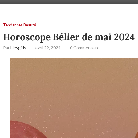
Tendances Beauté
Horoscope Bélier de mai 2024 
Par
Heygirls
avril 29, 2024
0 Commentaire