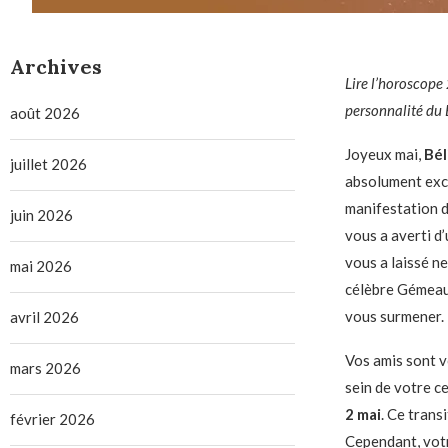
Archives
Lire
l’horoscope 
personnalité du B
août 2026
Joyeux mai,
Bél
juillet 2026
absolument exce
manifestation d
juin 2026
vous a averti d’
vous a laissé ne
mai 2026
célèbre Gémeaux
vous surmener.
avril 2026
Vos amis sont v
mars 2026
sein de votre c
2 mai
. Ce trans
février 2026
Cependant, votr