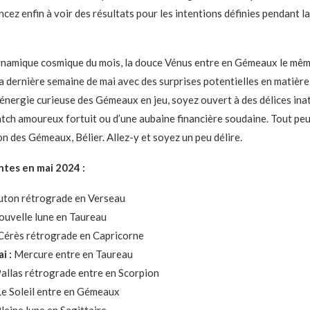
ez enfin à voir des résultats pour les intentions définies pendant l
ynamique cosmique du mois, la douce Vénus entre en Gémeaux le mêm
la dernière semaine de mai avec des surprises potentielles en matière
’énergie curieuse des Gémeaux en jeu, soyez ouvert à des délices inat
atch amoureux fortuit ou d’une aubaine financière soudaine. Tout peu
on des Gémeaux, Bélier. Allez-y et soyez un peu délire.
tes en mai 2024 :
uton rétrograde en Verseau
uvelle lune en Taureau
érès rétrograde en Capricorne
i :
Mercure entre en Taureau
allas rétrograde entre en Scorpion
e Soleil entre en Gémeaux