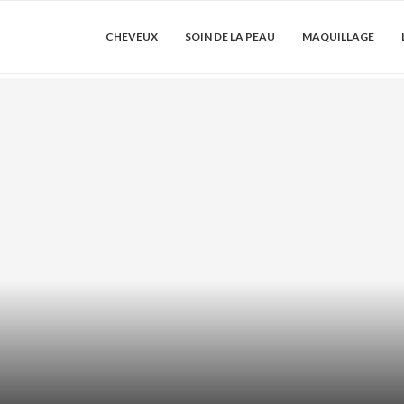
CHEVEUX
SOIN DE LA PEAU
MAQUILLAGE
 COMMENT LES
ACIDE AZÉLAÏ