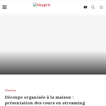
ACIDE AZÉLAÏQUE + AHA/BHA : COMMENT LES
ASSOCIER...
Cheveux
Découpe organisée à la maison :
présentation des cours en streaming