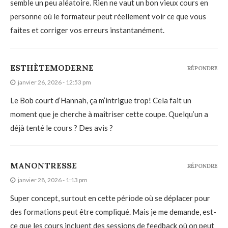
semble un peu aléatoire. Rien ne vaut un bon vieux cours en
personne où le formateur peut réellement voir ce que vous
faites et corriger vos erreurs instantanément.
ESTHÈTEMODERNE
RÉPONDRE
janvier 26, 2026 - 12:53 pm
Le Bob court d’Hannah, ça m’intrigue trop! Cela fait un
moment que je cherche à maîtriser cette coupe. Quelqu’un a
déjà tenté le cours ? Des avis ?
MANONTRESSE
RÉPONDRE
janvier 28, 2026 - 1:13 pm
Super concept, surtout en cette période où se déplacer pour
des formations peut être compliqué. Mais je me demande, est-
ce que les cours incluent des sessions de feedback où on peut