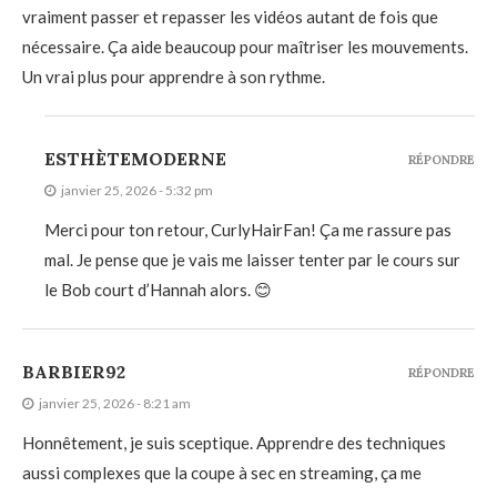
vraiment passer et repasser les vidéos autant de fois que
nécessaire. Ça aide beaucoup pour maîtriser les mouvements.
Un vrai plus pour apprendre à son rythme.
ESTHÈTEMODERNE
RÉPONDRE
janvier 25, 2026 - 5:32 pm
Merci pour ton retour, CurlyHairFan! Ça me rassure pas
mal. Je pense que je vais me laisser tenter par le cours sur
le Bob court d’Hannah alors. 😊
BARBIER92
RÉPONDRE
janvier 25, 2026 - 8:21 am
Honnêtement, je suis sceptique. Apprendre des techniques
aussi complexes que la coupe à sec en streaming, ça me