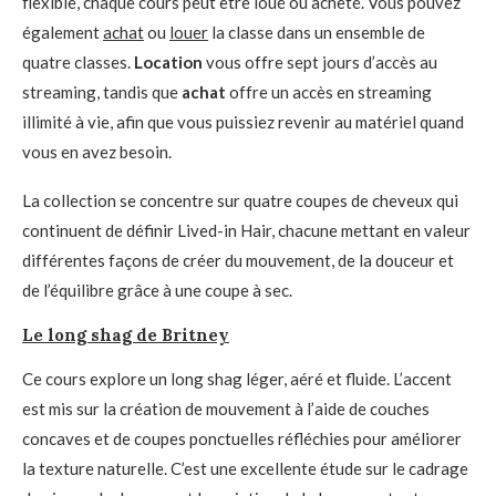
flexible, chaque cours peut être loué ou acheté. Vous pouvez
également
achat
ou
louer
la classe dans un ensemble de
quatre classes.
Location
vous offre sept jours d’accès au
streaming, tandis que
achat
offre un accès en streaming
illimité à vie, afin que vous puissiez revenir au matériel quand
vous en avez besoin.
La collection se concentre sur quatre coupes de cheveux qui
continuent de définir Lived-in Hair, chacune mettant en valeur
différentes façons de créer du mouvement, de la douceur et
de l’équilibre grâce à une coupe à sec.
Le long shag de Britney
Ce cours explore un long shag léger, aéré et fluide. L’accent
est mis sur la création de mouvement à l’aide de couches
concaves et de coupes ponctuelles réfléchies pour améliorer
la texture naturelle. C’est une excellente étude sur le cadrage