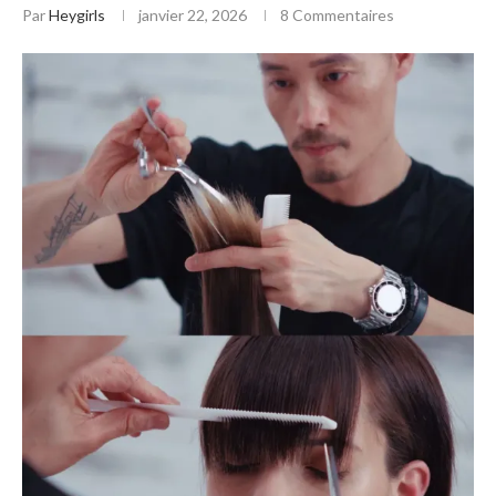
Par
Heygirls
janvier 22, 2026
8 Commentaires