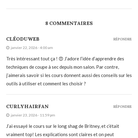
8 COMMENTAIRES
CLÉODUWEB
RÉPONDRE
janvier 22, 2026 - 4:00 am
Très intéressant tout ça ! 😍 J’adore l’idée d’apprendre des
techniques de coupe à sec depuis mon salon. Par contre,
j’aimerais savoir si les cours donnent aussi des conseils sur les
outils à utiliser et comment les choisir ?
CURLYHAIRFAN
RÉPONDRE
janvier 23, 2026 - 11:59 pm
J’ai essayé le cours sur le long shag de Britney, et c’était
vraiment top! Les explications sont claires et on peut