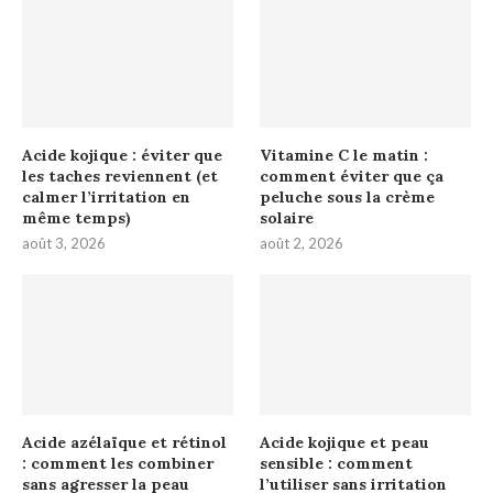
Acide kojique : éviter que
Vitamine C le matin :
les taches reviennent (et
comment éviter que ça
calmer l’irritation en
peluche sous la crème
même temps)
solaire
août 3, 2026
août 2, 2026
Acide azélaïque et rétinol
Acide kojique et peau
: comment les combiner
sensible : comment
sans agresser la peau
l’utiliser sans irritation