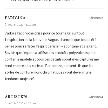
PARIGINA
RÉPONDRE
août 8, 2025 - 6:15 am
J’adore l’approche prise pour ce tournage, surtout
l’inspiration de la Nouvelle Vague. Il semble que tout a été
pensé pour refléter l’esprit parisien – spontané et élégant.
Savoir que l’équipe a utilisé des produits polyvalents pour
coiffer le modèle et tous ces détails spontanés capturés me
rend encore plus curieux. Par contre, pensent-ils que les
styles de coiffure monochromatiques vont devenir une
tendance majeure?
ARTISTE76
RÉPONDRE
août 8, 2025 - 4:21 pm