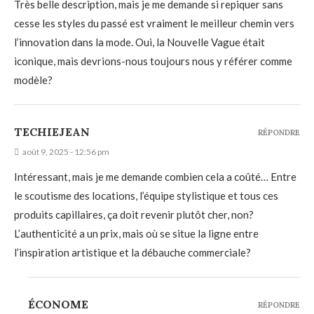
Très belle description, mais je me demande si repiquer sans
cesse les styles du passé est vraiment le meilleur chemin vers
l’innovation dans la mode. Oui, la Nouvelle Vague était
iconique, mais devrions-nous toujours nous y référer comme
modèle?
TECHIEJEAN
RÉPONDRE
août 9, 2025 - 12:56 pm
Intéressant, mais je me demande combien cela a coûté… Entre
le scoutisme des locations, l’équipe stylistique et tous ces
produits capillaires, ça doit revenir plutôt cher, non?
L’authenticité a un prix, mais où se situe la ligne entre
l’inspiration artistique et la débauche commerciale?
ÉCONOME
RÉPONDRE