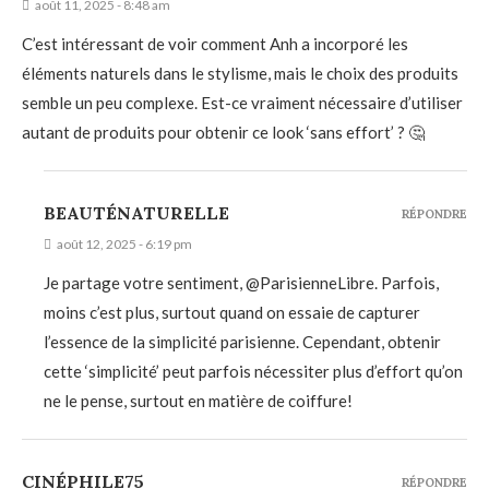
août 11, 2025 - 8:48 am
C’est intéressant de voir comment Anh a incorporé les
éléments naturels dans le stylisme, mais le choix des produits
semble un peu complexe. Est-ce vraiment nécessaire d’utiliser
autant de produits pour obtenir ce look ‘sans effort’ ? 🤔
BEAUTÉNATURELLE
RÉPONDRE
août 12, 2025 - 6:19 pm
Je partage votre sentiment, @ParisienneLibre. Parfois,
moins c’est plus, surtout quand on essaie de capturer
l’essence de la simplicité parisienne. Cependant, obtenir
cette ‘simplicité’ peut parfois nécessiter plus d’effort qu’on
ne le pense, surtout en matière de coiffure!
CINÉPHILE75
RÉPONDRE