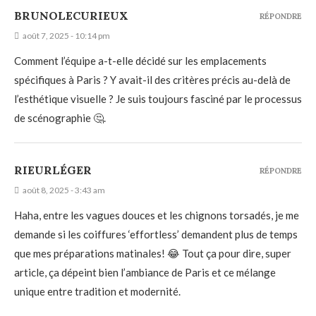
BRUNOLECURIEUX
RÉPONDRE
août 7, 2025 - 10:14 pm
Comment l’équipe a-t-elle décidé sur les emplacements
spécifiques à Paris ? Y avait-il des critères précis au-delà de
l’esthétique visuelle ? Je suis toujours fasciné par le processus
de scénographie 🤔.
RIEURLÉGER
RÉPONDRE
août 8, 2025 - 3:43 am
Haha, entre les vagues douces et les chignons torsadés, je me
demande si les coiffures ‘effortless’ demandent plus de temps
que mes préparations matinales! 😂 Tout ça pour dire, super
article, ça dépeint bien l’ambiance de Paris et ce mélange
unique entre tradition et modernité.