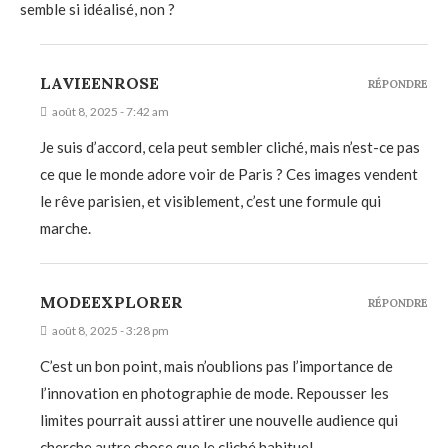
semble si idéalisé, non ?
LAVIEENROSE
RÉPONDRE
août 8, 2025 - 7:42 am
Je suis d’accord, cela peut sembler cliché, mais n’est-ce pas
ce que le monde adore voir de Paris ? Ces images vendent
le rêve parisien, et visiblement, c’est une formule qui
marche.
MODEEXPLORER
RÉPONDRE
août 8, 2025 - 3:28 pm
C’est un bon point, mais n’oublions pas l’importance de
l’innovation en photographie de mode. Repousser les
limites pourrait aussi attirer une nouvelle audience qui
cherche autre chose que le cliché habituel.