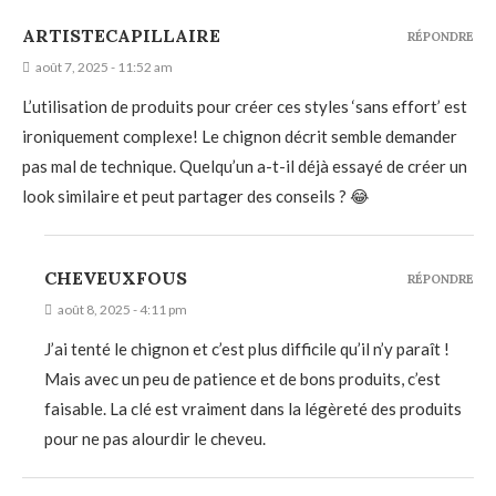
ARTISTECAPILLAIRE
RÉPONDRE
août 7, 2025 - 11:52 am
L’utilisation de produits pour créer ces styles ‘sans effort’ est
ironiquement complexe! Le chignon décrit semble demander
pas mal de technique. Quelqu’un a-t-il déjà essayé de créer un
look similaire et peut partager des conseils ? 😂
CHEVEUXFOUS
RÉPONDRE
août 8, 2025 - 4:11 pm
J’ai tenté le chignon et c’est plus difficile qu’il n’y paraît !
Mais avec un peu de patience et de bons produits, c’est
faisable. La clé est vraiment dans la légèreté des produits
pour ne pas alourdir le cheveu.