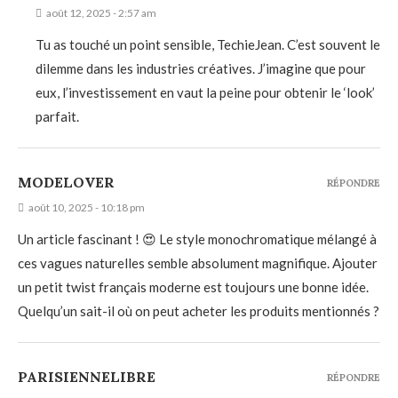
août 12, 2025 - 2:57 am
Tu as touché un point sensible, TechieJean. C’est souvent le
dilemme dans les industries créatives. J’imagine que pour
eux, l’investissement en vaut la peine pour obtenir le ‘look’
parfait.
MODELOVER
RÉPONDRE
août 10, 2025 - 10:18 pm
Un article fascinant ! 😍 Le style monochromatique mélangé à
ces vagues naturelles semble absolument magnifique. Ajouter
un petit twist français moderne est toujours une bonne idée.
Quelqu’un sait-il où on peut acheter les produits mentionnés ?
PARISIENNELIBRE
RÉPONDRE