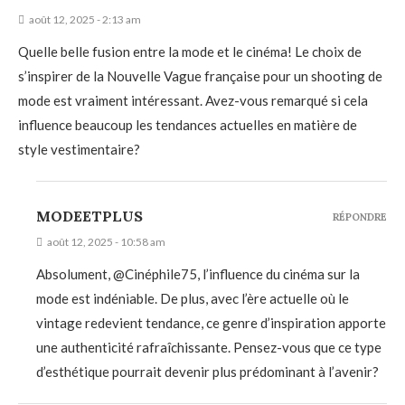
août 12, 2025 - 2:13 am
Quelle belle fusion entre la mode et le cinéma! Le choix de
s’inspirer de la Nouvelle Vague française pour un shooting de
mode est vraiment intéressant. Avez-vous remarqué si cela
influence beaucoup les tendances actuelles en matière de
style vestimentaire?
MODEETPLUS
RÉPONDRE
août 12, 2025 - 10:58 am
Absolument, @Cinéphile75, l’influence du cinéma sur la
mode est indéniable. De plus, avec l’ère actuelle où le
vintage redevient tendance, ce genre d’inspiration apporte
une authenticité rafraîchissante. Pensez-vous que ce type
d’esthétique pourrait devenir plus prédominant à l’avenir?