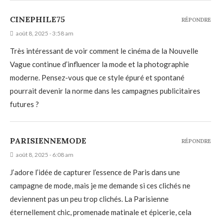
CINEPHILE75
RÉPONDRE
août 8, 2025 - 3:58 am
Très intéressant de voir comment le cinéma de la Nouvelle
Vague continue d’influencer la mode et la photographie
moderne. Pensez-vous que ce style épuré et spontané
pourrait devenir la norme dans les campagnes publicitaires
futures ?
PARISIENNEMODE
RÉPONDRE
août 8, 2025 - 6:08 am
J’adore l’idée de capturer l’essence de Paris dans une
campagne de mode, mais je me demande si ces clichés ne
deviennent pas un peu trop clichés. La Parisienne
éternellement chic, promenade matinale et épicerie, cela